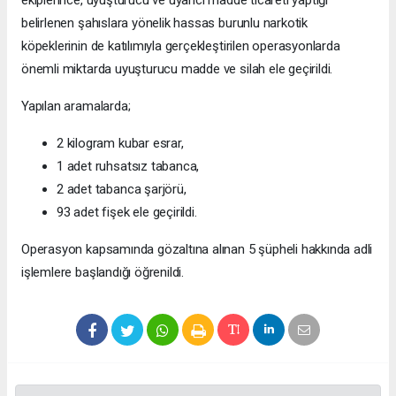
ekiplerince, uyuşturucu ve uyarıcı madde ticareti yaptığı
belirlenen şahıslara yönelik hassas burunlu narkotik
köpeklerinin de katılımıyla gerçekleştirilen operasyonlarda
önemli miktarda uyuşturucu madde ve silah ele geçirildi.
Yapılan aramalarda;
2 kilogram kubar esrar,
1 adet ruhsatsız tabanca,
2 adet tabanca şarjörü,
93 adet fişek ele geçirildi.
Operasyon kapsamında gözaltına alınan 5 şüpheli hakkında adli
işlemlere başlandığı öğrenildi.