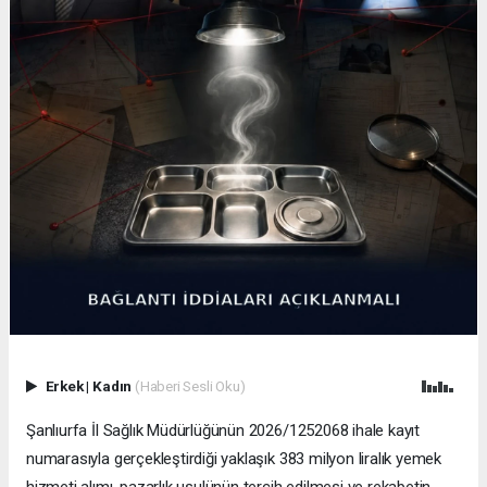
Erkek
|
Kadın
(Haberi Sesli Oku)
Şanlıurfa İl Sağlık Müdürlüğünün 2026/1252068 ihale kayıt
numarasıyla gerçekleştirdiği yaklaşık 383 milyon liralık yemek