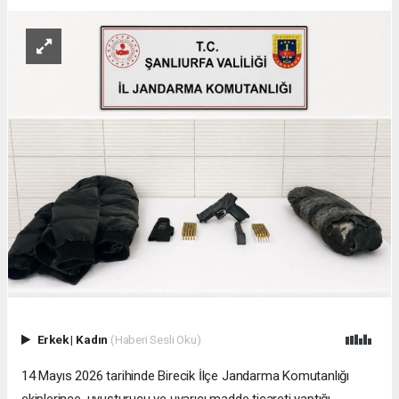
Erkek
|
Kadın
(Haberi Sesli Oku)
14 Mayıs 2026 tarihinde Birecik İlçe Jandarma Komutanlığı