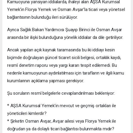
Kamuoyuna yansıyan iddialarda, ihaleyi alan AŞSA Kurumsal
Yemek’in Florya Yemek ve Osman Avşar’la ticari veya yönetsel
bağlantısının bulunduğu ileri sürülüyor.
Ayrıca Sağlık Bakan Yardımcısı Şuayıp Birinci ile Osman Avşar
arasında bir ilişki bulunduğuna yönelik iddialar da dile getiriliyor.
Ancak yapılan açık kaynak taramasında bu iki iddiayı kesin
biçimde doğrulayan güncel ticaret sicili belgesi, ortaklık kaydı,
resmî denetim raporu veya yargı kararı tespit edilemedi. Bu
nedenle kamuoyunun aydınlatılması için tarafların ve ilgili kamu
kurumlarının açıklama yapması gerekiyor.
Şu soruların resmî belgelerle cevaplandırılması bekleniyor:
* AŞSA Kurumsal Yemek’in mevcut ve geçmiş ortakları ile
yöneticileri kimlerdir?
* Şirketin Osman Avşar, Avşar ailesi veya Florya Yemek ile
doğrudan ya da dolaylı ticari bağlantısı bulunmakta mıdır?