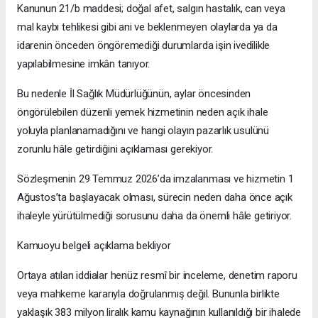
Kanunun 21/b maddesi; doğal afet, salgın hastalık, can veya
mal kaybı tehlikesi gibi ani ve beklenmeyen olaylarda ya da
idarenin önceden öngöremediği durumlarda işin ivedilikle
yapılabilmesine imkân tanıyor.
Bu nedenle İl Sağlık Müdürlüğünün, aylar öncesinden
öngörülebilen düzenli yemek hizmetinin neden açık ihale
yoluyla planlanamadığını ve hangi olayın pazarlık usulünü
zorunlu hâle getirdiğini açıklaması gerekiyor.
Sözleşmenin 29 Temmuz 2026’da imzalanması ve hizmetin 1
Ağustos’ta başlayacak olması, sürecin neden daha önce açık
ihaleyle yürütülmediği sorusunu daha da önemli hâle getiriyor.
Kamuoyu belgeli açıklama bekliyor
Ortaya atılan iddialar henüz resmî bir inceleme, denetim raporu
veya mahkeme kararıyla doğrulanmış değil. Bununla birlikte
yaklaşık 383 milyon liralık kamu kaynağının kullanıldığı bir ihalede