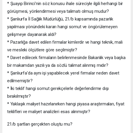
* Şuayıp Birinci’nin söz konusu ihale süreciyle ilgili herhangi bir
görüşmesi, yönlendirmesi veya talimatı olmuş mudur?
* Şanlıurfa İl Sağlık Müdürlüğü, 21/b kapsamında pazarlık
yapılması yönündeki kararı hangi somut ve öngörülemeyen
gelişmeye dayanarak aldı?
* Pazarlığa davet edilen firmalar kimlerdir ve hangi teknik, mali
ve mesleki ölçütlere göre seçilmiştir?
* Davet edilecek firmaların belirlenmesinde Bakanlık veya başka
bir makamdan yazılı ya da sözlü talimat alınmış mıdır?
* Şanlıurfa’da aynı işi yapabilecek yerel firmalar neden davet
edilmemiştir?
* İki teklif hangi somut gerekçelerle değerlendirme dışı
bırakılmıştır?
* Yaklaşık maliyet hazırlanırken hangi piyasa araştırmaları, fiyat
teklifleri ve maliyet analizleri esas alınmıştır?
21/b şartları gerçekten oluştu mu?