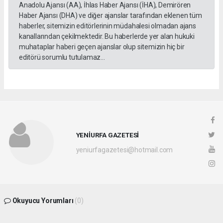
Anadolu Ajansı (AA), İhlas Haber Ajansı (İHA), Demirören
Haber Ajansı (DHA) ve diğer ajanslar tarafından eklenen tüm
haberler, sitemizin editörlerinin müdahalesi olmadan ajans
kanallarından çekilmektedir. Bu haberlerde yer alan hukuki
muhataplar haberi geçen ajanslar olup sitemizin hiç bir
editörü sorumlu tutulamaz...
YENİURFA GAZETESİ
yeniurfagazetesi@hotmail.com
Okuyucu Yorumları
(0)