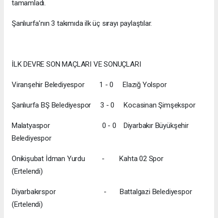
tamamladı.
Şanlıurfa’nın 3 takımıda ilk üç sırayı paylaştılar.
İLK DEVRE SON MAÇLARI VE SONUÇLARI
Viranşehir Belediyespor 1 - 0 Elazığ Yolspor
Şanlıurfa BŞ Belediyespor 3 - 0 Kocasinan Şimşekspor
Malatyaspor 0 - 0 Diyarbakır Büyükşehir
Belediyespor
Onikişubat İdman Yurdu - Kahta 02 Spor
(Ertelendi)
Diyarbakırspor - Battalgazi Belediyespor
(Ertelendi)