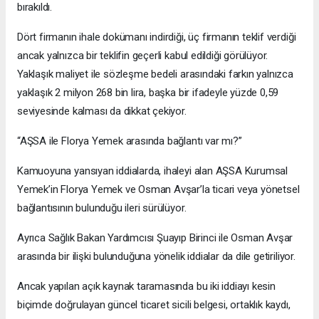
bırakıldı.
Dört firmanın ihale dokümanı indirdiği, üç firmanın teklif verdiği
ancak yalnızca bir teklifin geçerli kabul edildiği görülüyor.
Yaklaşık maliyet ile sözleşme bedeli arasındaki farkın yalnızca
yaklaşık 2 milyon 268 bin lira, başka bir ifadeyle yüzde 0,59
seviyesinde kalması da dikkat çekiyor.
“AŞSA ile Florya Yemek arasında bağlantı var mı?”
Kamuoyuna yansıyan iddialarda, ihaleyi alan AŞSA Kurumsal
Yemek’in Florya Yemek ve Osman Avşar’la ticari veya yönetsel
bağlantısının bulunduğu ileri sürülüyor.
Ayrıca Sağlık Bakan Yardımcısı Şuayıp Birinci ile Osman Avşar
arasında bir ilişki bulunduğuna yönelik iddialar da dile getiriliyor.
Ancak yapılan açık kaynak taramasında bu iki iddiayı kesin
biçimde doğrulayan güncel ticaret sicili belgesi, ortaklık kaydı,