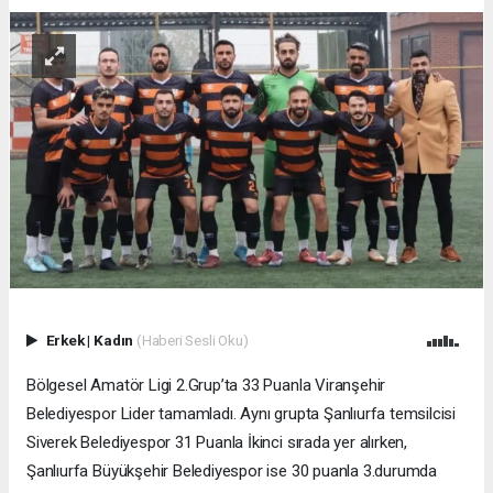
Erkek
|
Kadın
(Haberi Sesli Oku)
Bölgesel Amatör Ligi 2.Grup’ta 33 Puanla Viranşehir
Belediyespor Lider tamamladı. Aynı grupta Şanlıurfa temsilcisi
Siverek Belediyespor 31 Puanla İkinci sırada yer alırken,
Şanlıurfa Büyükşehir Belediyespor ise 30 puanla 3.durumda