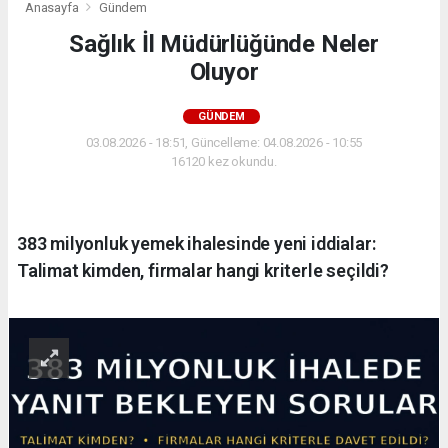
Anasayfa
Gündem
Sağlık İl Müdürlüğünde Neler
Oluyor
GÜNDEM
03.08.2026 - 18:51, Güncelleme: 04.08.2026 - 10:55
16120 kez okundu.
383 milyonluk yemek ihalesinde yeni iddialar:
Talimat kimden, firmalar hangi kriterle seçildi?