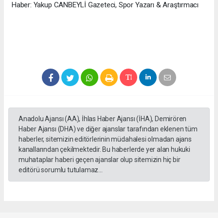
Haber: Yakup CANBEYLİ Gazeteci, Spor Yazarı & Araştırmacı
Anadolu Ajansı (AA), İhlas Haber Ajansı (İHA), Demirören
Haber Ajansı (DHA) ve diğer ajanslar tarafından eklenen tüm
haberler, sitemizin editörlerinin müdahalesi olmadan ajans
kanallarından çekilmektedir. Bu haberlerde yer alan hukuki
muhataplar haberi geçen ajanslar olup sitemizin hiç bir
editörü sorumlu tutulamaz...