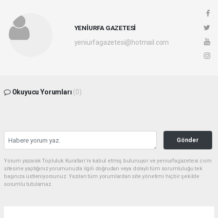
YENİURFA GAZETESİ
yeniurfagazetesi@hotmail.com
Okuyucu Yorumları
(0)
Gönder
Yorum yazarak Topluluk Kuralları’nı kabul etmiş bulunuyor ve yeniurfagazetesi.com
sitesine yaptığınız yorumunuzla ilgili doğrudan veya dolaylı tüm sorumluluğu tek
başınıza üstleniyorsunuz. Yazılan tüm yorumlardan site yönetimi hiçbir şekilde
sorumlu tutulamaz.