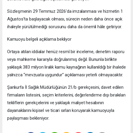
Sözleşmenin 29 Temmuz 2026’da imzalanması ve hizmetin 1
Ağustos’ta başlayacak olması, sürecin neden daha önce açık
ihaleyle yürütülmediği sorusunu daha da önemli hâle getiriyor.
Kamuoyu belgeli açıklama bekliyor
Ortaya atılan iddialar henüz resmî bir inceleme, denetim raporu
veya mahkeme kararıyla doğrulanmış değil. Bununla birlikte
yaklaşık 383 milyon liralık kamu kaynağının kullanıldığı bir ihalede
yalnızca “mevzuata uygundur” açıklaması yeterli olmayacaktır.
Şanlıurfa İl Sağlık Müdürlüğünün 21/b gerekçesini, davet edilen
firmaların listesini, seçim kriterlerini, değerlendirme dışı bırakılan
tekliflerin gerekçelerini ve yaklaşık maliyet hesabının
dayanaklarını kişisel ve ticari sırları koruyarak kamuoyuyla
paylaşması bekleniyor.