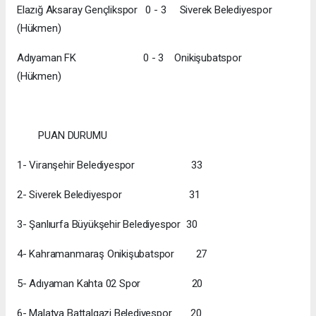
Elazığ Aksaray Gençlikspor 0 - 3 Siverek Belediyespor
(Hükmen)
Adıyaman FK 0 - 3 Onikişubatspor
(Hükmen)
PUAN DURUMU
1- Viranşehir Belediyespor 33
2- Siverek Belediyespor 31
3- Şanlıurfa Büyükşehir Belediyespor 30
4- Kahramanmaraş Onikişubatspor 27
5- Adıyaman Kahta 02 Spor 20
6- Malatya Battalgazi Belediyespor 20