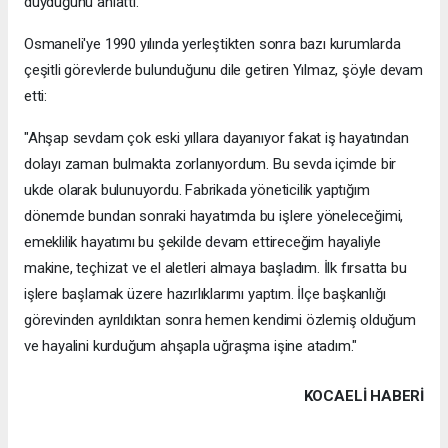
duyduğunu anlattı.
Osmaneli'ye 1990 yılında yerleştikten sonra bazı kurumlarda
çeşitli görevlerde bulunduğunu dile getiren Yılmaz, şöyle devam
etti:
"Ahşap sevdam çok eski yıllara dayanıyor fakat iş hayatından
dolayı zaman bulmakta zorlanıyordum. Bu sevda içimde bir
ukde olarak bulunuyordu. Fabrikada yöneticilik yaptığım
dönemde bundan sonraki hayatımda bu işlere yöneleceğimi,
emeklilik hayatımı bu şekilde devam ettireceğim hayaliyle
makine, teçhizat ve el aletleri almaya başladım. İlk fırsatta bu
işlere başlamak üzere hazırlıklarımı yaptım. İlçe başkanlığı
görevinden ayrıldıktan sonra hemen kendimi özlemiş olduğum
ve hayalini kurduğum ahşapla uğraşma işine atadım."
KOCAELI HABERİ