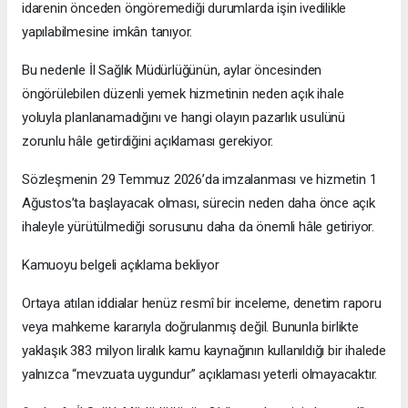
idarenin önceden öngöremediği durumlarda işin ivedilikle
yapılabilmesine imkân tanıyor.
Bu nedenle İl Sağlık Müdürlüğünün, aylar öncesinden
öngörülebilen düzenli yemek hizmetinin neden açık ihale
yoluyla planlanamadığını ve hangi olayın pazarlık usulünü
zorunlu hâle getirdiğini açıklaması gerekiyor.
Sözleşmenin 29 Temmuz 2026’da imzalanması ve hizmetin 1
Ağustos’ta başlayacak olması, sürecin neden daha önce açık
ihaleyle yürütülmediği sorusunu daha da önemli hâle getiriyor.
Kamuoyu belgeli açıklama bekliyor
Ortaya atılan iddialar henüz resmî bir inceleme, denetim raporu
veya mahkeme kararıyla doğrulanmış değil. Bununla birlikte
yaklaşık 383 milyon liralık kamu kaynağının kullanıldığı bir ihalede
yalnızca “mevzuata uygundur” açıklaması yeterli olmayacaktır.