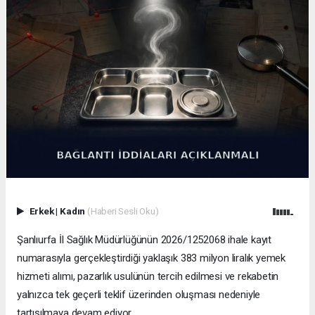
Erkek
|
Kadın
(Haberi Sesli Oku)
Şanlıurfa İl Sağlık Müdürlüğünün 2026/1252068 ihale kayıt
numarasıyla gerçekleştirdiği yaklaşık 383 milyon liralık yemek
hizmeti alımı, pazarlık usulünün tercih edilmesi ve rekabetin
yalnızca tek geçerli teklif üzerinden oluşması nedeniyle
tartışılmaya devam ediyor.