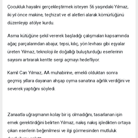
Çocukluk hayalini gerçekleştirmek isteyen 56 yaşındaki Yılmaz,
iki yıl önce makine, teçhizat ve el aletleri alarak kömürlüğünü
düzenleyip atölye kurdu.
Asma kütüğüne şekil vererek başladığı çalışmaları kapsamında
ağaç parçalarından abajur, tepsi, kılıç, yön levhası gibi eşyalar
üreten Yılmaz, teknoloji ile doğallığı buluşturduğu eserlerinin
sayısını artırarak kentte sergi açmayı hedefliyor.
Kamil Can Yılmaz, AA muhabirine, emekli olduktan sonra
geçmiş yıllara dayanan ahşap oyma sanatına ağırlık verdiğini ve
severek yaptığını söyledi.
Zanaatla uğraşmanın kolay bir iş olmadığını, tasarlanan işin
emek gerektirdiğini belirten Yılmaz, nakış nakış işledikten ortaya
çıkan eserlerin beğenilmesi ve ilgi görmesinden mutluluk