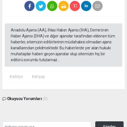
Anadolu Ajansı (AA), İhlas Haber Ajansı (İHA), Demirören
Haber Ajansı (DHA) ve diğer ajanslar tarafından eklenen tüm
haberler, sitemizin editörlerinin müdahalesi olmadan ajans
kanallarından çekilmektedir. Bu haberlerde yer alan hukuki
muhataplar haberi geçen ajanslar olup sitemizin hiç bir
editörü sorumlu tutulamaz...
#atölye
#ahşap
Okuyucu Yorumları
(0)
Gönder