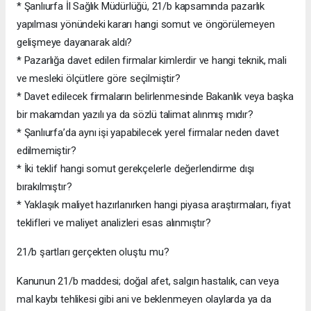
* Şanlıurfa İl Sağlık Müdürlüğü, 21/b kapsamında pazarlık
yapılması yönündeki kararı hangi somut ve öngörülemeyen
gelişmeye dayanarak aldı?
* Pazarlığa davet edilen firmalar kimlerdir ve hangi teknik, mali
ve mesleki ölçütlere göre seçilmiştir?
* Davet edilecek firmaların belirlenmesinde Bakanlık veya başka
bir makamdan yazılı ya da sözlü talimat alınmış mıdır?
* Şanlıurfa’da aynı işi yapabilecek yerel firmalar neden davet
edilmemiştir?
* İki teklif hangi somut gerekçelerle değerlendirme dışı
bırakılmıştır?
* Yaklaşık maliyet hazırlanırken hangi piyasa araştırmaları, fiyat
teklifleri ve maliyet analizleri esas alınmıştır?
21/b şartları gerçekten oluştu mu?
Kanunun 21/b maddesi; doğal afet, salgın hastalık, can veya
mal kaybı tehlikesi gibi ani ve beklenmeyen olaylarda ya da