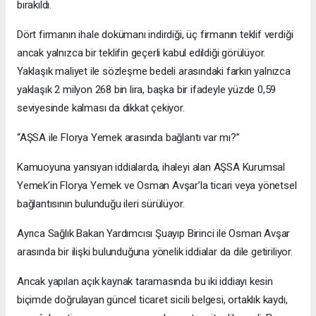
bırakıldı.
Dört firmanın ihale dokümanı indirdiği, üç firmanın teklif verdiği
ancak yalnızca bir teklifin geçerli kabul edildiği görülüyor.
Yaklaşık maliyet ile sözleşme bedeli arasındaki farkın yalnızca
yaklaşık 2 milyon 268 bin lira, başka bir ifadeyle yüzde 0,59
seviyesinde kalması da dikkat çekiyor.
“AŞSA ile Florya Yemek arasında bağlantı var mı?”
Kamuoyuna yansıyan iddialarda, ihaleyi alan AŞSA Kurumsal
Yemek’in Florya Yemek ve Osman Avşar’la ticari veya yönetsel
bağlantısının bulunduğu ileri sürülüyor.
Ayrıca Sağlık Bakan Yardımcısı Şuayıp Birinci ile Osman Avşar
arasında bir ilişki bulunduğuna yönelik iddialar da dile getiriliyor.
Ancak yapılan açık kaynak taramasında bu iki iddiayı kesin
biçimde doğrulayan güncel ticaret sicili belgesi, ortaklık kaydı,