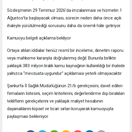
Sözleşmenin 29 Temmuz 2026’da imzalanması ve hizmetin 1
Ağustos’ta başlayacak olması, sürecin neden daha önce açık
ihaleyle yürütülmediği sorusunu daha da önemli hâle getiriyor.
Kamuoyu belgeli açıklama bekliyor
Ortaya atılan iddialar henüz resmî bir inceleme, denetim raporu
veya mahkeme kararıyla doğrulanmış değil. Bununla birlikte
yaklaşık 383 milyon liralık kamu kaynağının kullanıldığı bir ihalede
yalnızca “mevzuata uygundur” açıklaması yeterli olmayacaktır.
Şanlıurfa İl Sağlık Müdürlüğünün 21/b gerekçesini, davet edilen
firmaların listesini, seçim kriterlerini, değerlendirme dışı bırakılan
tekliflerin gerekçelerini ve yaklaşık maliyet hesabının
dayanaklarını kişisel ve ticari sırları koruyarak kamuoyuyla
paylaşması bekleniyor.