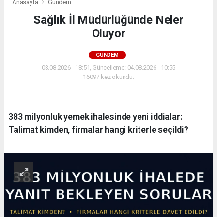
Anasayfa
Gündem
Sağlık İl Müdürlüğünde Neler
Oluyor
GÜNDEM
03.08.2026 - 18:51, Güncelleme: 04.08.2026 - 10:55
16097 kez okundu.
383 milyonluk yemek ihalesinde yeni iddialar:
Talimat kimden, firmalar hangi kriterle seçildi?