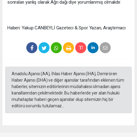
sonraları yanlış olarak Ağrı dağı diye yorumlanmış olmalıdır.
Haberi: Yakup CANBEYLİ Gazeteci & Spor Yazarı, Araştırmacı
Anadolu Ajansı (AA), İhlas Haber Ajansı (İHA), Demirören
Haber Ajansı (DHA) ve diğer ajanslar tarafından eklenen tüm
haberler, sitemizin editörlerinin müdahalesi olmadan ajans
kanallarından çekilmektedir. Bu haberlerde yer alan hukuki
muhataplar haberi geçen ajanslar olup sitemizin hiç bir
editörü sorumlu tutulamaz...