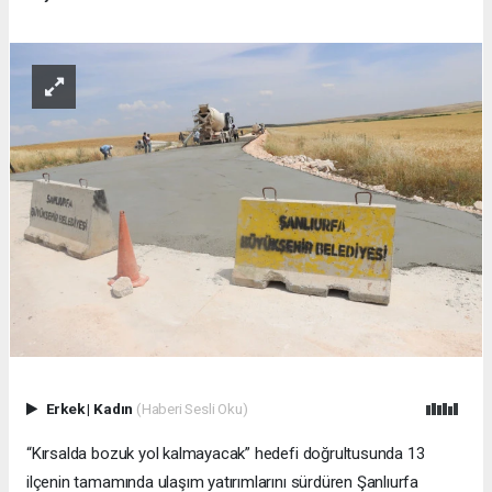
Erkek
|
Kadın
(Haberi Sesli Oku)
“Kırsalda bozuk yol kalmayacak” hedefi doğrultusunda 13
ilçenin tamamında ulaşım yatırımlarını sürdüren Şanlıurfa