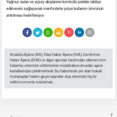
Yağmur suları ve yüzey akışlarının kontrollü şekilde tahliye
edilmesini sağlayacak menfezlerle yolun kullanım ömrünün
artırılması hedefleniyor.
Anadolu Ajansı (AA), İhlas Haber Ajansı (İHA), Demirören
Haber Ajansı (DHA) ve diğer ajanslar tarafından eklenen tüm
haberler, sitemizin editörlerinin müdahalesi olmadan ajans
kanallarından çekilmektedir. Bu haberlerde yer alan hukuki
muhataplar haberi geçen ajanslar olup sitemizin hiç bir
editörü sorumlu tutulamaz...