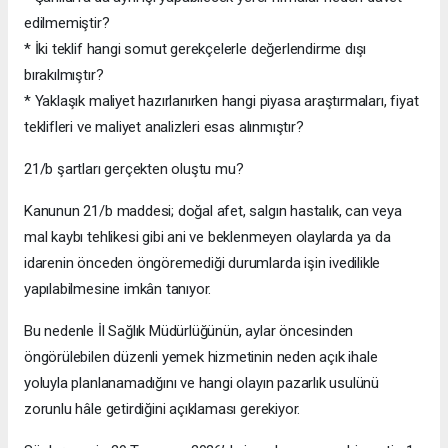
edilmemiştir?
* İki teklif hangi somut gerekçelerle değerlendirme dışı
bırakılmıştır?
* Yaklaşık maliyet hazırlanırken hangi piyasa araştırmaları, fiyat
teklifleri ve maliyet analizleri esas alınmıştır?
21/b şartları gerçekten oluştu mu?
Kanunun 21/b maddesi; doğal afet, salgın hastalık, can veya
mal kaybı tehlikesi gibi ani ve beklenmeyen olaylarda ya da
idarenin önceden öngöremediği durumlarda işin ivedilikle
yapılabilmesine imkân tanıyor.
Bu nedenle İl Sağlık Müdürlüğünün, aylar öncesinden
öngörülebilen düzenli yemek hizmetinin neden açık ihale
yoluyla planlanamadığını ve hangi olayın pazarlık usulünü
zorunlu hâle getirdiğini açıklaması gerekiyor.