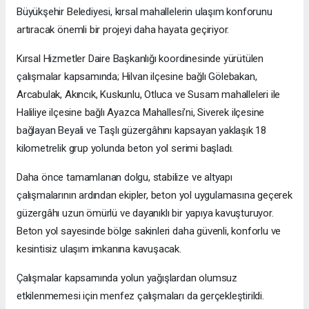
Büyükşehir Belediyesi, kırsal mahallelerin ulaşım konforunu
artıracak önemli bir projeyi daha hayata geçiriyor.
Kırsal Hizmetler Daire Başkanlığı koordinesinde yürütülen
çalışmalar kapsamında; Hilvan ilçesine bağlı Gölebakan,
Arcabulak, Akıncık, Kuskunlu, Otluca ve Susam mahalleleri ile
Haliliye ilçesine bağlı Ayazca Mahallesi’ni, Siverek ilçesine
bağlayan Beyali ve Taşlı güzergâhını kapsayan yaklaşık 18
kilometrelik grup yolunda beton yol serimi başladı.
Daha önce tamamlanan dolgu, stabilize ve altyapı
çalışmalarının ardından ekipler, beton yol uygulamasına geçerek
güzergâhı uzun ömürlü ve dayanıklı bir yapıya kavuşturuyor.
Beton yol sayesinde bölge sakinleri daha güvenli, konforlu ve
kesintisiz ulaşım imkanına kavuşacak.
Çalışmalar kapsamında yolun yağışlardan olumsuz
etkilenmemesi için menfez çalışmaları da gerçekleştirildi.