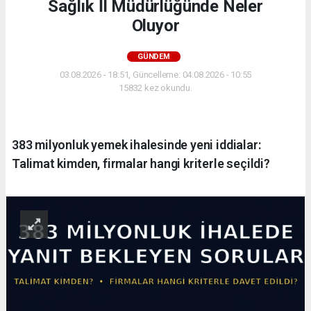
Sağlık İl Müdürlüğünde Neler
Oluyor
GÜNDEM
03.08.2026 - 18:51, Güncelleme: 04.08.2026 - 10:55
15832 kez okundu.
383 milyonluk yemek ihalesinde yeni iddialar:
Talimat kimden, firmalar hangi kriterle seçildi?