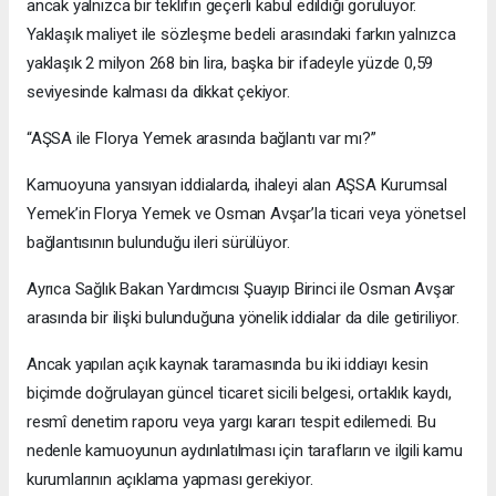
ancak yalnızca bir teklifin geçerli kabul edildiği görülüyor.
Yaklaşık maliyet ile sözleşme bedeli arasındaki farkın yalnızca
yaklaşık 2 milyon 268 bin lira, başka bir ifadeyle yüzde 0,59
seviyesinde kalması da dikkat çekiyor.
“AŞSA ile Florya Yemek arasında bağlantı var mı?”
Kamuoyuna yansıyan iddialarda, ihaleyi alan AŞSA Kurumsal
Yemek’in Florya Yemek ve Osman Avşar’la ticari veya yönetsel
bağlantısının bulunduğu ileri sürülüyor.
Ayrıca Sağlık Bakan Yardımcısı Şuayıp Birinci ile Osman Avşar
arasında bir ilişki bulunduğuna yönelik iddialar da dile getiriliyor.
Ancak yapılan açık kaynak taramasında bu iki iddiayı kesin
biçimde doğrulayan güncel ticaret sicili belgesi, ortaklık kaydı,
resmî denetim raporu veya yargı kararı tespit edilemedi. Bu
nedenle kamuoyunun aydınlatılması için tarafların ve ilgili kamu
kurumlarının açıklama yapması gerekiyor.