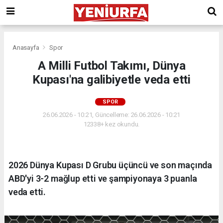
Anasayfa
Spor
A Milli Futbol Takımı, Dünya
Kupası'na galibiyetle veda etti
SPOR
26.06.2026 - 10:21, Güncelleme: 26.06.2026 - 10:21
12338+ kez okundu.
2026 Dünya Kupası D Grubu üçüncü ve son maçında
ABD'yi 3-2 mağlup etti ve şampiyonaya 3 puanla
veda etti.