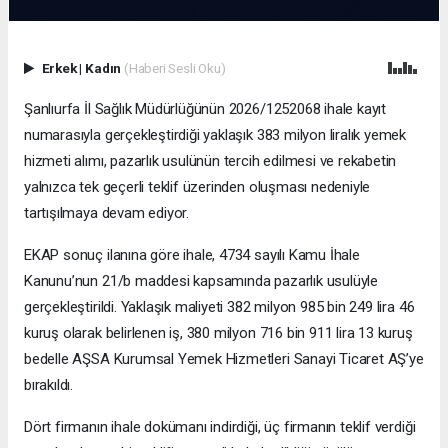
Erkek
|
Kadın
(Haberi Sesli Oku)
Şanlıurfa İl Sağlık Müdürlüğünün 2026/1252068 ihale kayıt
numarasıyla gerçekleştirdiği yaklaşık 383 milyon liralık yemek
hizmeti alımı, pazarlık usulünün tercih edilmesi ve rekabetin
yalnızca tek geçerli teklif üzerinden oluşması nedeniyle
tartışılmaya devam ediyor.
EKAP sonuç ilanına göre ihale, 4734 sayılı Kamu İhale
Kanunu’nun 21/b maddesi kapsamında pazarlık usulüyle
gerçekleştirildi. Yaklaşık maliyeti 382 milyon 985 bin 249 lira 46
kuruş olarak belirlenen iş, 380 milyon 716 bin 911 lira 13 kuruş
bedelle AŞSA Kurumsal Yemek Hizmetleri Sanayi Ticaret AŞ’ye
bırakıldı.
Dört firmanın ihale dokümanı indirdiği, üç firmanın teklif verdiği