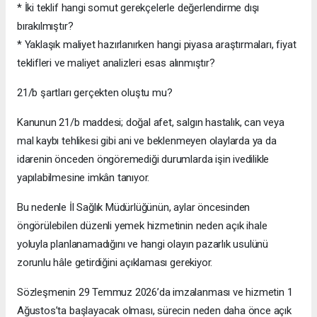
* İki teklif hangi somut gerekçelerle değerlendirme dışı
bırakılmıştır?
* Yaklaşık maliyet hazırlanırken hangi piyasa araştırmaları, fiyat
teklifleri ve maliyet analizleri esas alınmıştır?
21/b şartları gerçekten oluştu mu?
Kanunun 21/b maddesi; doğal afet, salgın hastalık, can veya
mal kaybı tehlikesi gibi ani ve beklenmeyen olaylarda ya da
idarenin önceden öngöremediği durumlarda işin ivedilikle
yapılabilmesine imkân tanıyor.
Bu nedenle İl Sağlık Müdürlüğünün, aylar öncesinden
öngörülebilen düzenli yemek hizmetinin neden açık ihale
yoluyla planlanamadığını ve hangi olayın pazarlık usulünü
zorunlu hâle getirdiğini açıklaması gerekiyor.
Sözleşmenin 29 Temmuz 2026’da imzalanması ve hizmetin 1
Ağustos’ta başlayacak olması, sürecin neden daha önce açık