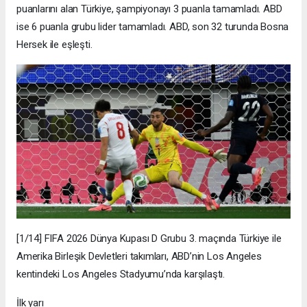
puanlarını alan Türkiye, şampiyonayı 3 puanla tamamladı. ABD
ise 6 puanla grubu lider tamamladı. ABD, son 32 turunda Bosna
Hersek ile eşleşti.
[1/14] FIFA 2026 Dünya Kupası D Grubu 3. maçında Türkiye ile
Amerika Birleşik Devletleri takımları, ABD’nin Los Angeles
kentindeki Los Angeles Stadyumu’nda karşılaştı.
İlk yarı