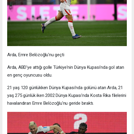
Arda, Emre Belözoğlu'nu geçti
Arda, ABD'ye attığı golle Türkiye'nin Dünya Kupası'nda gol atan
en genç oyuncusu oldu.
21 yaş 120 günlükken Dünya Kupası'nda golünü atan Arda, 21
yaş 275 günlük iken 2002 Dünya Kupası'nda Kosta Rika filelerini
havalandıran Emre Belözoğlu'nu geride bıraktı.