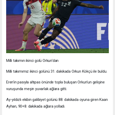
Milli takımın ikinci golü Orkun'dan
Milli takımımız ikinci golünü 31. dakikada Orkun Kökçü ile buldu.
Eren'in pasıyla altıpas önünde topla buluşan Orkun'un gelişine
vuruşunda meşin yuvarlak ağlara gitti.
Ay-yıldızlı ekibin galibiyet golünü 88. dakikada oyuna giren Kaan
Ayhan, 90+8. dakikada ağlara yolladı.