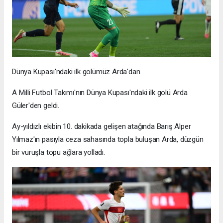
Dünya Kupası'ndaki ilk golümüz Arda'dan
A Milli Futbol Takımı'nın Dünya Kupası'ndaki ilk golü Arda
Güler'den geldi.
Ay-yıldızlı ekibin 10. dakikada gelişen atağında Barış Alper
Yılmaz'ın pasıyla ceza sahasında topla buluşan Arda, düzgün
bir vuruşla topu ağlara yolladı.