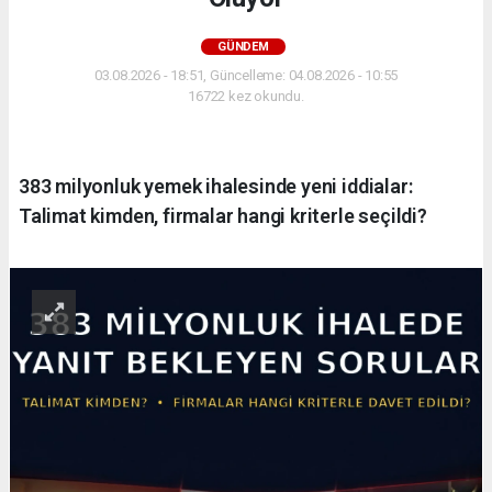
GÜNDEM
03.08.2026 - 18:51, Güncelleme: 04.08.2026 - 10:55
16722 kez okundu.
383 milyonluk yemek ihalesinde yeni iddialar:
Talimat kimden, firmalar hangi kriterle seçildi?