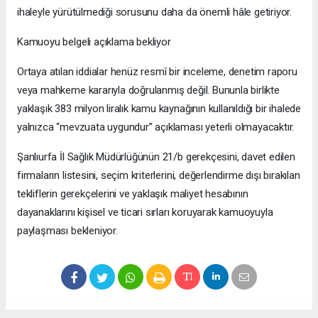
ihaleyle yürütülmediği sorusunu daha da önemli hâle getiriyor.
Kamuoyu belgeli açıklama bekliyor
Ortaya atılan iddialar henüz resmî bir inceleme, denetim raporu
veya mahkeme kararıyla doğrulanmış değil. Bununla birlikte
yaklaşık 383 milyon liralık kamu kaynağının kullanıldığı bir ihalede
yalnızca “mevzuata uygundur” açıklaması yeterli olmayacaktır.
Şanlıurfa İl Sağlık Müdürlüğünün 21/b gerekçesini, davet edilen
firmaların listesini, seçim kriterlerini, değerlendirme dışı bırakılan
tekliflerin gerekçelerini ve yaklaşık maliyet hesabının
dayanaklarını kişisel ve ticari sırları koruyarak kamuoyuyla
paylaşması bekleniyor.