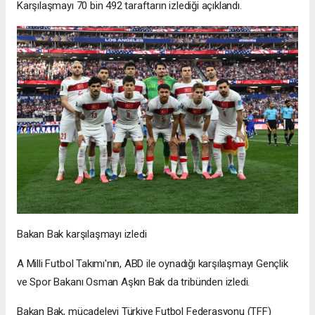
Karşılaşmayı 70 bin 492 taraftarın izlediği açıklandı.
Bakan Bak karşılaşmayı izledi
A Milli Futbol Takımı'nın, ABD ile oynadığı karşılaşmayı Gençlik
ve Spor Bakanı Osman Aşkın Bak da tribünden izledi.
Bakan Bak, mücadeleyi Türkiye Futbol Federasyonu (TFF)