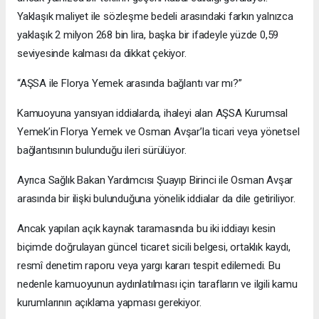
Yaklaşık maliyet ile sözleşme bedeli arasındaki farkın yalnızca
yaklaşık 2 milyon 268 bin lira, başka bir ifadeyle yüzde 0,59
seviyesinde kalması da dikkat çekiyor.
“AŞSA ile Florya Yemek arasında bağlantı var mı?”
Kamuoyuna yansıyan iddialarda, ihaleyi alan AŞSA Kurumsal
Yemek’in Florya Yemek ve Osman Avşar’la ticari veya yönetsel
bağlantısının bulunduğu ileri sürülüyor.
Ayrıca Sağlık Bakan Yardımcısı Şuayıp Birinci ile Osman Avşar
arasında bir ilişki bulunduğuna yönelik iddialar da dile getiriliyor.
Ancak yapılan açık kaynak taramasında bu iki iddiayı kesin
biçimde doğrulayan güncel ticaret sicili belgesi, ortaklık kaydı,
resmî denetim raporu veya yargı kararı tespit edilemedi. Bu
nedenle kamuoyunun aydınlatılması için tarafların ve ilgili kamu
kurumlarının açıklama yapması gerekiyor.