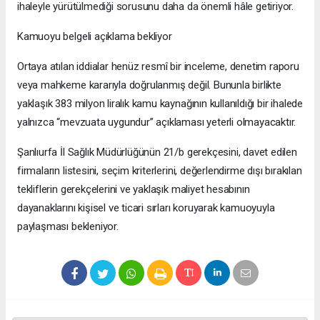
ihaleyle yürütülmediği sorusunu daha da önemli hâle getiriyor.
Kamuoyu belgeli açıklama bekliyor
Ortaya atılan iddialar henüz resmî bir inceleme, denetim raporu
veya mahkeme kararıyla doğrulanmış değil. Bununla birlikte
yaklaşık 383 milyon liralık kamu kaynağının kullanıldığı bir ihalede
yalnızca “mevzuata uygundur” açıklaması yeterli olmayacaktır.
Şanlıurfa İl Sağlık Müdürlüğünün 21/b gerekçesini, davet edilen
firmaların listesini, seçim kriterlerini, değerlendirme dışı bırakılan
tekliflerin gerekçelerini ve yaklaşık maliyet hesabının
dayanaklarını kişisel ve ticari sırları koruyarak kamuoyuyla
paylaşması bekleniyor.