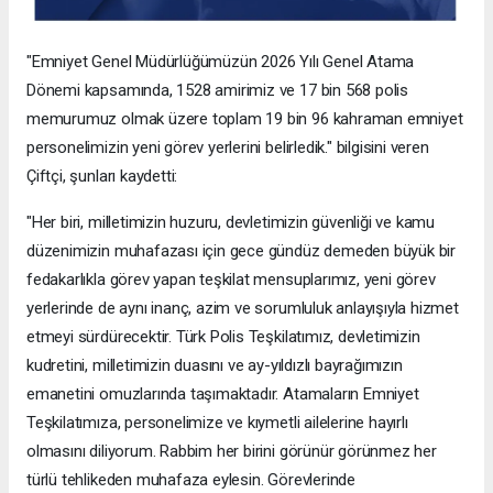
"Emniyet Genel Müdürlüğümüzün 2026 Yılı Genel Atama
Dönemi kapsamında, 1528 amirimiz ve 17 bin 568 polis
memurumuz olmak üzere toplam 19 bin 96 kahraman emniyet
personelimizin yeni görev yerlerini belirledik." bilgisini veren
Çiftçi, şunları kaydetti:
"Her biri, milletimizin huzuru, devletimizin güvenliği ve kamu
düzenimizin muhafazası için gece gündüz demeden büyük bir
fedakarlıkla görev yapan teşkilat mensuplarımız, yeni görev
yerlerinde de aynı inanç, azim ve sorumluluk anlayışıyla hizmet
etmeyi sürdürecektir. Türk Polis Teşkilatımız, devletimizin
kudretini, milletimizin duasını ve ay-yıldızlı bayrağımızın
emanetini omuzlarında taşımaktadır. Atamaların Emniyet
Teşkilatımıza, personelimize ve kıymetli ailelerine hayırlı
olmasını diliyorum. Rabbim her birini görünür görünmez her
türlü tehlikeden muhafaza eylesin. Görevlerinde