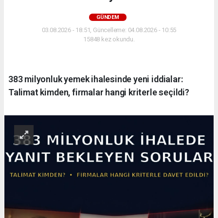
GÜNDEM
03.08.2026 - 18:51, Güncelleme: 04.08.2026 - 10:55
15848 kez okundu.
383 milyonluk yemek ihalesinde yeni iddialar:
Talimat kimden, firmalar hangi kriterle seçildi?