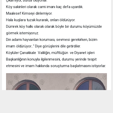
çıkamıyor, burda ölüyorlar.
Köy sakinleri olarak cami imanı kaç defa uyardık.
Maalesef Kimseyi dinlemiyor.
Hala kuşlara tuzak kurarak, onları öldürüyor.
Dümrek köy halkı olarak olarak böyle bir durumu köyümüzde
görmek istemiyoruz.
Din adamı hayvanları koruması, sevmesi gerekirken, bizim
imam öldürüyor..." Diye görüşlerini dile getirdiler.
Köylüler Çanakkale Valiliğin, müftlüğün ve Diyanet işleri
Başkanlığının konuyla ilgilenmesini, durumu yerinde tespit
etmesini ve imam hakkında soruşturma başlatmasını istiyorlar.