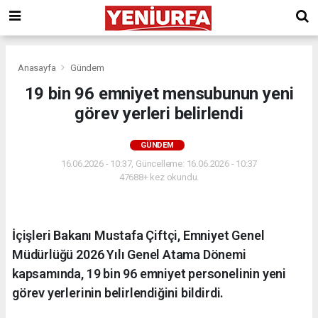
Anasayfa
Gündem
19 bin 96 emniyet mensubunun yeni
görev yerleri belirlendi
GÜNDEM
16.06.2026 - 10:37, Güncelleme: 16.06.2026 - 10:37
47688+ kez okundu.
İçişleri Bakanı Mustafa Çiftçi, Emniyet Genel
Müdürlüğü 2026 Yılı Genel Atama Dönemi
kapsamında, 19 bin 96 emniyet personelinin yeni
görev yerlerinin belirlendiğini bildirdi.