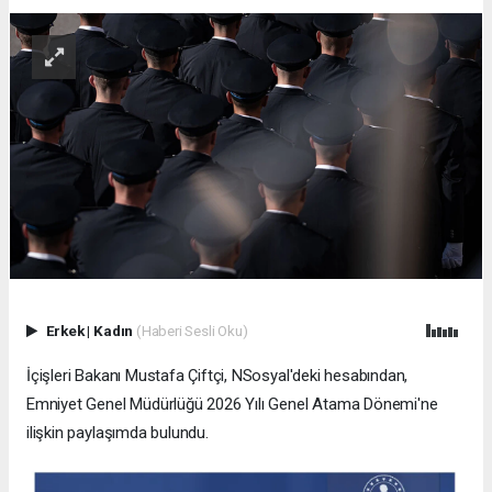
Erkek
|
Kadın
(Haberi Sesli Oku)
İçişleri Bakanı Mustafa Çiftçi, NSosyal'deki hesabından,
Emniyet Genel Müdürlüğü 2026 Yılı Genel Atama Dönemi'ne
ilişkin paylaşımda bulundu.