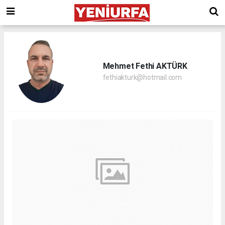
Mehmet Fethi AKTÜRK
fethiakturk@hotmail.com