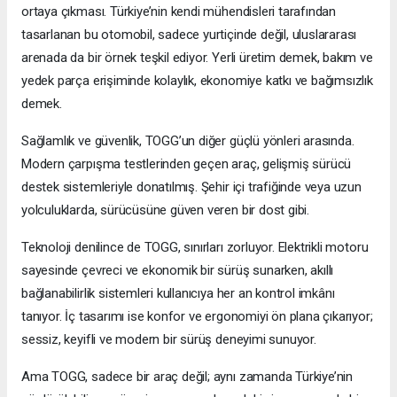
ortaya çıkması. Türkiye’nin kendi mühendisleri tarafından
tasarlanan bu otomobil, sadece yurtiçinde değil, uluslararası
arenada da bir örnek teşkil ediyor. Yerli üretim demek, bakım ve
yedek parça erişiminde kolaylık, ekonomiye katkı ve bağımsızlık
demek.
Sağlamlık ve güvenlik, TOGG’un diğer güçlü yönleri arasında.
Modern çarpışma testlerinden geçen araç, gelişmiş sürücü
destek sistemleriyle donatılmış. Şehir içi trafiğinde veya uzun
yolculuklarda, sürücüsüne güven veren bir dost gibi.
Teknoloji denilince de TOGG, sınırları zorluyor. Elektrikli motoru
sayesinde çevreci ve ekonomik bir sürüş sunarken, akıllı
bağlanabilirlik sistemleri kullanıcıya her an kontrol imkânı
tanıyor. İç tasarımı ise konfor ve ergonomiyi ön plana çıkarıyor;
sessiz, keyifli ve modern bir sürüş deneyimi sunuyor.
Ama TOGG, sadece bir araç değil; aynı zamanda Türkiye’nin