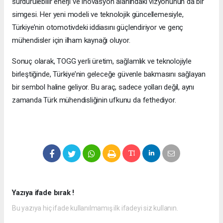
sürdürülebilir enerji ve inovasyon alanındaki vizyonunun da bir
simgesi. Her yeni modeli ve teknolojik güncellemesiyle,
Türkiye’nin otomotivdeki iddiasını güçlendiriyor ve genç
mühendisler için ilham kaynağı oluyor.
Sonuç olarak, TOGG yerli üretim, sağlamlık ve teknolojiyle
birleştiğinde, Türkiye’nin geleceğe güvenle bakmasını sağlayan
bir sembol haline geliyor. Bu araç, sadece yolları değil, aynı
zamanda Türk mühendisliğinin ufkunu da fethediyor.
Yazıya ifade bırak !
Bu yazıya hiç ifade kullanılmamış ilk ifadeyi siz kullanın.