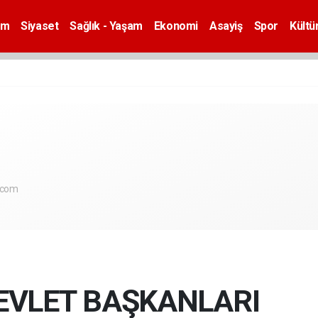
em
Siyaset
Sağlık - Yaşam
Ekonomi
Asayiş
Spor
Kültü
.com
VLET BAŞKANLARI