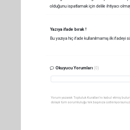
olduğunu ispatlamak için delile ihtiyacı olm
Yazıya ifade bırak !
Bu yazıya hiç ifade kullanılmamış ilk ifadeyi si
Okuyucu Yorumları
(0)
Yorum yazarak Topluluk Kuralları’nı kabul etmiş bulun
dolaylı tüm sorumluluğu tek başınıza üstleniyorsunuz