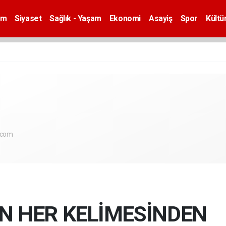
em
Siyaset
Sağlık - Yaşam
Ekonomi
Asayiş
Spor
Kültü
.com
NİN HER KELİMESİNDEN