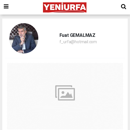
Fuat GEMALMAZ
f_urfa@hotmail.com