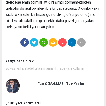
geleceğe emin adımlar attığını şimdi görmemezlikten
gelseler de asıl bombayı bizler patlatacağız. O günler yakın
sizlere kısadan bir hisse gösterdik işte Suriye örneği ile
bir ders alın akıllanın gelecekte daha güzel günler yakın
belki yarın belki yarından yakın.
Yazıya ifade bırak !
Bu yazıya hiç ifade kullanılmamış ilk ifadeyi siz kullanın.
Fuat GEMALMAZ - Tüm Yazıları
Okuyucu Yorumları
(0)