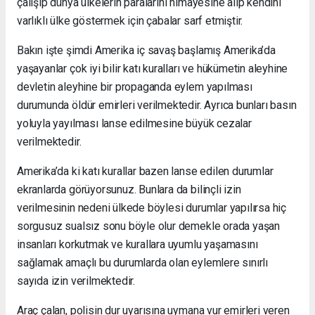
çalışıp dünya ülkelerin paralarını himayesine alıp kendini
varlıklı ülke göstermek için çabalar sarf etmiştir.
Bakın işte şimdi Amerika iç savaş başlamış Amerika’da
yaşayanlar çok iyi bilir katı kuralları ve hükümetin aleyhine
devletin aleyhine bir propaganda eylem yapılması
durumunda öldür emirleri verilmektedir. Ayrıca bunları basın
yoluyla yayılması lanse edilmesine büyük cezalar
verilmektedir.
Amerika’da ki katı kurallar bazen lanse edilen durumlar
ekranlarda görüyorsunuz. Bunlara da bilinçli izin
verilmesinin nedeni ülkede böylesi durumlar yapılırsa hiç
sorgusuz sualsız sonu böyle olur demekle orada yaşan
insanları korkutmak ve kurallara uyumlu yaşamasını
sağlamak amaçlı bu durumlarda olan eylemlere sınırlı
sayıda izin verilmektedir.
Araç çalan, polisin dur uyarısına uymana vur emirleri veren