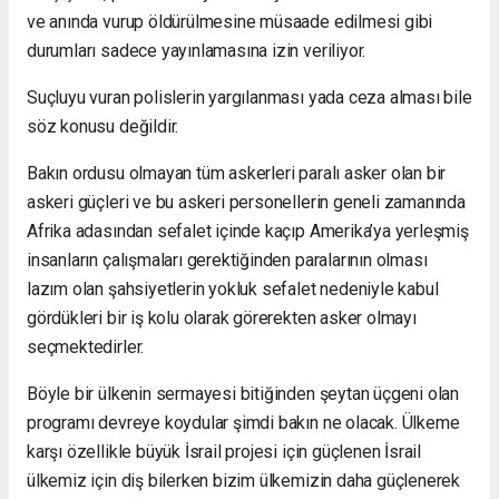
ve anında vurup öldürülmesine müsaade edilmesi gibi
durumları sadece yayınlamasına izin veriliyor.
Suçluyu vuran polislerin yargılanması yada ceza alması bile
söz konusu değildir.
Bakın ordusu olmayan tüm askerleri paralı asker olan bir
askeri güçleri ve bu askeri personellerin geneli zamanında
Afrika adasından sefalet içinde kaçıp Amerika’ya yerleşmiş
insanların çalışmaları gerektiğinden paralarının olması
lazım olan şahsiyetlerin yokluk sefalet nedeniyle kabul
gördükleri bir iş kolu olarak görerekten asker olmayı
seçmektedirler.
Böyle bir ülkenin sermayesi bitiğinden şeytan üçgeni olan
programı devreye koydular şimdi bakın ne olacak. Ülkeme
karşı özellikle büyük İsrail projesi için güçlenen İsrail
ülkemiz için diş bilerken bizim ülkemizin daha güçlenerek