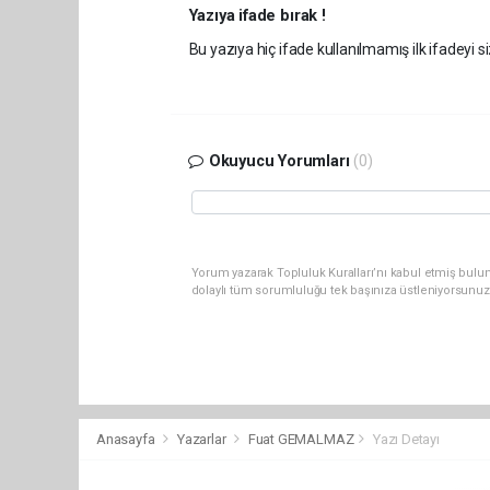
Yazıya ifade bırak !
Bu yazıya hiç ifade kullanılmamış ilk ifadeyi si
Okuyucu Yorumları
(0)
Yorum yazarak Topluluk Kuralları’nı kabul etmiş bulun
dolaylı tüm sorumluluğu tek başınıza üstleniyorsunuz
Anasayfa
Yazarlar
Fuat GEMALMAZ
Yazı Detayı