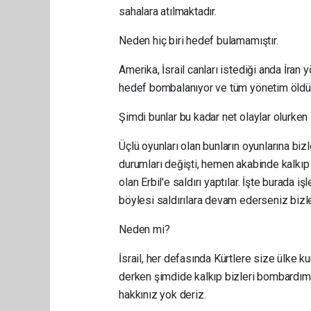
sahalara atılmaktadır.
Neden hiç biri hedef bulamamıştır.
Amerika, İsrail canları istediği anda İran 
hedef bombalanıyor ve tüm yönetim öldür
Şimdi bunlar bu kadar net olaylar olurken
Üçlü oyunları olan bunların oyunlarına bi
durumları değişti, hemen akabinde kalkıp K
olan Erbil'e saldırı yaptılar. İşte burada i
böylesi saldırılara devam ederseniz bizler
Neden mi?
İsrail, her defasında Kürtlere size ülke 
derken şimdide kalkıp bizleri bombardıma
hakkınız yok deriz.