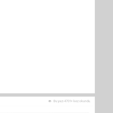
Bu yazı 4701+ kez okundu.