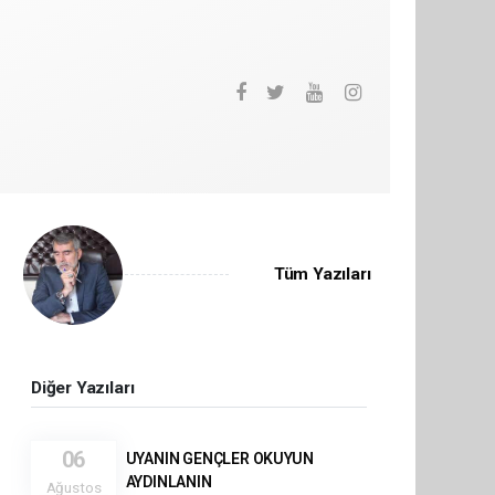
Tüm Yazıları
Diğer Yazıları
06
UYANIN GENÇLER OKUYUN
AYDINLANIN
Ağustos