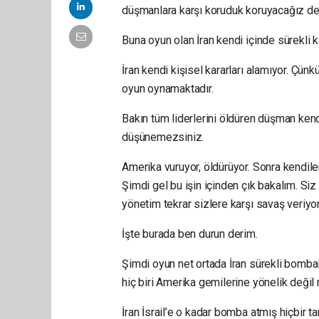
düşmanlara karşı koruduk koruyacağız d
Buna oyun olan İran kendi içinde sürekli 
İran kendi kişisel kararları alamıyor. Çün
oyun oynamaktadır.
Bakın tüm liderlerini öldüren düşman ken
düşünemezsiniz.
Amerika vuruyor, öldürüyor. Sonra kendile
Şimdi gel bu işin içinden çık bakalım. Siz 
yönetim tekrar sizlere karşı savaş veriyor
İşte burada ben durun derim.
Şimdi oyun net ortada İran sürekli bomb
hiç biri Amerika gemilerine yönelik değil 
İran İsrail’e o kadar bomba atmış hiçbir t