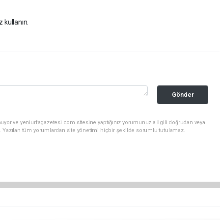
z kullanın.
Gönder
uyor ve yeniurfagazetesi.com sitesine yaptığınız yorumunuzla ilgili doğrudan veya
. Yazılan tüm yorumlardan site yönetimi hiçbir şekilde sorumlu tutulamaz.