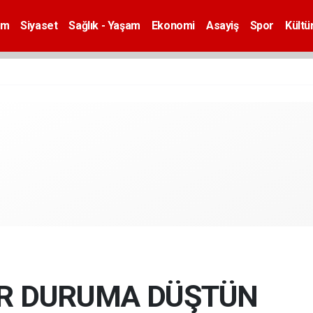
em
Siyaset
Sağlık - Yaşam
Ekonomi
Asayiş
Spor
Kültü
İR DURUMA DÜŞTÜN