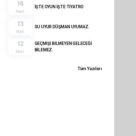
18
İŞTE OYUN İŞTE TİYATRO
Mart
13
SU UYUR DÜŞMAN UYUMAZ.
Mart
12
GEÇMİŞİ BİLMEYEN GELECEĞİ
BİLEMEZ.
Mart
Tüm Yazıları