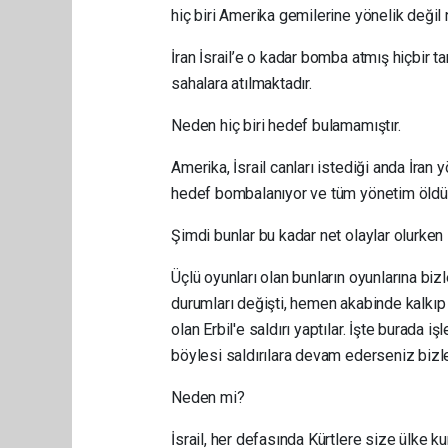
hiç biri Amerika gemilerine yönelik değil 
İran İsrail’e o kadar bomba atmış hiçbir t
sahalara atılmaktadır.
Neden hiç biri hedef bulamamıştır.
Amerika, İsrail canları istediği anda İran 
hedef bombalanıyor ve tüm yönetim öldür
Şimdi bunlar bu kadar net olaylar olurken
Üçlü oyunları olan bunların oyunlarına bi
durumları değişti, hemen akabinde kalkıp K
olan Erbil'e saldırı yaptılar. İşte burada i
böylesi saldırılara devam ederseniz bizler
Neden mi?
İsrail, her defasında Kürtlere size ülke 