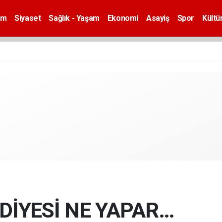
em
Siyaset
Sağlık - Yaşam
Ekonomi
Asayiş
Spor
Kültü
EDİYESİ NE YAPAR…