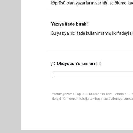
köprüsü olan yazarların varlığı ise ölüme k
Yazıya ifade bırak !
Bu yazıya hiç ifade kullanılmamış ilk ifadeyi si
Okuyucu Yorumları
(0)
Yorum yazarak Topluluk Kuralları’nı kabul etmiş bulun
dolaylı tüm sorumluluğu tek başınıza üstleniyorsunuz