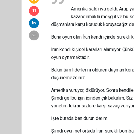
Amerika saldırıya geldi. Arap ya
kazandırmakla meşgul ve bu serv
düşmanlara karşı koruduk koruyacağız d
Buna oyun olan İran kendi içinde sürekli 
İran kendi kişisel kararları alamıyor. Çün
oyun oynamaktadır.
Bakın tüm liderlerini öldüren düşman ken
düşünemezsiniz.
Amerika vuruyor, öldürüyor. Sonra kendile
Şimdi gel bu işin içinden çık bakalım. Siz 
yönetim tekrar sizlere karşı savaş veriyor
İşte burada ben durun derim.
Şimdi oyun net ortada İran sürekli bomb