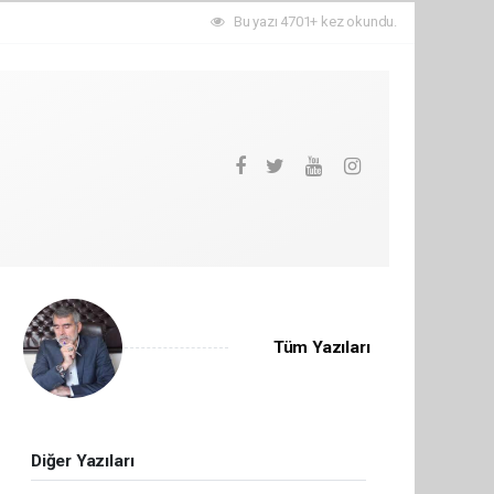
Bu yazı 4701+ kez okundu.
Tüm Yazıları
Diğer Yazıları