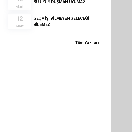
SU UYUR DÜŞMAN UYUMAZ.
Mart
12
GEÇMİŞİ BİLMEYEN GELECEĞİ
BİLEMEZ.
Mart
Tüm Yazıları