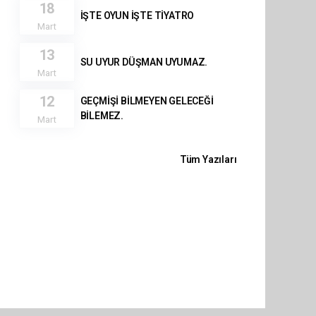
18
İŞTE OYUN İŞTE TİYATRO
Mart
13
SU UYUR DÜŞMAN UYUMAZ.
Mart
12
GEÇMİŞİ BİLMEYEN GELECEĞİ
BİLEMEZ.
Mart
Tüm Yazıları