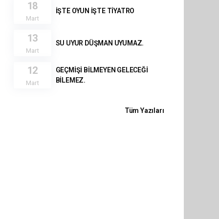
18
İŞTE OYUN İŞTE TİYATRO
Mart
13
SU UYUR DÜŞMAN UYUMAZ.
Mart
12
GEÇMİŞİ BİLMEYEN GELECEĞİ
BİLEMEZ.
Mart
Tüm Yazıları