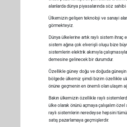
alanlarda dünya piyasalarında söz sahibi 
Ülkemizin gelişen teknoloji ve sanayi ala
görmekteyiz.
Dünya ülkelerine artık raylı sistem ihraç
sistem ağına çok elverişli oluşu bize büyü
sistemlerin elektrik akımıyla çalışmasıyl
demesine gelinecek bir durumdur.
Özellikle güney doğu ve doğuda güneşin ı
bölgede ülkemiz şimdi bizim özellikle u
önüne geçmenin en önemli olan ulaşım a
Bakın ülkemizin özellikle raylı sistemler
ülke olarak önünü açmaya çalışalım özel s
raylı sistemlerin neredeyse hepsini tümüyl
satış pazarlamaya geçmişlerdir.