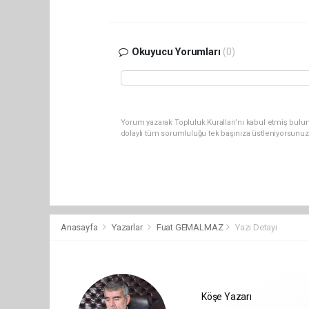
Okuyucu Yorumları
(0)
Yorum yazarak Topluluk Kuralları’nı kabul etmiş bulun
dolaylı tüm sorumluluğu tek başınıza üstleniyorsunuz
Anasayfa
Yazarlar
Fuat GEMALMAZ
Yazı Detayı
Köşe Yazarı