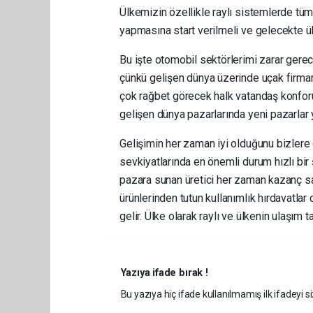
Ülkemizin özellikle raylı sistemlerde tüm
yapmasına start verilmeli ve gelecekte ül
Bu işte otomobil sektörlerimi zarar gerec
çünkü gelişen dünya üzerinde uçak firm
çok rağbet görecek halk vatandaş konforu 
gelişen dünya pazarlarında yeni pazarlar y
Gelişimin her zaman iyi olduğunu bizlere 
sevkiyatlarında en önemli durum hızlı bir 
pazara sunan üretici her zaman kazanç sağ
ürünlerinden tutun kullanımlık hırdavatla
gelir. Ülke olarak raylı ve ülkenin ulaşım
Yazıya ifade bırak !
Bu yazıya hiç ifade kullanılmamış ilk ifadeyi si