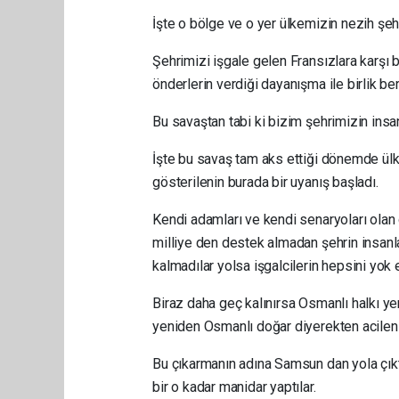
İşte o bölge ve o yer ülkemizin nezih şeh
Şehrimizi işgale gelen Fransızlara karşı b
önderlerin verdiği dayanışma ile birlik ber
Bu savaştan tabi ki bizim şehrimizin insan
İşte bu savaş tam aks ettiği dönemde ülk
gösterilenin burada bir uyanış başladı.
Kendi adamları ve kendi senaryoları olan
milliye den destek almadan şehrin insanla
kalmadılar yolsa işgalcilerin hepsini yok et
Biraz daha geç kalınırsa Osmanlı halkı ye
yeniden Osmanlı doğar diyerekten acilen 
Bu çıkarmanın adına Samsun dan yola çıkt
bir o kadar manidar yaptılar.