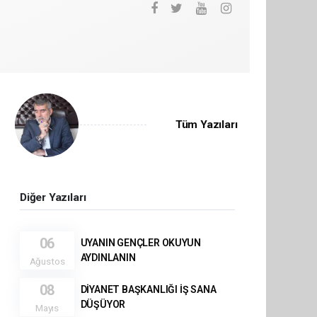
Tüm Yazıları
Diğer Yazıları
06
UYANIN GENÇLER OKUYUN
AYDINLANIN
Ağustos
08
DİYANET BAŞKANLIĞI İŞ SANA
DÜŞÜYOR
Mayıs