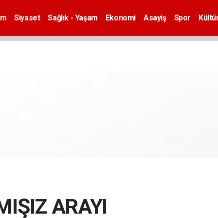
em
Siyaset
Sağlık - Yaşam
Ekonomi
Asayiş
Spor
Kültü
MIŞIZ ARAYI