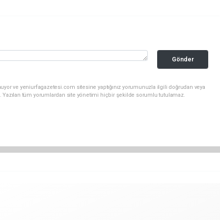
Gönder
uyor ve yeniurfagazetesi.com sitesine yaptığınız yorumunuzla ilgili doğrudan veya
. Yazılan tüm yorumlardan site yönetimi hiçbir şekilde sorumlu tutulamaz.