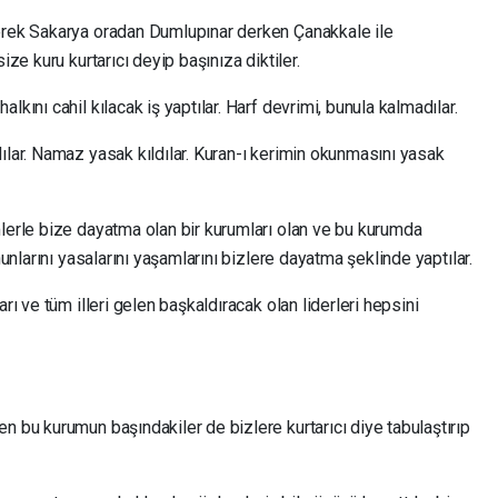
yerek Sakarya oradan Dumlupınar derken Çanakkale ile
ize kuru kurtarıcı deyip başınıza diktiler.
kını cahil kılacak iş yaptılar. Harf devrimi, bunula kalmadılar.
ılar. Namaz yasak kıldılar. Kuran-ı kerimin okunmasını yasak
mlerle bize dayatma olan bir kurumları olan ve bu kurumda
nunlarını yasalarını yaşamlarını bizlere dayatma şeklinde yaptılar.
rı ve tüm illeri gelen başkaldıracak olan liderleri hepsini
n bu kurumun başındakiler de bizlere kurtarıcı diye tabulaştırıp