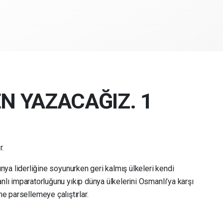
EN YAZACAĞIZ. 1
r.
ünya liderliğine soyunurken geri kalmış ülkeleri kendi
nlı imparatorluğunu yıkıp dünya ülkelerini Osmanlı’ya karşı
ne parsellemeye çalıştırlar.