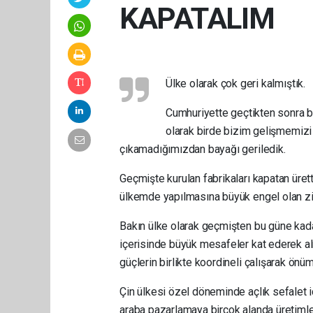
KAPATALIM
Ülke olarak çok geri kalmıştık.
Cumhuriyette geçtikten sonra 
olarak birde bizim gelişmemizi
çıkamadığımızdan bayağı geriledik.
Geçmişte kurulan fabrikaları kapatan ürett
ülkemde yapılmasına büyük engel olan zihn
Bakın ülke olarak geçmişten bu güne kada
içerisinde büyük mesafeler kat ederek a
güçlerin birlikte koordineli çalışarak önü
Çin ülkesi özel döneminde açlık sefalet i
araba pazarlamaya birçok alanda üretimle