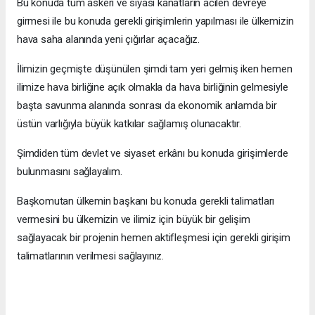
Bu konuda tüm askeri ve siyasi kanatların acilen devreye
girmesi ile bu konuda gerekli girişimlerin yapılması ile ülkemizin
hava saha alanında yeni çığırlar açacağız.
İlimizin geçmişte düşünülen şimdi tam yeri gelmiş iken hemen
ilimize hava birliğine açık olmakla da hava birliğinin gelmesiyle
başta savunma alanında sonrası da ekonomik anlamda bir
üstün varlığıyla büyük katkılar sağlamış olunacaktır.
Şimdiden tüm devlet ve siyaset erkânı bu konuda girişimlerde
bulunmasını sağlayalım.
Başkomutan ülkemin başkanı bu konuda gerekli talimatları
vermesini bu ülkemizin ve ilimiz için büyük bir gelişim
sağlayacak bir projenin hemen aktifleşmesi için gerekli girişim
talimatlarının verilmesi sağlayınız.