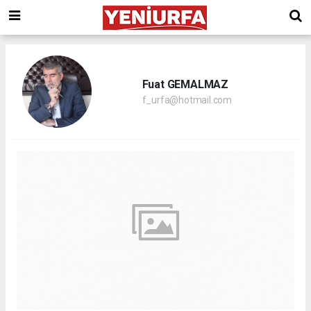
Fuat GEMALMAZ
f_urfa@hotmail.com