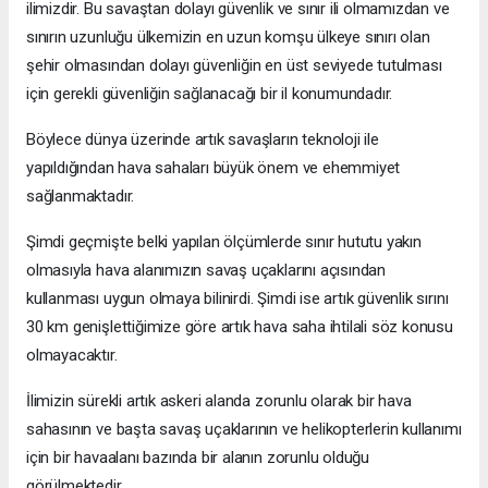
ilimizdir. Bu savaştan dolayı güvenlik ve sınır ili olmamızdan ve
sınırın uzunluğu ülkemizin en uzun komşu ülkeye sınırı olan
şehir olmasından dolayı güvenliğin en üst seviyede tutulması
için gerekli güvenliğin sağlanacağı bir il konumundadır.
Böylece dünya üzerinde artık savaşların teknoloji ile
yapıldığından hava sahaları büyük önem ve ehemmiyet
sağlanmaktadır.
Şimdi geçmişte belki yapılan ölçümlerde sınır hututu yakın
olmasıyla hava alanımızın savaş uçaklarını açısından
kullanması uygun olmaya bilinirdi. Şimdi ise artık güvenlik sırını
30 km genişlettiğimize göre artık hava saha ihtilali söz konusu
olmayacaktır.
İlimizin sürekli artık askeri alanda zorunlu olarak bir hava
sahasının ve başta savaş uçaklarının ve helikopterlerin kullanımı
için bir havaalanı bazında bir alanın zorunlu olduğu
görülmektedir.