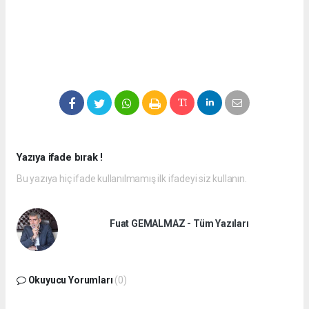
Yazıya ifade bırak !
Bu yazıya hiç ifade kullanılmamış ilk ifadeyi siz kullanın.
Fuat GEMALMAZ - Tüm Yazıları
Okuyucu Yorumları
(0)