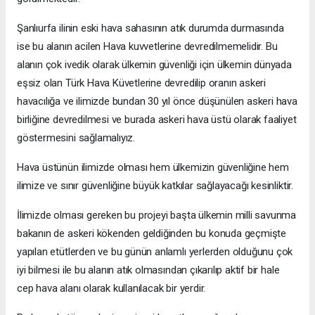
Şanlıurfa ilinin eski hava sahasının atık durumda durmasında
ise bu alanın acilen Hava kuvvetlerine devredilmemelidir. Bu
alanın çok ivedik olarak ülkemin güvenliği için ülkemin dünyada
eşsiz olan Türk Hava Küvetlerine devredilip oranın askeri
havacılığa ve ilimizde bundan 30 yıl önce düşünülen askeri hava
birliğine devredilmesi ve burada askeri hava üstü olarak faaliyet
göstermesini sağlamalıyız.
Hava üstünün ilimizde olması hem ülkemizin güvenliğine hem
ilimize ve sınır güvenliğine büyük katkılar sağlayacağı kesinliktir.
İlimizde olması gereken bu projeyi başta ülkemin milli savunma
bakanın de askeri kökenden geldiğinden bu konuda geçmişte
yapılan etütlerden ve bu günün anlamlı yerlerden olduğunu çok
iyi bilmesi ile bu alanın atık olmasından çıkarılıp aktif bir hale
cep hava alanı olarak kullanılacak bir yerdir.