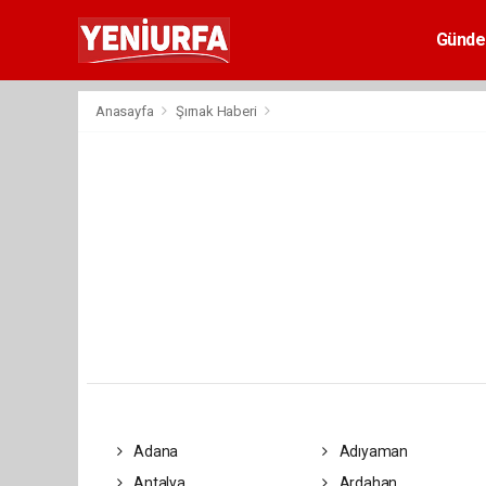
Günd
Anasayfa
Şırnak Haberi
Adana
Adıyaman
Antalya
Ardahan