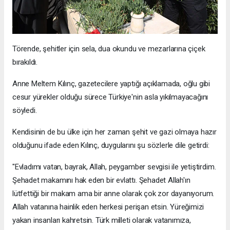
Törende, şehitler için sela, dua okundu ve mezarlarına çiçek
bırakıldı.
Anne Meltem Kılınç, gazetecilere yaptığı açıklamada, oğlu gibi
cesur yürekler olduğu sürece Türkiye'nin asla yıkılmayacağını
söyledi.
Kendisinin de bu ülke için her zaman şehit ve gazi olmaya hazır
olduğunu ifade eden Kılınç, duygularını şu sözlerle dile getirdi:
"Evladımı vatan, bayrak, Allah, peygamber sevgisi ile yetiştirdim.
Şehadet makamını hak eden bir evlattı. Şehadet Allah'ın
lütfettiği bir makam ama bir anne olarak çok zor dayanıyorum.
Allah vatanına hainlik eden herkesi perişan etsin. Yüreğimizi
yakan insanları kahretsin. Türk milleti olarak vatanımıza,