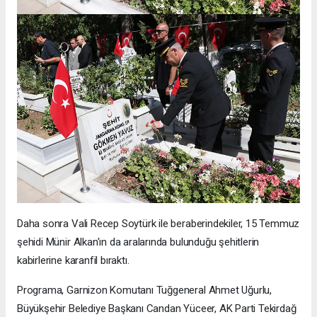
Daha sonra Vali Recep Soytürk ile beraberindekiler, 15 Temmuz
şehidi Münir Alkan'ın da aralarında bulunduğu şehitlerin
kabirlerine karanfil bıraktı.
Programa, Garnizon Komutanı Tuğgeneral Ahmet Uğurlu,
Büyükşehir Belediye Başkanı Candan Yüceer, AK Parti Tekirdağ