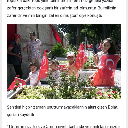
topraklardaki 1000 yıllık tarihinde 15 Temmuz gecesi yazılan
zafer gerçekten çok şanlı bir zaferin adı olmuştur. Bu milletin
zaferidir ve milli birliğin zaferi olmuştur." diye konuştu.
Şehitleri hiçbir zaman unutturmayacaklarının altını çizen Bolat,
şunları kaydetti:
"15 Temmuz, Türkiye Cumhuriyeti tarihinde ve şanlı tarihimizde