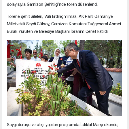
dolayısıyla Garnizon Şehitliği'nde tören düzenlendi.
Törene şehit aileleri, Vali Erdinç Yılmaz, AK Parti Osmaniye
Milletvekili Seydi Gülsoy, Garnizon Komutanı Tuğgeneral Ahmet
Burak Yürüten ve Belediye Başkanı İbrahim Çenet katıldı.
Saygı duruşu ve atışı yapılan programda İstiklal Marşı okundu,