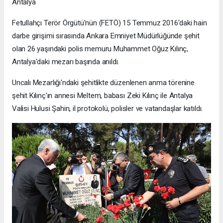
Antalya
Fetullahçı Terör Örgütü'nün (FETÖ) 15 Temmuz 2016'daki hain
darbe girişimi sırasında Ankara Emniyet Müdürlüğünde şehit
olan 26 yaşındaki polis memuru Muhammet Oğuz Kılınç,
Antalya'daki mezarı başında anıldı.
Uncalı Mezarlığı'ndaki şehitlikte düzenlenen anma törenine
şehit Kılınç'ın annesi Meltem, babası Zeki Kılınç ile Antalya
Valisi Hulusi Şahin, il protokolü, polisler ve vatandaşlar katıldı.