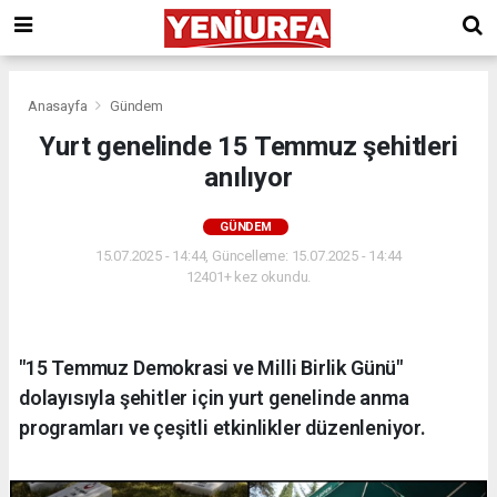
Anasayfa
Gündem
Yurt genelinde 15 Temmuz şehitleri
anılıyor
GÜNDEM
15.07.2025 - 14:44, Güncelleme: 15.07.2025 - 14:44
12401+ kez okundu.
"15 Temmuz Demokrasi ve Milli Birlik Günü"
dolayısıyla şehitler için yurt genelinde anma
programları ve çeşitli etkinlikler düzenleniyor.