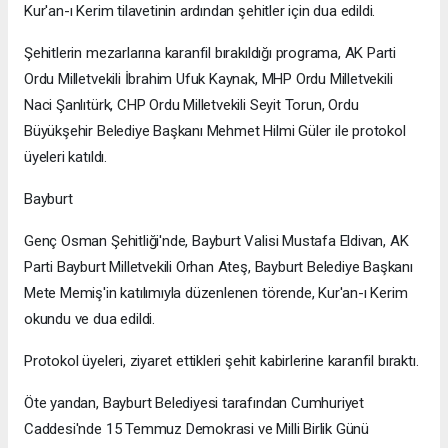
Kur'an-ı Kerim tilavetinin ardından şehitler için dua edildi.
Şehitlerin mezarlarına karanfil bırakıldığı programa, AK Parti
Ordu Milletvekili İbrahim Ufuk Kaynak, MHP Ordu Milletvekili
Naci Şanlıtürk, CHP Ordu Milletvekili Seyit Torun, Ordu
Büyükşehir Belediye Başkanı Mehmet Hilmi Güler ile protokol
üyeleri katıldı.
Bayburt
Genç Osman Şehitliği'nde, Bayburt Valisi Mustafa Eldivan, AK
Parti Bayburt Milletvekili Orhan Ateş, Bayburt Belediye Başkanı
Mete Memiş'in katılımıyla düzenlenen törende, Kur'an-ı Kerim
okundu ve dua edildi.
Protokol üyeleri, ziyaret ettikleri şehit kabirlerine karanfil bıraktı.
Öte yandan, Bayburt Belediyesi tarafından Cumhuriyet
Caddesi'nde 15 Temmuz Demokrasi ve Milli Birlik Günü