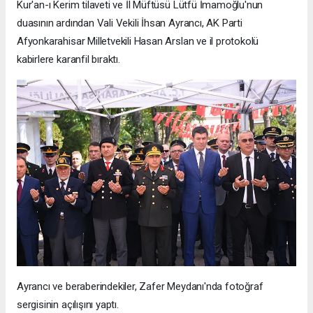
Kur'an-ı Kerim tilaveti ve İl Müftüsü Lütfü İmamoğlu'nun
duasının ardından Vali Vekili İhsan Ayrancı, AK Parti
Afyonkarahisar Milletvekili Hasan Arslan ve il protokolü
kabirlere karanfil bıraktı.
Ayrancı ve beraberindekiler, Zafer Meydanı'nda fotoğraf
sergisinin açılışını yaptı.