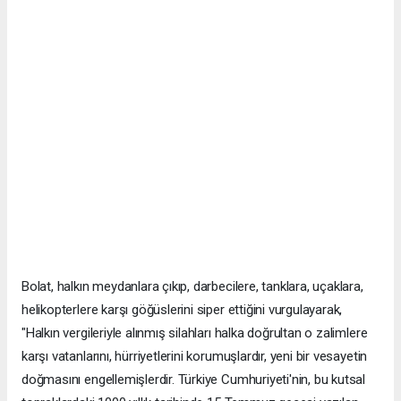
Bolat, halkın meydanlara çıkıp, darbecilere, tanklara, uçaklara,
helikopterlere karşı göğüslerini siper ettiğini vurgulayarak,
"Halkın vergileriyle alınmış silahları halka doğrultan o zalimlere
karşı vatanlarını, hürriyetlerini korumuşlardır, yeni bir vesayetin
doğmasını engellemişlerdir. Türkiye Cumhuriyeti'nin, bu kutsal