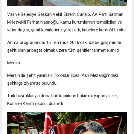
Vali ve Belediye Başkan Vekili Ekrem Canalp, AK Parti Batman
Milletvekili Ferhat Nasıroğlu, kamu kurumlarının temsilcileri ve
vatandaşlar, şehit kabirlerini ziyaret etti, kabirlere karanfil bıraktı.
Anma programında, 15 Temmuz 2016'daki darbe girişiminde
şehit olanlar başta olmak üzere tüm şehitler rahmetle anıldı.
Mersin
Mersin'de şehit yakınları, Toroslar ilçesi Asri Mezarlığı'ndaki
şehitliğe ziyarette bulundu.
Türk bayraklarıyla donatılan kabirlerin bakımını yapan aileler,
Kur'an-ı Kerim okudu, dua etti.