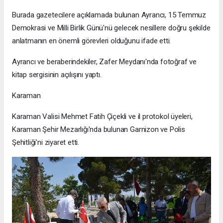
Burada gazetecilere açıklamada bulunan Ayrancı, 15 Temmuz
Demokrasi ve Milli Birlik Günü'nü gelecek nesillere doğru şekilde
anlatmanın en önemli görevleri olduğunu ifade etti.
Ayrancı ve beraberindekiler, Zafer Meydanı'nda fotoğraf ve
kitap sergisinin açılışını yaptı.
Karaman
Karaman Valisi Mehmet Fatih Çiçekli ve il protokol üyeleri,
Karaman Şehir Mezarlığı'nda bulunan Garnizon ve Polis
Şehitliği'ni ziyaret etti.