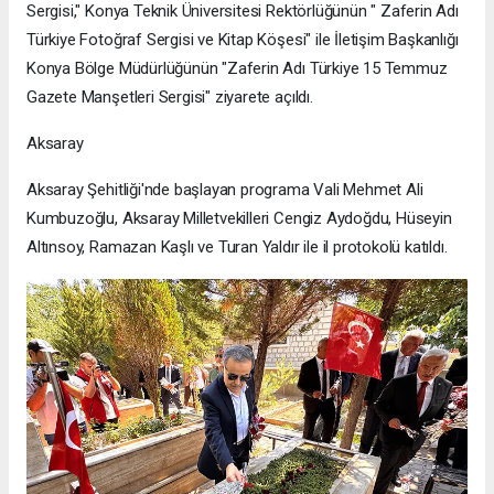
Sergisi," Konya Teknik Üniversitesi Rektörlüğünün " Zaferin Adı
Türkiye Fotoğraf Sergisi ve Kitap Köşesi" ile İletişim Başkanlığı
Konya Bölge Müdürlüğünün "Zaferin Adı Türkiye 15 Temmuz
Gazete Manşetleri Sergisi" ziyarete açıldı.
Aksaray
Aksaray Şehitliği'nde başlayan programa Vali Mehmet Ali
Kumbuzoğlu, Aksaray Milletvekilleri Cengiz Aydoğdu, Hüseyin
Altınsoy, Ramazan Kaşlı ve Turan Yaldır ile il protokolü katıldı.