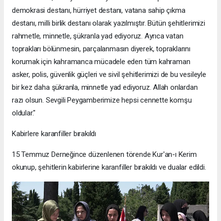
demokrasi destanı, hürriyet destanı, vatana sahip çıkma
destanı, milli birlik destanı olarak yazılmıştır. Bütün şehitlerimizi
rahmetle, minnetle, şükranla yad ediyoruz. Ayrıca vatan
toprakları bölünmesin, parçalanmasın diyerek, topraklarını
korumak için kahramanca mücadele eden tüm kahraman
asker, polis, güvenlik güçleri ve sivil şehitlerimizi de bu vesileyle
bir kez daha şükranla, minnetle yad ediyoruz. Allah onlardan
razı olsun. Sevgili Peygamberimize hepsi cennette komşu
oldular."
Kabirlere karanfiller bırakıldı
15 Temmuz Derneğince düzenlenen törende Kur'an-ı Kerim
okunup, şehitlerin kabirlerine karanfiller bırakıldı ve dualar edildi.