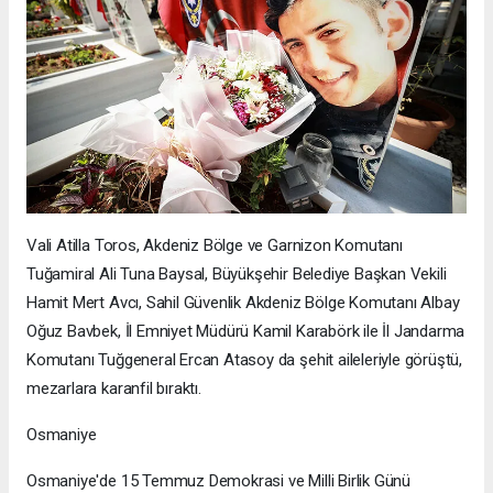
Vali Atilla Toros, Akdeniz Bölge ve Garnizon Komutanı
Tuğamiral Ali Tuna Baysal, Büyükşehir Belediye Başkan Vekili
Hamit Mert Avcı, Sahil Güvenlik Akdeniz Bölge Komutanı Albay
Oğuz Bavbek, İl Emniyet Müdürü Kamil Karabörk ile İl Jandarma
Komutanı Tuğgeneral Ercan Atasoy da şehit aileleriyle görüştü,
mezarlara karanfil bıraktı.
Osmaniye
Osmaniye'de 15 Temmuz Demokrasi ve Milli Birlik Günü