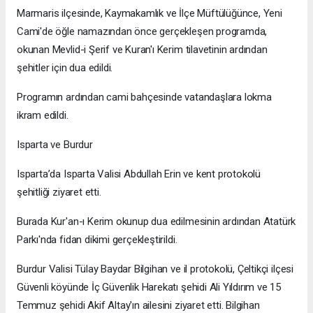
Marmaris ilçesinde, Kaymakamlık ve İlçe Müftülüğünce, Yeni
Cami'de öğle namazından önce gerçekleşen programda,
okunan Mevlid-i Şerif ve Kuran'ı Kerim tilavetinin ardından
şehitler için dua edildi.
Programın ardından cami bahçesinde vatandaşlara lokma
ikram edildi.
Isparta ve Burdur
Isparta’da Isparta Valisi Abdullah Erin ve kent protokolü
şehitliği ziyaret etti.
Burada Kur'an-ı Kerim okunup dua edilmesinin ardından Atatürk
Parkı'nda fidan dikimi gerçekleştirildi.
Burdur Valisi Tülay Baydar Bilgihan ve il protokolü, Çeltikçi ilçesi
Güvenli köyünde İç Güvenlik Harekatı şehidi Ali Yıldırım ve 15
Temmuz şehidi Akif Altay'ın ailesini ziyaret etti. Bilgihan