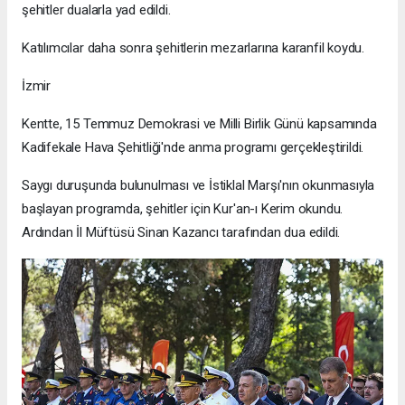
şehitler dualarla yad edildi.
Katılımcılar daha sonra şehitlerin mezarlarına karanfil koydu.
İzmir
Kentte, 15 Temmuz Demokrasi ve Milli Birlik Günü kapsamında
Kadifekale Hava Şehitliği'nde anma programı gerçekleştirildi.
Saygı duruşunda bulunulması ve İstiklal Marşı'nın okunmasıyla
başlayan programda, şehitler için Kur'an-ı Kerim okundu.
Ardından İl Müftüsü Sinan Kazancı tarafından dua edildi.