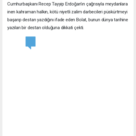
Cumhurbaşkanı Recep Tayyip Erdoğan'ın çağrısıyla meydanlara
inen kahraman halkın, kötü niyetli zalim darbecileri püskürtmeyi
başarıp destan yazdığını ifade eden Bolat, bunun dünya tarihine
yazılan bir destan olduğuna dikkati çekti.