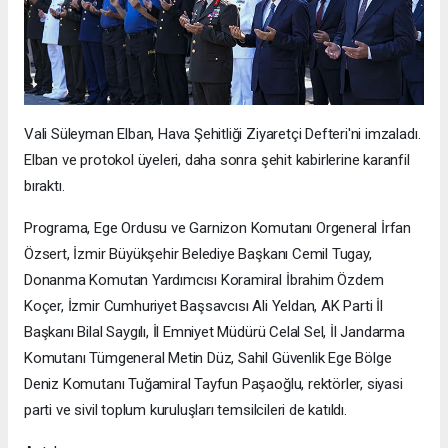
Vali Süleyman Elban, Hava Şehitliği Ziyaretçi Defteri'ni imzaladı.
Elban ve protokol üyeleri, daha sonra şehit kabirlerine karanfil
bıraktı.
Programa, Ege Ordusu ve Garnizon Komutanı Orgeneral İrfan
Özsert, İzmir Büyükşehir Belediye Başkanı Cemil Tugay,
Donanma Komutan Yardımcısı Koramiral İbrahim Özdem
Koçer, İzmir Cumhuriyet Başsavcısı Ali Yeldan, AK Parti İl
Başkanı Bilal Saygılı, İl Emniyet Müdürü Celal Sel, İl Jandarma
Komutanı Tümgeneral Metin Düz, Sahil Güvenlik Ege Bölge
Deniz Komutanı Tuğamiral Tayfun Paşaoğlu, rektörler, siyasi
parti ve sivil toplum kuruluşları temsilcileri de katıldı.