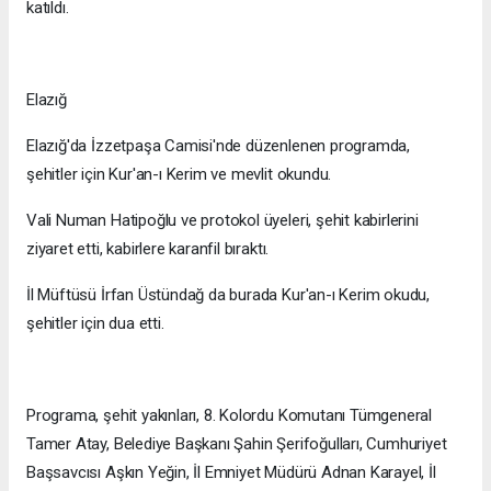
katıldı.
Elazığ
Elazığ'da İzzetpaşa Camisi'nde düzenlenen programda,
şehitler için Kur'an-ı Kerim ve mevlit okundu.
Vali Numan Hatipoğlu ve protokol üyeleri, şehit kabirlerini
ziyaret etti, kabirlere karanfil bıraktı.
İl Müftüsü İrfan Üstündağ da burada Kur'an-ı Kerim okudu,
şehitler için dua etti.
Programa, şehit yakınları, 8. Kolordu Komutanı Tümgeneral
Tamer Atay, Belediye Başkanı Şahin Şerifoğulları, Cumhuriyet
Başsavcısı Aşkın Yeğin, İl Emniyet Müdürü Adnan Karayel, İl