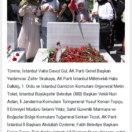
Törene, İstanbul Valisi Davut Gül, AK Parti Genel Başkan
Yardımcısı Zafer Sırakaya, AK Parti İstanbul Milletvekili Halis
Dalkılıç, 1. Ordu ve İstanbul Garnizon Komutanı Orgeneral Metin
Tokel, İstanbul Büyükşehir Belediye (İBB) Başkan Vekili Nuri
Aslan, İl Jandarma Komutanı Tümgeneral Yusuf Kenan Topçu,
İl Emniyet Müdürü Selami Yıldız, Sahil Güvenlik Marmara ve
Boğazlar Bölge Komutanı Tuğamiral Serkan Tezel, AK Parti
İstanbul İl Başkanı Abdullah Özdemir, Fatih Belediye Başkanı