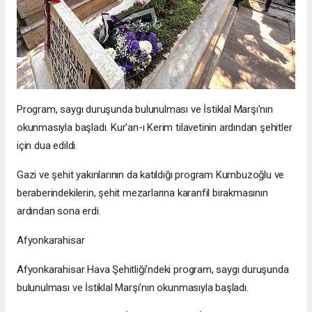
Program, saygı duruşunda bulunulması ve İstiklal Marşı'nın
okunmasıyla başladı. Kur'an-ı Kerim tilavetinin ardından şehitler
için dua edildi.
Gazi ve şehit yakınlarının da katıldığı program Kumbuzoğlu ve
beraberindekilerin, şehit mezarlarına karanfil bırakmasının
ardından sona erdi.
Afyonkarahisar
Afyonkarahisar Hava Şehitliği'ndeki program, saygı duruşunda
bulunulması ve İstiklal Marşı'nın okunmasıyla başladı.