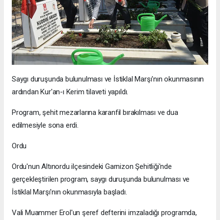
Saygı duruşunda bulunulması ve İstiklal Marşı'nın okunmasının
ardından Kur'an-ı Kerim tilaveti yapıldı.
Program, şehit mezarlarına karanfil bırakılması ve dua
edilmesiyle sona erdi.
Ordu
Ordu'nun Altınordu ilçesindeki Garnizon Şehitliği'nde
gerçekleştirilen program, saygı duruşunda bulunulması ve
İstiklal Marşı'nın okunmasıyla başladı.
Vali Muammer Erol'un şeref defterini imzaladığı programda,