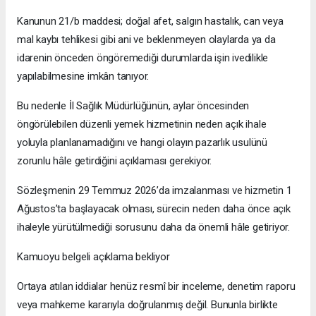
Kanunun 21/b maddesi; doğal afet, salgın hastalık, can veya
mal kaybı tehlikesi gibi ani ve beklenmeyen olaylarda ya da
idarenin önceden öngöremediği durumlarda işin ivedilikle
yapılabilmesine imkân tanıyor.
Bu nedenle İl Sağlık Müdürlüğünün, aylar öncesinden
öngörülebilen düzenli yemek hizmetinin neden açık ihale
yoluyla planlanamadığını ve hangi olayın pazarlık usulünü
zorunlu hâle getirdiğini açıklaması gerekiyor.
Sözleşmenin 29 Temmuz 2026’da imzalanması ve hizmetin 1
Ağustos’ta başlayacak olması, sürecin neden daha önce açık
ihaleyle yürütülmediği sorusunu daha da önemli hâle getiriyor.
Kamuoyu belgeli açıklama bekliyor
Ortaya atılan iddialar henüz resmî bir inceleme, denetim raporu
veya mahkeme kararıyla doğrulanmış değil. Bununla birlikte