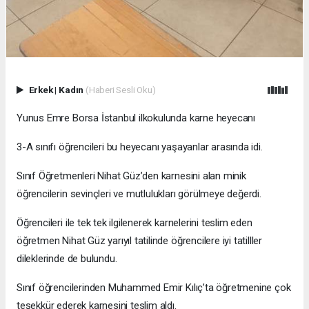
Erkek
|
Kadın
(Haberi Sesli Oku)
Yunus Emre Borsa İstanbul ilkokulunda karne heyecanı
3-A sınıfı öğrencileri bu heyecanı yaşayanlar arasında idi.
Sınıf Öğretmenleri Nihat Güz’den karnesini alan minik
öğrencilerin sevinçleri ve mutlulukları görülmeye değerdi.
Öğrencileri ile tek tek ilgilenerek karnelerini teslim eden
öğretmen Nihat Güz yarıyıl tatilinde öğrencilere iyi tatilller
dileklerinde de bulundu.
Sınıf öğrencilerinden Muhammed Emir Kılıç’ta öğretmenine çok
teşekkür ederek karnesini teslim aldı.