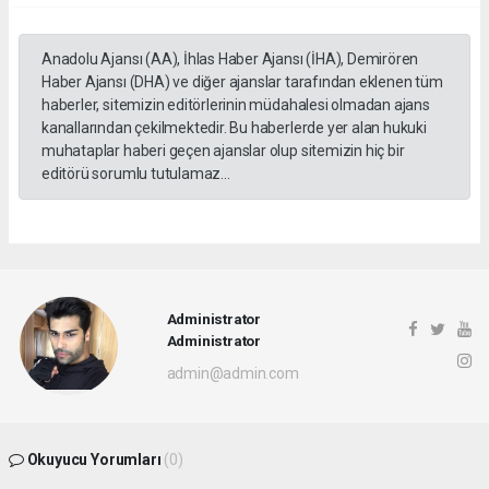
Anadolu Ajansı (AA), İhlas Haber Ajansı (İHA), Demirören
Haber Ajansı (DHA) ve diğer ajanslar tarafından eklenen tüm
haberler, sitemizin editörlerinin müdahalesi olmadan ajans
kanallarından çekilmektedir. Bu haberlerde yer alan hukuki
muhataplar haberi geçen ajanslar olup sitemizin hiç bir
editörü sorumlu tutulamaz...
Administrator
Administrator
admin@admin.com
Okuyucu Yorumları
(0)