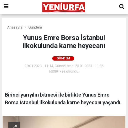
Anasayfa
Gündem
Yunus Emre Borsa İstanbul
ilkokulunda karne heyecanı
GÜNDEM
20.01.2023 - 11:14, Güncelleme: 20.01.2023 - 11:36
6009+ kez okundu.
Birinci yarıyılın bitmesi ile birlikte Yunus Emre
Borsa İstanbul ilkokulunda karne heyecanı yaşandı.