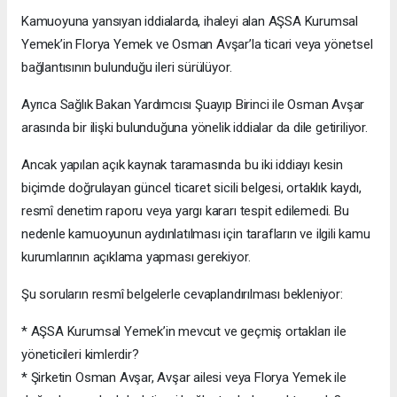
Kamuoyuna yansıyan iddialarda, ihaleyi alan AŞSA Kurumsal
Yemek’in Florya Yemek ve Osman Avşar’la ticari veya yönetsel
bağlantısının bulunduğu ileri sürülüyor.
Ayrıca Sağlık Bakan Yardımcısı Şuayıp Birinci ile Osman Avşar
arasında bir ilişki bulunduğuna yönelik iddialar da dile getiriliyor.
Ancak yapılan açık kaynak taramasında bu iki iddiayı kesin
biçimde doğrulayan güncel ticaret sicili belgesi, ortaklık kaydı,
resmî denetim raporu veya yargı kararı tespit edilemedi. Bu
nedenle kamuoyunun aydınlatılması için tarafların ve ilgili kamu
kurumlarının açıklama yapması gerekiyor.
Şu soruların resmî belgelerle cevaplandırılması bekleniyor:
* AŞSA Kurumsal Yemek’in mevcut ve geçmiş ortakları ile
yöneticileri kimlerdir?
* Şirketin Osman Avşar, Avşar ailesi veya Florya Yemek ile