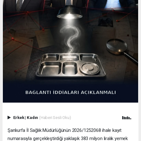
Erkek
|
Kadın
(Haberi Sesli Oku)
Şanlıurfa İl Sağlık Müdürlüğünün 2026/1252068 ihale kayıt
numarasıyla gerçekleştirdiği yaklaşık 383 milyon liralık yemek