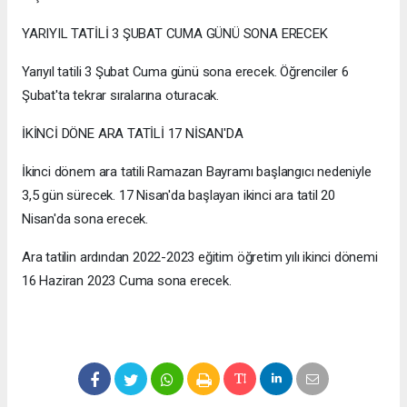
YARIYIL TATİLİ 3 ŞUBAT CUMA GÜNÜ SONA ERECEK
Yarıyıl tatili 3 Şubat Cuma günü sona erecek. Öğrenciler 6
Şubat'ta tekrar sıralarına oturacak.
İKİNCİ DÖNE ARA TATİLİ 17 NİSAN'DA
İkinci dönem ara tatili Ramazan Bayramı başlangıcı nedeniyle
3,5 gün sürecek. 17 Nisan'da başlayan ikinci ara tatil 20
Nisan'da sona erecek.
Ara tatilin ardından 2022-2023 eğitim öğretim yılı ikinci dönemi
16 Haziran 2023 Cuma sona erecek.