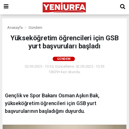
Anasayfa
Gündem
Yükseköğretim öğrencileri için GSB
yurt başvuruları başladı
GÜNDEM
02.09.2025 - 10:35, Güncelleme: 02.09.2025 - 10:35
13639+ kez okundu.
Gençlik ve Spor Bakanı Osman Aşkın Bak,
yükseköğretim öğrencileri için GSB yurt
başvurularının başladığını duyurdu.