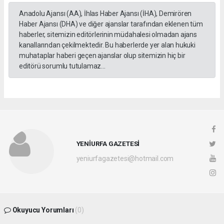
Anadolu Ajansı (AA), İhlas Haber Ajansı (İHA), Demirören
Haber Ajansı (DHA) ve diğer ajanslar tarafından eklenen tüm
haberler, sitemizin editörlerinin müdahalesi olmadan ajans
kanallarından çekilmektedir. Bu haberlerde yer alan hukuki
muhataplar haberi geçen ajanslar olup sitemizin hiç bir
editörü sorumlu tutulamaz...
YENİURFA GAZETESİ
yeniurfagazetesi@hotmail.com
Okuyucu Yorumları
(0)