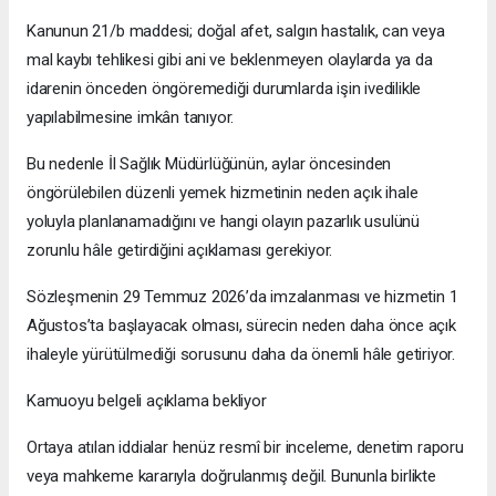
Kanunun 21/b maddesi; doğal afet, salgın hastalık, can veya
mal kaybı tehlikesi gibi ani ve beklenmeyen olaylarda ya da
idarenin önceden öngöremediği durumlarda işin ivedilikle
yapılabilmesine imkân tanıyor.
Bu nedenle İl Sağlık Müdürlüğünün, aylar öncesinden
öngörülebilen düzenli yemek hizmetinin neden açık ihale
yoluyla planlanamadığını ve hangi olayın pazarlık usulünü
zorunlu hâle getirdiğini açıklaması gerekiyor.
Sözleşmenin 29 Temmuz 2026’da imzalanması ve hizmetin 1
Ağustos’ta başlayacak olması, sürecin neden daha önce açık
ihaleyle yürütülmediği sorusunu daha da önemli hâle getiriyor.
Kamuoyu belgeli açıklama bekliyor
Ortaya atılan iddialar henüz resmî bir inceleme, denetim raporu
veya mahkeme kararıyla doğrulanmış değil. Bununla birlikte