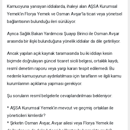
Kamuoyuna yansıyan iddialarda, ihaleyi alan AŞSA Kurumsal
Yemek’in Florya Yemek ve Osman Avşar’la ticari veya yönetsel
bağlantısının bulunduğu ileri sürülüyor.
Ayrıca Sağlık Bakan Yardımcısı Şuayıp Birinci ile Osman Avşar
arasında bir ilişki bulunduğuna yönelik iddialar da dile getiriliyor.
Ancak yapılan açık kaynak taramasında bu iki iddiayı kesin
biçimde doğrulayan güncel ticaret sicili belgesi, ortaklık kaydı,
resmî denetim raporu veya yargı kararı tespit edilemedi. Bu
nedenle kamuoyunun aydınlatılması için tarafların ve ilgili kamu
kurumlarının açıklama yapması gerekiyor.
Şu soruların resmî belgelerle cevaplandırılması bekleniyor:
* AŞSA Kurumsal Yemek’in mevcut ve geçmiş ortakları ile
yöneticileri kimlerdir?
* Şirketin Osman Avşar, Avşar ailesi veya Florya Yemek ile