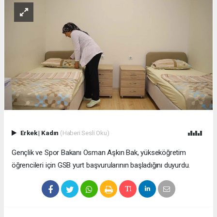
Erkek
|
Kadın
(Haberi Sesli Oku)
Gençlik ve Spor Bakanı Osman Aşkın Bak, yükseköğretim
öğrencileri için GSB yurt başvurularının başladığını duyurdu.