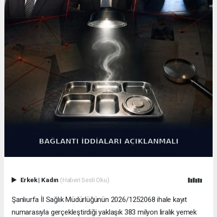
Erkek
|
Kadın
(Haberi Sesli Oku)
Şanlıurfa İl Sağlık Müdürlüğünün 2026/1252068 ihale kayıt
numarasıyla gerçekleştirdiği yaklaşık 383 milyon liralık yemek