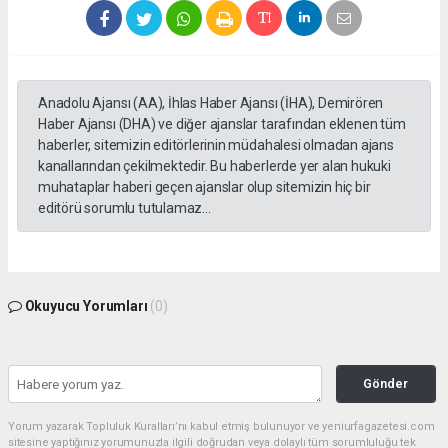
Anadolu Ajansı (AA), İhlas Haber Ajansı (İHA), Demirören
Haber Ajansı (DHA) ve diğer ajanslar tarafından eklenen tüm
haberler, sitemizin editörlerinin müdahalesi olmadan ajans
kanallarından çekilmektedir. Bu haberlerde yer alan hukuki
muhataplar haberi geçen ajanslar olup sitemizin hiç bir
editörü sorumlu tutulamaz...
Okuyucu Yorumları
(0)
Gönder
Yorum yazarak Topluluk Kuralları’nı kabul etmiş bulunuyor ve yeniurfagazetesi.com
sitesine yaptığınız yorumunuzla ilgili doğrudan veya dolaylı tüm sorumluluğu tek