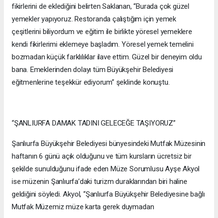
fikirlerini de eklediğini belirten Saklanan, “Burada çok güzel
yemekler yapıyoruz. Restoranda çalıştığım için yemek
çeşitlerini biliyordum ve eğitim ile birlikte yöresel yemeklere
kendi fikirlerimi eklemeye başladım. Yöresel yemek temelini
bozmadan küçük farklılıklar ilave ettim. Güzel bir deneyim oldu
bana. Emeklerinden dolayı tüm Büyükşehir Belediyesi
eğitmenlerine teşekkür ediyorum” şeklinde konuştu.
“ŞANLIURFA DAMAK TADINI GELECEĞE TAŞIYORUZ”
Şanlıurfa Büyükşehir Belediyesi bünyesindeki Mutfak Müzesinin
haftanın 6 günü açık olduğunu ve tüm kursların ücretsiz bir
şekilde sunulduğunu ifade eden Müze Sorumlusu Ayşe Akyol
ise müzenin Şanlıurfa’daki turizm duraklarından biri haline
geldiğini söyledi. Akyol, “Şanlıurfa Büyükşehir Belediyesine bağlı
Mutfak Müzemiz müze karta gerek duymadan