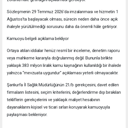
Sözleşmenin 29 Temmuz 2026’da imzalanması ve hizmetin 1
Ağustos’ta başlayacak olması, sürecin neden daha önce açık
ihaleyle yürütülmediği sorusunu daha da önemli hâle getiriyor.
Kamuoyu belgeli açıklama bekliyor
Ortaya atılan iddialar henüz resmî bir inceleme, denetim raporu
veya mahkeme kararıyla doğrulanmış değil. Bununla birlikte
yaklaşık 383 milyon liralık kamu kaynağının kullanıldığı bir ihalede
yalnızca “mevzuata uygundur” açıklaması yeterli olmayacaktır.
Şanlıurfa İl Sağlık Müdürlüğünün 21/b gerekçesini, davet edilen
firmaların listesini, seçim kriterlerini, değerlendirme dışı bırakılan
tekliflerin gerekçelerini ve yaklaşık maliyet hesabının
dayanaklarını kişisel ve ticari sırları koruyarak kamuoyuyla
paylaşması bekleniyor.