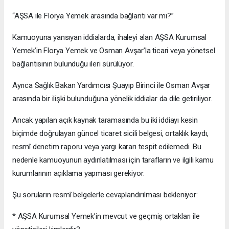
“AŞSA ile Florya Yemek arasında bağlantı var mı?”
Kamuoyuna yansıyan iddialarda, ihaleyi alan AŞSA Kurumsal
Yemek’in Florya Yemek ve Osman Avşar’la ticari veya yönetsel
bağlantısının bulunduğu ileri sürülüyor.
Ayrıca Sağlık Bakan Yardımcısı Şuayıp Birinci ile Osman Avşar
arasında bir ilişki bulunduğuna yönelik iddialar da dile getiriliyor.
Ancak yapılan açık kaynak taramasında bu iki iddiayı kesin
biçimde doğrulayan güncel ticaret sicili belgesi, ortaklık kaydı,
resmî denetim raporu veya yargı kararı tespit edilemedi. Bu
nedenle kamuoyunun aydınlatılması için tarafların ve ilgili kamu
kurumlarının açıklama yapması gerekiyor.
Şu soruların resmî belgelerle cevaplandırılması bekleniyor:
* AŞSA Kurumsal Yemek’in mevcut ve geçmiş ortakları ile