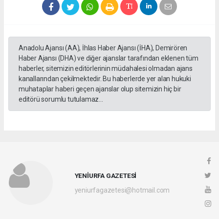
Anadolu Ajansı (AA), İhlas Haber Ajansı (İHA), Demirören
Haber Ajansı (DHA) ve diğer ajanslar tarafından eklenen tüm
haberler, sitemizin editörlerinin müdahalesi olmadan ajans
kanallarından çekilmektedir. Bu haberlerde yer alan hukuki
muhataplar haberi geçen ajanslar olup sitemizin hiç bir
editörü sorumlu tutulamaz...
YENİURFA GAZETESİ
yeniurfagazetesi@hotmail.com