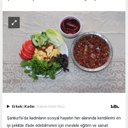
Erkek
|
Kadın
(Haberi Sesli Oku)
Şanlıurfa’da kadınların sosyal hayatın her alanında kendilerini en
iyi şekilde ifade edebilmeleri için mesleki eğitim ve sanat