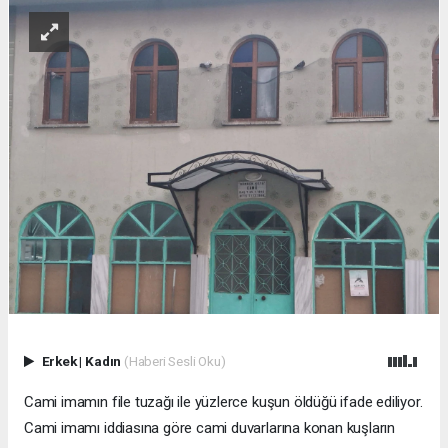
Erkek
|
Kadın
(Haberi Sesli Oku)
Cami imamın file tuzağı ile yüzlerce kuşun öldüğü ifade ediliyor.
Cami imamı iddiasına göre cami duvarlarına konan kuşların