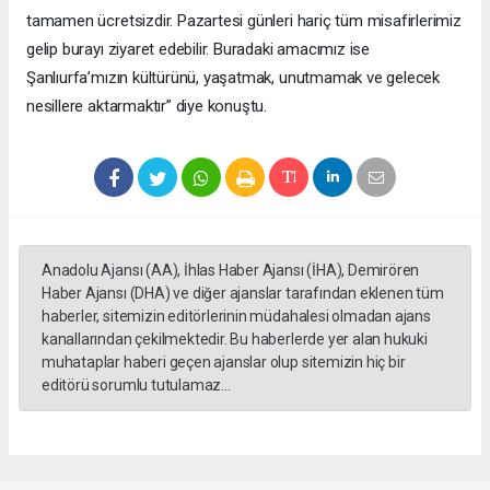
tamamen ücretsizdir. Pazartesi günleri hariç tüm misafirlerimiz
gelip burayı ziyaret edebilir. Buradaki amacımız ise
Şanlıurfa’mızın kültürünü, yaşatmak, unutmamak ve gelecek
nesillere aktarmaktır” diye konuştu.
Anadolu Ajansı (AA), İhlas Haber Ajansı (İHA), Demirören
Haber Ajansı (DHA) ve diğer ajanslar tarafından eklenen tüm
haberler, sitemizin editörlerinin müdahalesi olmadan ajans
kanallarından çekilmektedir. Bu haberlerde yer alan hukuki
muhataplar haberi geçen ajanslar olup sitemizin hiç bir
editörü sorumlu tutulamaz...