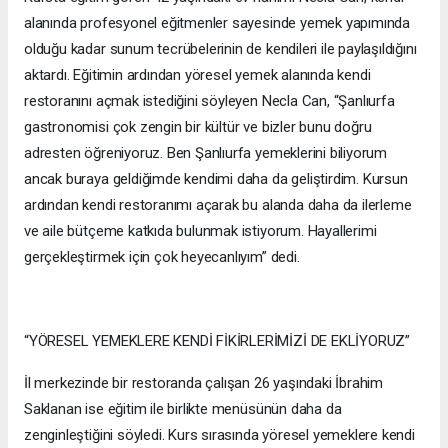
alanında profesyonel eğitmenler sayesinde yemek yapımında
olduğu kadar sunum tecrübelerinin de kendileri ile paylaşıldığını
aktardı. Eğitimin ardından yöresel yemek alanında kendi
restoranını açmak istediğini söyleyen Necla Can, “Şanlıurfa
gastronomisi çok zengin bir kültür ve bizler bunu doğru
adresten öğreniyoruz. Ben Şanlıurfa yemeklerini biliyorum
ancak buraya geldiğimde kendimi daha da geliştirdim. Kursun
ardından kendi restoranımı açarak bu alanda daha da ilerleme
ve aile bütçeme katkıda bulunmak istiyorum. Hayallerimi
gerçekleştirmek için çok heyecanlıyım” dedi.
“YÖRESEL YEMEKLERE KENDİ FİKİRLERİMİZİ DE EKLİYORUZ”
İl merkezinde bir restoranda çalışan 26 yaşındaki İbrahim
Saklanan ise eğitim ile birlikte menüsünün daha da
zenginleştiğini söyledi. Kurs sırasında yöresel yemeklere kendi