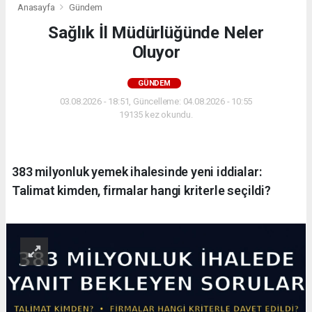
Anasayfa
Gündem
Sağlık İl Müdürlüğünde Neler
Oluyor
GÜNDEM
03.08.2026 - 18:51, Güncelleme: 04.08.2026 - 10:55
19135 kez okundu.
383 milyonluk yemek ihalesinde yeni iddialar:
Talimat kimden, firmalar hangi kriterle seçildi?