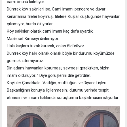
cami önünü kirletiyor.
Dümrek köy sakinleri ise, Cami imamı pencere ve duvar
kenarlarına fileler koymuş, filelere Kuşlar düştüğünde hayvanlar
çıkamıyor, burda ölüyorlar.
Köy sakinleri olarak cami imanı kaç defa uyardık.
Maalesef Kimseyi dinlemiyor.
Hala kuşlara tuzak kurarak, onları öldürüyor.
Dümrek köy halkı olarak olarak böyle bir durumu köyümüzde
görmek istemiyoruz.
Din adamı hayvanları koruması, sevmesi gerekirken, bizim
imam öldürüyor..." Diye görüşlerini dile getirdiler.
Köylüler Çanakkale Valiliğin, müftlüğün ve Diyanet işleri
Başkanlığının konuyla ilgilenmesini, durumu yerinde tespit
etmesini ve imam hakkında soruşturma başlatmasını istiyorlar.