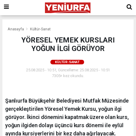
Anasayfa
Kültür-Sanat
YÖRESEL YEMEK KURSLARI
YOĞUN İLGİ GÖRÜYOR
KÜLTÜR-SANAT
25.08.2025 - 10:51, Güncelleme: 25.08.2025 - 10:51
7305+ kez okundu.
Şanlıurfa Büyükşehir Belediyesi Mutfak Müzesinde
gerçekleştirilen Yöresel Yemek Kursu, yoğun ilgi
görüyor. İkinci dönemini kapatmak üzere olan kurs,
yoğun ilgiden dolayı üçüncü kurs dönemi ile eylül
ayında kursiyerlerini bir kez daha ağırlayacak.