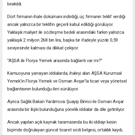
bırakıldı.
Dört firmanın ihale dokümanı indirdiği, üç firmanın teklif verdiği
ancak yalnızca bir teklifin geçerli kabul edildiği görülüyor.
Yaklaşık maliyet ile sözleşme bedeli arasındaki farkın yalnızca
yaklaşık 2 milyon 268 bin lira, başka bir ifadeyle yüzde 0,59
seviyesinde kalması da dikkat çekiyor.
“AŞSA ile Florya Yemek arasında bağlantı var mı?”
Kamuoyuna yansıyan iddialarda, ihaleyi alan AŞSA Kurumsal
Yemek’in Florya Yemek ve Osman Avşar’la ticari veya yönetsel
bağlantısının bulunduğu ileri sürülüyor.
Ayrıca Sağlık Bakan Yardımcısı Şuayıp Birinci ile Osman Avşar
arasında bir ilişki bulunduğuna yönelik iddialar da dile getiriliyor.
Ancak yapılan açık kaynak taramasında bu iki iddiayı kesin
biçimde doğrulayan güncel ticaret sicili belgesi, ortaklık kaydı,