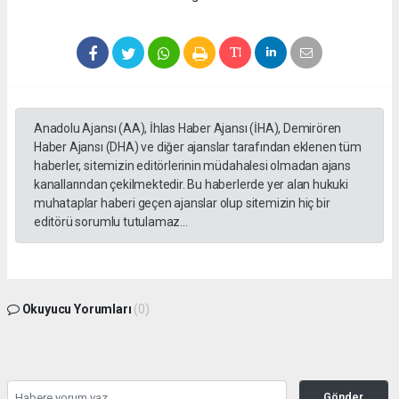
Anadolu Ajansı (AA), İhlas Haber Ajansı (İHA), Demirören
Haber Ajansı (DHA) ve diğer ajanslar tarafından eklenen tüm
haberler, sitemizin editörlerinin müdahalesi olmadan ajans
kanallarından çekilmektedir. Bu haberlerde yer alan hukuki
muhataplar haberi geçen ajanslar olup sitemizin hiç bir
editörü sorumlu tutulamaz...
Okuyucu Yorumları
(0)
Gönder