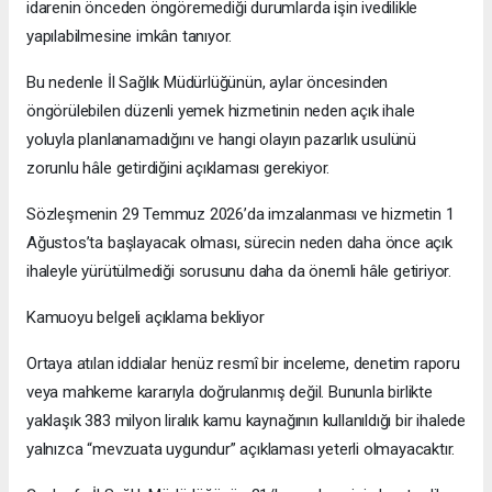
idarenin önceden öngöremediği durumlarda işin ivedilikle
yapılabilmesine imkân tanıyor.
Bu nedenle İl Sağlık Müdürlüğünün, aylar öncesinden
öngörülebilen düzenli yemek hizmetinin neden açık ihale
yoluyla planlanamadığını ve hangi olayın pazarlık usulünü
zorunlu hâle getirdiğini açıklaması gerekiyor.
Sözleşmenin 29 Temmuz 2026’da imzalanması ve hizmetin 1
Ağustos’ta başlayacak olması, sürecin neden daha önce açık
ihaleyle yürütülmediği sorusunu daha da önemli hâle getiriyor.
Kamuoyu belgeli açıklama bekliyor
Ortaya atılan iddialar henüz resmî bir inceleme, denetim raporu
veya mahkeme kararıyla doğrulanmış değil. Bununla birlikte
yaklaşık 383 milyon liralık kamu kaynağının kullanıldığı bir ihalede
yalnızca “mevzuata uygundur” açıklaması yeterli olmayacaktır.