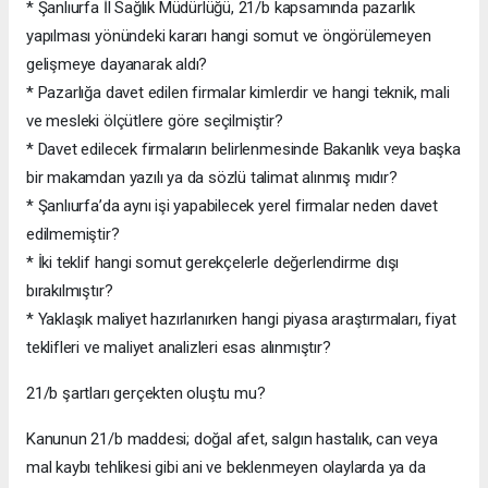
* Şanlıurfa İl Sağlık Müdürlüğü, 21/b kapsamında pazarlık
yapılması yönündeki kararı hangi somut ve öngörülemeyen
gelişmeye dayanarak aldı?
* Pazarlığa davet edilen firmalar kimlerdir ve hangi teknik, mali
ve mesleki ölçütlere göre seçilmiştir?
* Davet edilecek firmaların belirlenmesinde Bakanlık veya başka
bir makamdan yazılı ya da sözlü talimat alınmış mıdır?
* Şanlıurfa’da aynı işi yapabilecek yerel firmalar neden davet
edilmemiştir?
* İki teklif hangi somut gerekçelerle değerlendirme dışı
bırakılmıştır?
* Yaklaşık maliyet hazırlanırken hangi piyasa araştırmaları, fiyat
teklifleri ve maliyet analizleri esas alınmıştır?
21/b şartları gerçekten oluştu mu?
Kanunun 21/b maddesi; doğal afet, salgın hastalık, can veya
mal kaybı tehlikesi gibi ani ve beklenmeyen olaylarda ya da