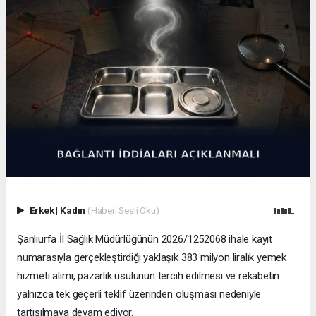
Erkek
|
Kadın
(Haberi Sesli Oku)
Şanlıurfa İl Sağlık Müdürlüğünün 2026/1252068 ihale kayıt
numarasıyla gerçekleştirdiği yaklaşık 383 milyon liralık yemek
hizmeti alımı, pazarlık usulünün tercih edilmesi ve rekabetin
yalnızca tek geçerli teklif üzerinden oluşması nedeniyle
tartışılmaya devam ediyor.