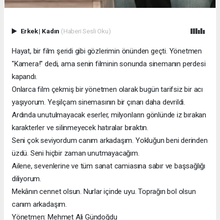
Erkek
|
Kadın
(Haberi Sesli Oku)
Hayat, bir film şeridi gibi gözlerimin önünden geçti. Yönetmen
"Kamera!" dedi, ama senin filminin sonunda sinemanın perdesi
kapandı.
Onlarca film çekmiş bir yönetmen olarak bugün tarifsiz bir acı
yaşıyorum. Yeşilçam sinemasının bir çınarı daha devrildi.
Ardında unutulmayacak eserler, milyonların gönlünde iz bırakan
karakterler ve silinmeyecek hatıralar bıraktın.
Seni çok seviyordum canım arkadaşım. Yokluğun beni derinden
üzdü. Seni hiçbir zaman unutmayacağım.
Ailene, sevenlerine ve tüm sanat camiasına sabır ve başsağlığı
diliyorum.
Mekânın cennet olsun. Nurlar içinde uyu. Toprağın bol olsun
canım arkadaşım.
Yönetmen: Mehmet Ali Gündoğdu