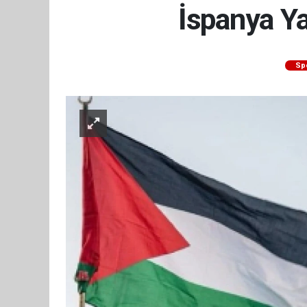
İspanya Ya
Sp