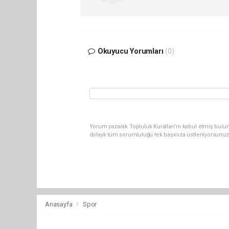
Okuyucu Yorumları
(0)
Yorum yazarak Topluluk Kuralları’nı kabul etmiş bulun
dolaylı tüm sorumluluğu tek başınıza üstleniyorsunuz
Anasayfa
Spor