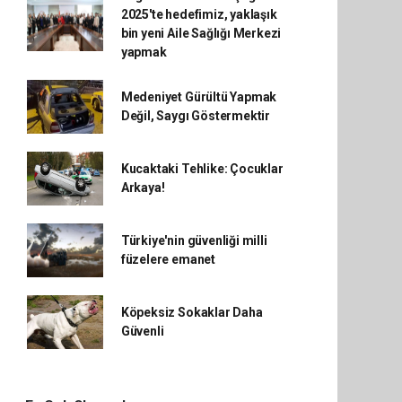
2025'te hedefimiz, yaklaşık
bin yeni Aile Sağlığı Merkezi
yapmak
Medeniyet Gürültü Yapmak
Değil, Saygı Göstermektir
Kucaktaki Tehlike: Çocuklar
Arkaya!
Türkiye'nin güvenliği milli
füzelere emanet
Köpeksiz Sokaklar Daha
Güvenli