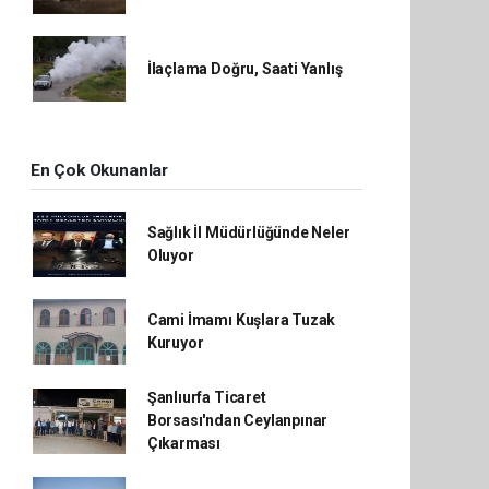
İlaçlama Doğru, Saati Yanlış
En Çok Okunanlar
Sağlık İl Müdürlüğünde Neler
Oluyor
Cami İmamı Kuşlara Tuzak
Kuruyor
Şanlıurfa Ticaret
Borsası'ndan Ceylanpınar
Çıkarması