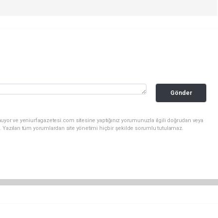
Gönder
uyor ve yeniurfagazetesi.com sitesine yaptığınız yorumunuzla ilgili doğrudan veya
. Yazılan tüm yorumlardan site yönetimi hiçbir şekilde sorumlu tutulamaz.