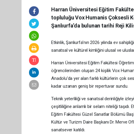
Harran Üniversitesi Eğitim Fakült
topluluğu Vox Humanis Çoksesli K
Şanlıurfa’da bulunan tarihi Reji Kil
Etkinlik, Şanlıurfa’nın 2026 yılında ev sahipl
sanatsal ve kültürel kimliğini ulusal ve ulusl
Harran Üniversitesi Eğitim Fakültesi Öğretim 
öğrencilerinden oluşan 24 kişilik Vox Human
Anadolu’da yer alan farklı kültürlerin çok se
kadar uzanan geniş bir repertuvar sundu.
Teknik yeterliliği ve sanatsal derinliğiyle izl
çeşitliliğine anlamlı bir selam niteliği taşıdı
Eğitim Fakültesi Güzel Sanatlar Bölümü Başk
Kültür ve Turizm Daire Başkanı Dr. Merve Ofl
sanatsever katıldı.