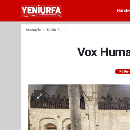
Günd
Anasayfa
Kültür-Sanat
Vox Huma
Kültür