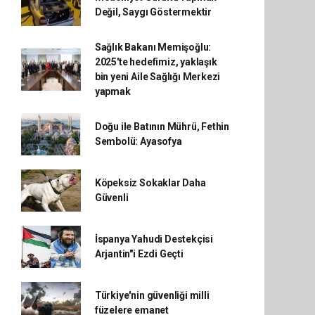
Değil, Saygı Göstermektir
Sağlık Bakanı Memişoğlu:
2025'te hedefimiz, yaklaşık
bin yeni Aile Sağlığı Merkezi
yapmak
Doğu ile Batının Mührü, Fethin
Sembolü: Ayasofya
Köpeksiz Sokaklar Daha
Güvenli
İspanya Yahudi Destekçisi
Arjantin"i Ezdi Geçti
Türkiye'nin güvenliği milli
füzelere emanet