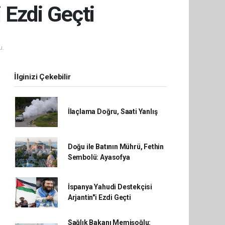
 Ezdi Geçti
u.
İlginizi Çekebilir
İlaçlama Doğru, Saati Yanlış
Doğu ile Batının Mührü, Fethin
Sembolü: Ayasofya
İspanya Yahudi Destekçisi
Arjantin"i Ezdi Geçti
Sağlık Bakanı Memişoğlu: