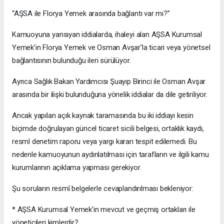
“AŞSA ile Florya Yemek arasında bağlantı var mı?”
Kamuoyuna yansıyan iddialarda, ihaleyi alan AŞSA Kurumsal
Yemek’in Florya Yemek ve Osman Avşar’la ticari veya yönetsel
bağlantısının bulunduğu ileri sürülüyor.
Ayrıca Sağlık Bakan Yardımcısı Şuayıp Birinci ile Osman Avşar
arasında bir ilişki bulunduğuna yönelik iddialar da dile getiriliyor.
Ancak yapılan açık kaynak taramasında bu iki iddiayı kesin
biçimde doğrulayan güncel ticaret sicili belgesi, ortaklık kaydı,
resmî denetim raporu veya yargı kararı tespit edilemedi. Bu
nedenle kamuoyunun aydınlatılması için tarafların ve ilgili kamu
kurumlarının açıklama yapması gerekiyor.
Şu soruların resmî belgelerle cevaplandırılması bekleniyor:
* AŞSA Kurumsal Yemek’in mevcut ve geçmiş ortakları ile
yöneticileri kimlerdir?