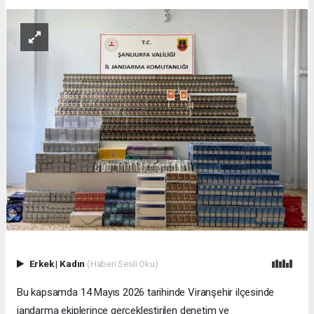
Erkek
|
Kadın
(Haberi Sesli Oku)
Bu kapsamda 14 Mayıs 2026 tarihinde Viranşehir ilçesinde
jandarma ekiplerince gerçekleştirilen denetim ve