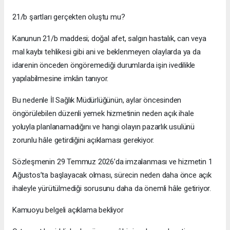
21/b şartları gerçekten oluştu mu?
Kanunun 21/b maddesi; doğal afet, salgın hastalık, can veya
mal kaybı tehlikesi gibi ani ve beklenmeyen olaylarda ya da
idarenin önceden öngöremediği durumlarda işin ivedilikle
yapılabilmesine imkân tanıyor.
Bu nedenle İl Sağlık Müdürlüğünün, aylar öncesinden
öngörülebilen düzenli yemek hizmetinin neden açık ihale
yoluyla planlanamadığını ve hangi olayın pazarlık usulünü
zorunlu hâle getirdiğini açıklaması gerekiyor.
Sözleşmenin 29 Temmuz 2026’da imzalanması ve hizmetin 1
Ağustos’ta başlayacak olması, sürecin neden daha önce açık
ihaleyle yürütülmediği sorusunu daha da önemli hâle getiriyor.
Kamuoyu belgeli açıklama bekliyor