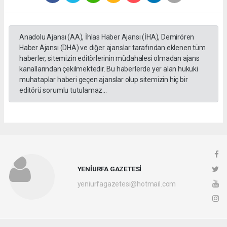
Anadolu Ajansı (AA), İhlas Haber Ajansı (İHA), Demirören
Haber Ajansı (DHA) ve diğer ajanslar tarafından eklenen tüm
haberler, sitemizin editörlerinin müdahalesi olmadan ajans
kanallarından çekilmektedir. Bu haberlerde yer alan hukuki
muhataplar haberi geçen ajanslar olup sitemizin hiç bir
editörü sorumlu tutulamaz...
YENİURFA GAZETESİ
yeniurfagazetesi@hotmail.com