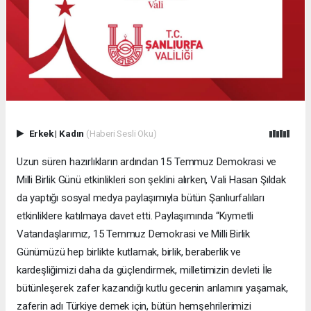
Erkek
|
Kadın
(Haberi Sesli Oku)
Uzun süren hazırlıkların ardından 15 Temmuz Demokrasi ve
Milli Birlik Günü etkinlikleri son şeklini alırken, Vali Hasan Şıldak
da yaptığı sosyal medya paylaşımıyla bütün Şanlıurfalıları
etkinliklere katılmaya davet etti. Paylaşımında “Kıymetli
Vatandaşlarımız, 15 Temmuz Demokrasi ve Milli Birlik
Günümüzü hep birlikte kutlamak, birlik, beraberlik ve
kardeşliğimizi daha da güçlendirmek, milletimizin devleti İle
bütünleşerek zafer kazandığı kutlu gecenin anlamını yaşamak,
zaferin adı Türkiye demek için, bütün hemşehrilerimizi