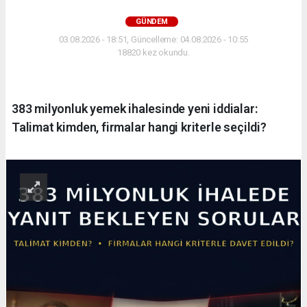
GÜNDEM
03.08.2026 - 18:51, Güncelleme: 04.08.2026 - 10:55
18820 kez okundu.
383 milyonluk yemek ihalesinde yeni iddialar:
Talimat kimden, firmalar hangi kriterle seçildi?