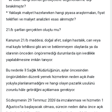
bırakılmıştır?
* Yaklaşık maliyet hazırlanırken hangi piyasa araştırmaları, fiyat
teklifleri ve maliyet analizleri esas alınmıştır?
21/b şartları gerçekten oluştu mu?
Kanunun 21/b maddesi; doğal afet, salgın hastalık, can veya
mal kaybı tehlikesi gibi ani ve beklenmeyen olaylarda ya da
idarenin önceden öngöremediği durumlarda işin ivedilikle
yapılabilmesine imkân tanıyor.
Bu nedenle İl Sağlık Müdürlüğünün, aylar öncesinden
öngörülebilen düzenli yemek hizmetinin neden açık ihale
yoluyla planlanamadığını ve hangi olayın pazarlık usulünü
zorunlu hâle getirdiğini açıklaması gerekiyor.
Sözleşmenin 29 Temmuz 2026’da imzalanması ve hizmetin 1
Ağustos’ta başlayacak olması, sürecin neden daha önce açık