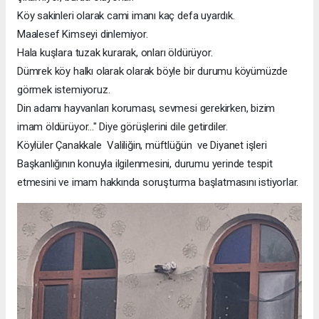
Köy sakinleri olarak cami imanı kaç defa uyardık.
Maalesef Kimseyi dinlemiyor.
Hala kuşlara tuzak kurarak, onları öldürüyor.
Dümrek köy halkı olarak olarak böyle bir durumu köyümüzde
görmek istemiyoruz.
Din adamı hayvanları koruması, sevmesi gerekirken, bizim
imam öldürüyor..." Diye görüşlerini dile getirdiler.
Köylüler Çanakkale Valiliğin, müftlüğün ve Diyanet işleri
Başkanlığının konuyla ilgilenmesini, durumu yerinde tespit
etmesini ve imam hakkında soruşturma başlatmasını istiyorlar.