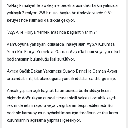
Yaklaşık maliyet ile sözleşme bedeli arasındaki farkın yalnızca
yaklaşık 2 milyon 268 bin lira, başka bir ifadeyle yüzde 0,59
seviyesinde kalması da dikkat çekiyor.
“AŞSA ile Florya Yemek arasında bağlantı var mı?”
Kamuoyuna yansıyan iddialarda, ihaleyi alan AŞSA Kurumsal
Yemek’in Florya Yemek ve Osman Avşar’la ticari veya yönetsel
bağlantısının bulunduğu ileri sürülüyor.
Ayrıca Sağlık Bakan Yardımcısı Şuayıp Birinci ile Osman Avşar
arasında bir ilişki bulunduğuna yönelik iddialar da dile getiriliyor.
Ancak yapılan açık kaynak taramasında bu iki iddiayı kesin
biçimde doğrulayan güncel ticaret sicili belgesi, ortaklık kaydı,
resmî denetim raporu veya yargı kararı tespit edilemedi. Bu
nedenle kamuoyunun aydınlatılması için tarafların ve ilgili kamu
kurumlarının açıklama yapması gerekiyor.