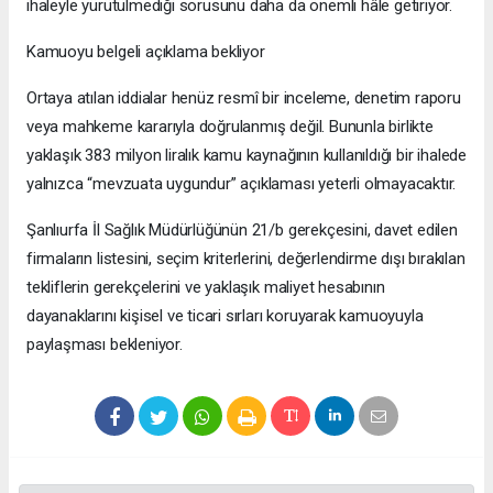
ihaleyle yürütülmediği sorusunu daha da önemli hâle getiriyor.
Kamuoyu belgeli açıklama bekliyor
Ortaya atılan iddialar henüz resmî bir inceleme, denetim raporu
veya mahkeme kararıyla doğrulanmış değil. Bununla birlikte
yaklaşık 383 milyon liralık kamu kaynağının kullanıldığı bir ihalede
yalnızca “mevzuata uygundur” açıklaması yeterli olmayacaktır.
Şanlıurfa İl Sağlık Müdürlüğünün 21/b gerekçesini, davet edilen
firmaların listesini, seçim kriterlerini, değerlendirme dışı bırakılan
tekliflerin gerekçelerini ve yaklaşık maliyet hesabının
dayanaklarını kişisel ve ticari sırları koruyarak kamuoyuyla
paylaşması bekleniyor.