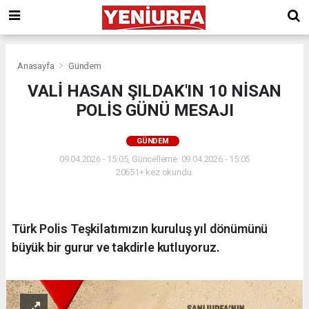
Anasayfa
Gündem
VALİ HASAN ŞILDAK'IN 10 NİSAN
POLİS GÜNÜ MESAJI
GÜNDEM
09.04.2026 - 15:05, Güncelleme: 09.04.2026 - 15:05
20651+ kez okundu.
Türk Polis Teşkilatımızın kuruluş yıl dönümünü
büyük bir gurur ve takdirle kutluyoruz.