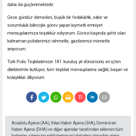
daha da güçlenmektedir.
Gece gündüz demeden, büyük bir fedakârlık, sabır ve
sorumluluk bilinciyle görev yapan kıymetli emniyet
mensuplarımıza teşekkür ediyorum. Görevi başında şehit olan
kahraman polislerimizi rahmetle, gazilerimizi minnetle
anıyorum.
Türk Polis Teşkilatımızın 181. kuruluş yıl dönümünü en içten
dileklerimle kutluyor, tüm teşkilat mensuplarına sağlık, başarı ve
kolaylıklar diliyorum.
Anadolu Ajansı (AA), İhlas Haber Ajansı (İHA), Demirören
Haber Ajansı (DHA) ve diğer ajanslar tarafından eklenen tüm
haberler, sitemizin editörlerinin müdahalesi olmadan ajans