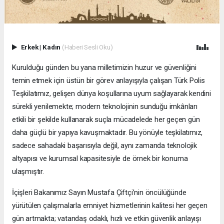
Erkek
|
Kadın
(Haberi Sesli Oku)
Kurulduğu günden bu yana milletimizin huzur ve güvenliğini
temin etmek için üstün bir görev anlayışıyla çalışan Türk Polis
Teşkilatımız, gelişen dünya koşullarına uyum sağlayarak kendini
sürekli yenilemekte; modern teknolojinin sunduğu imkânları
etkili bir şekilde kullanarak suçla mücadelede her geçen gün
daha güçlü bir yapıya kavuşmaktadır. Bu yönüyle teşkilatımız,
sadece sahadaki başarısıyla değil, aynı zamanda teknolojik
altyapısı ve kurumsal kapasitesiyle de örnek bir konuma
ulaşmıştır.
İçişleri Bakanımız Sayın Mustafa Çiftçi’nin öncülüğünde
yürütülen çalışmalarla emniyet hizmetlerinin kalitesi her geçen
gün artmakta; vatandaş odaklı, hızlı ve etkin güvenlik anlayışı