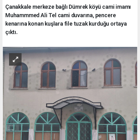
Çanakkale merkeze bağlı Dümrek köyü cami imamı
Muhammmed Ali Tel cami duvarına, pencere
kenarına konan kuşlara file tuzak kurduğu ortaya
çıktı.