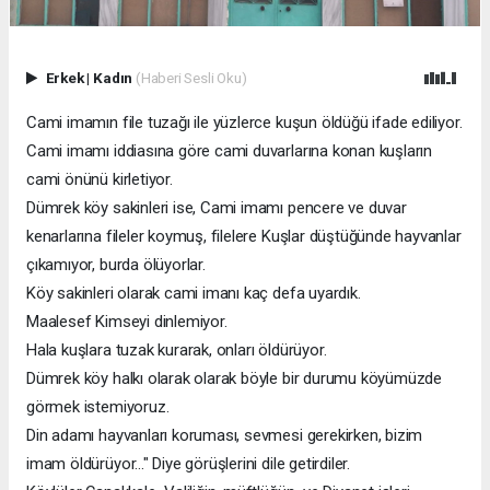
Erkek
|
Kadın
(Haberi Sesli Oku)
Cami imamın file tuzağı ile yüzlerce kuşun öldüğü ifade ediliyor.
Cami imamı iddiasına göre cami duvarlarına konan kuşların
cami önünü kirletiyor.
Dümrek köy sakinleri ise, Cami imamı pencere ve duvar
kenarlarına fileler koymuş, filelere Kuşlar düştüğünde hayvanlar
çıkamıyor, burda ölüyorlar.
Köy sakinleri olarak cami imanı kaç defa uyardık.
Maalesef Kimseyi dinlemiyor.
Hala kuşlara tuzak kurarak, onları öldürüyor.
Dümrek köy halkı olarak olarak böyle bir durumu köyümüzde
görmek istemiyoruz.
Din adamı hayvanları koruması, sevmesi gerekirken, bizim
imam öldürüyor..." Diye görüşlerini dile getirdiler.