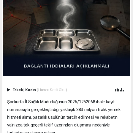
Erkek
|
Kadın
(Haberi Sesli Oku)
Şanlıurfa İl Sağlık Müdürlüğünün 2026/1252068 ihale kayıt
numarasıyla gerçekleştirdiği yaklaşık 383 milyon liralık yemek
hizmeti alımı, pazarlık usulünün tercih edilmesi ve rekabetin
yalnızca tek geçerli teklif üzerinden oluşması nedeniyle
tartışılmaya devam ediyor.