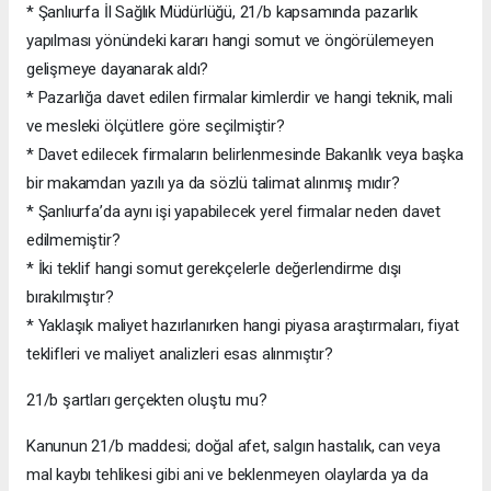
* Şanlıurfa İl Sağlık Müdürlüğü, 21/b kapsamında pazarlık
yapılması yönündeki kararı hangi somut ve öngörülemeyen
gelişmeye dayanarak aldı?
* Pazarlığa davet edilen firmalar kimlerdir ve hangi teknik, mali
ve mesleki ölçütlere göre seçilmiştir?
* Davet edilecek firmaların belirlenmesinde Bakanlık veya başka
bir makamdan yazılı ya da sözlü talimat alınmış mıdır?
* Şanlıurfa’da aynı işi yapabilecek yerel firmalar neden davet
edilmemiştir?
* İki teklif hangi somut gerekçelerle değerlendirme dışı
bırakılmıştır?
* Yaklaşık maliyet hazırlanırken hangi piyasa araştırmaları, fiyat
teklifleri ve maliyet analizleri esas alınmıştır?
21/b şartları gerçekten oluştu mu?
Kanunun 21/b maddesi; doğal afet, salgın hastalık, can veya
mal kaybı tehlikesi gibi ani ve beklenmeyen olaylarda ya da