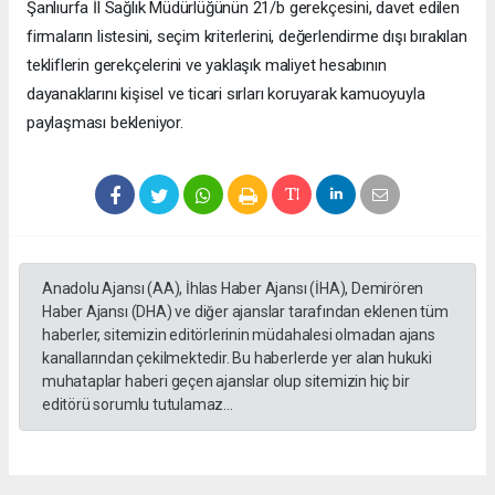
Şanlıurfa İl Sağlık Müdürlüğünün 21/b gerekçesini, davet edilen
firmaların listesini, seçim kriterlerini, değerlendirme dışı bırakılan
tekliflerin gerekçelerini ve yaklaşık maliyet hesabının
dayanaklarını kişisel ve ticari sırları koruyarak kamuoyuyla
paylaşması bekleniyor.
Anadolu Ajansı (AA), İhlas Haber Ajansı (İHA), Demirören
Haber Ajansı (DHA) ve diğer ajanslar tarafından eklenen tüm
haberler, sitemizin editörlerinin müdahalesi olmadan ajans
kanallarından çekilmektedir. Bu haberlerde yer alan hukuki
muhataplar haberi geçen ajanslar olup sitemizin hiç bir
editörü sorumlu tutulamaz...