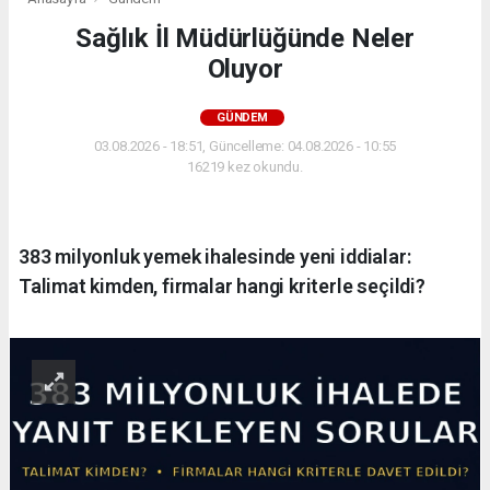
Sağlık İl Müdürlüğünde Neler
Oluyor
GÜNDEM
03.08.2026 - 18:51, Güncelleme: 04.08.2026 - 10:55
16219 kez okundu.
383 milyonluk yemek ihalesinde yeni iddialar:
Talimat kimden, firmalar hangi kriterle seçildi?