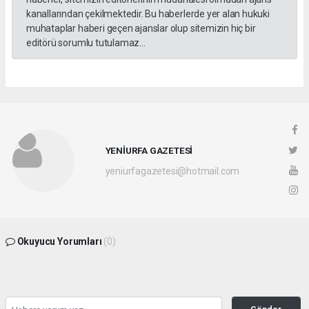
kanallarından çekilmektedir. Bu haberlerde yer alan hukuki
muhataplar haberi geçen ajanslar olup sitemizin hiç bir
editörü sorumlu tutulamaz...
YENİURFA GAZETESİ
yeniurfagazetesi@hotmail.com
Okuyucu Yorumları
(0)