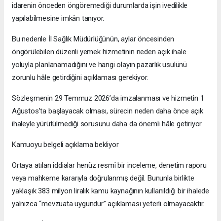
idarenin önceden öngöremediği durumlarda işin ivedilikle
yapılabilmesine imkân tanıyor.
Bu nedenle İl Sağlık Müdürlüğünün, aylar öncesinden
öngörülebilen düzenli yemek hizmetinin neden açık ihale
yoluyla planlanamadığını ve hangi olayın pazarlık usulünü
zorunlu hâle getirdiğini açıklaması gerekiyor.
Sözleşmenin 29 Temmuz 2026’da imzalanması ve hizmetin 1
Ağustos’ta başlayacak olması, sürecin neden daha önce açık
ihaleyle yürütülmediği sorusunu daha da önemli hâle getiriyor.
Kamuoyu belgeli açıklama bekliyor
Ortaya atılan iddialar henüz resmî bir inceleme, denetim raporu
veya mahkeme kararıyla doğrulanmış değil. Bununla birlikte
yaklaşık 383 milyon liralık kamu kaynağının kullanıldığı bir ihalede
yalnızca “mevzuata uygundur” açıklaması yeterli olmayacaktır.