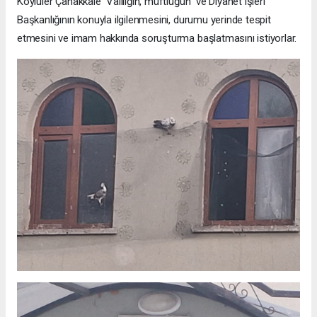
Köylüler Çanakkale Valiliğin, müftlüğün ve Diyanet işleri
Başkanlığının konuyla ilgilenmesini, durumu yerinde tespit
etmesini ve imam hakkında soruşturma başlatmasını istiyorlar.