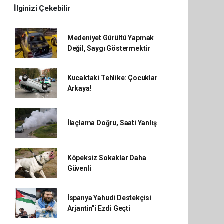
İlginizi Çekebilir
Medeniyet Gürültü Yapmak
Değil, Saygı Göstermektir
Kucaktaki Tehlike: Çocuklar
Arkaya!
İlaçlama Doğru, Saati Yanlış
Köpeksiz Sokaklar Daha
Güvenli
İspanya Yahudi Destekçisi
Arjantin"i Ezdi Geçti