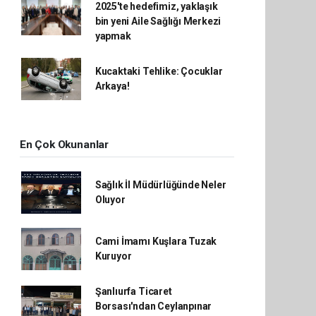
2025'te hedefimiz, yaklaşık
bin yeni Aile Sağlığı Merkezi
yapmak
Kucaktaki Tehlike: Çocuklar
Arkaya!
En Çok Okunanlar
Sağlık İl Müdürlüğünde Neler
Oluyor
Cami İmamı Kuşlara Tuzak
Kuruyor
Şanlıurfa Ticaret
Borsası'ndan Ceylanpınar