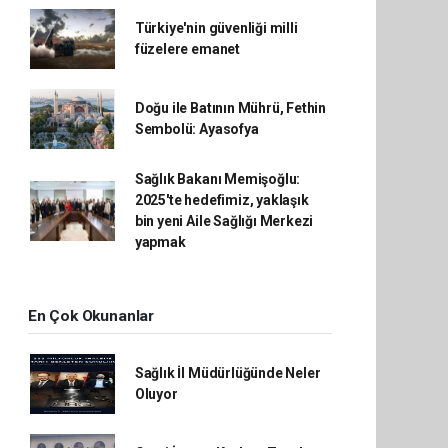
Türkiye'nin güvenliği milli
füzelere emanet
Doğu ile Batının Mührü, Fethin
Sembolü: Ayasofya
Sağlık Bakanı Memişoğlu:
2025'te hedefimiz, yaklaşık
bin yeni Aile Sağlığı Merkezi
yapmak
En Çok Okunanlar
Sağlık İl Müdürlüğünde Neler
Oluyor