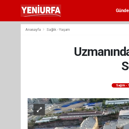
Günd
Anasayfa
Sağlık - Yaşam
Uzmanında
S
Sağlık -