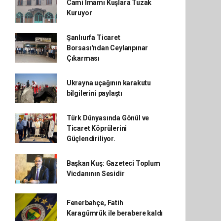
Cami İmamı Kuşlara Tuzak
Kuruyor
Şanlıurfa Ticaret
Borsası'ndan Ceylanpınar
Çıkarması
Ukrayna uçağının karakutu
bilgilerini paylaştı
Türk Dünyasında Gönül ve
Ticaret Köprülerini
Güçlendiriliyor.
Başkan Kuş: Gazeteci Toplum
Vicdanının Sesidir
Fenerbahçe, Fatih
Karagümrük ile berabere kaldı