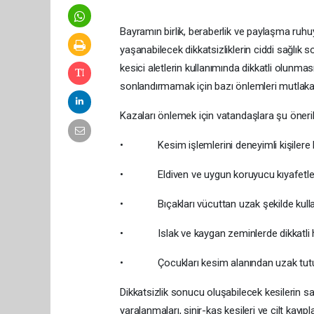
Bayramın birlik, beraberlik ve paylaşma ruhu
yaşanabilecek dikkatsizliklerin ciddi sağlık s
kesici aletlerin kullanımında dikkatli olunma
sonlandırmamak için bazı önlemleri mutlaka 
Kazaları önlemek için vatandaşlara şu öneri
• Kesim işlemlerini deneyimli kişilere b
• Eldiven ve uygun koruyucu kıyafetler 
• Bıçakları vücuttan uzak şekilde kulla
• Islak ve kaygan zeminlerde dikkatli h
• Çocukları kesim alanından uzak tut
Dikkatsizlik sonucu oluşabilecek kesilerin sa
yaralanmaları, sinir-kas kesileri ve cilt kayıp