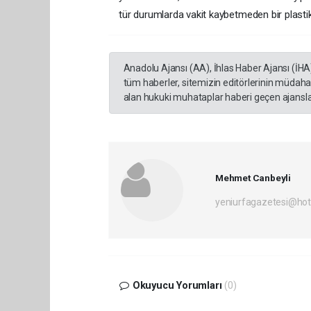
tür durumlarda vakit kaybetmeden bir plasti
Anadolu Ajansı (AA), İhlas Haber Ajansı (İHA
tüm haberler, sitemizin editörlerinin müdaha
alan hukuki muhataplar haberi geçen ajanslar
Mehmet Canbeyli
yeniurfagazetesi@ho
Okuyucu Yorumları
(0)