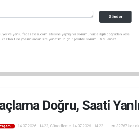
Gönder
uyor ve yeniurfagazetesi.com sitesine yaptığınız yorumunuzla ilgili doğrudan veya
. Yazılan tüm yorumlardan site yönetimi hiçbir şekilde sorumlu tutulamaz.
laçlama Doğru, Saati Yanl
14.07.2026 - 14:22, Güncelleme: 14.07.2026 - 14:22
32767 kez o
- Yaşam