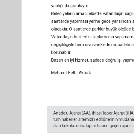
yaptığı da görülüyor.
Belediyelerin amacı elbette vatandaşın sağlı
saatlerde yapılması yerine gece yarısından 
olacaktır. O saatlerde parklar büyük ölçüde
Vatandaşın beklentisi ilaçlamanın yapılmama
değişikliğiyle hem sivrisineklerle mücadele sür
korunabilir.
Bazen en iyi hizmet, sadece doğru işi yapma
Mehmet Fethi Aktürk
Anadolu Ajansı (AA), İhlas Haber Ajansı (İHA
tüm haberler, sitemizin editörlerinin müdaha
alan hukuki muhataplar haberi geçen ajanslar