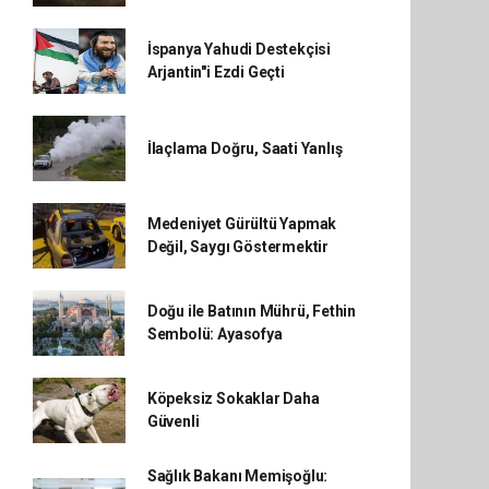
İspanya Yahudi Destekçisi
Arjantin"i Ezdi Geçti
İlaçlama Doğru, Saati Yanlış
Medeniyet Gürültü Yapmak
Değil, Saygı Göstermektir
Doğu ile Batının Mührü, Fethin
Sembolü: Ayasofya
Köpeksiz Sokaklar Daha
Güvenli
Sağlık Bakanı Memişoğlu: