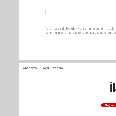
Yorum yazarak Topluluk Kuralları’nı kabul etmiş bulun
dolaylı tüm sorumluluğu tek başınıza üstleniyorsunuz
Anasayfa
Sağlık - Yaşam
İ
Sağlık 