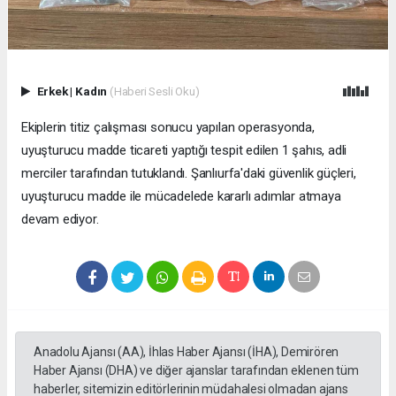
Erkek
|
Kadın
(Haberi Sesli Oku)
Ekiplerin titiz çalışması sonucu yapılan operasyonda,
uyuşturucu madde ticareti yaptığı tespit edilen 1 şahıs, adli
merciler tarafından tutuklandı. Şanlıurfa'daki güvenlik güçleri,
uyuşturucu madde ile mücadelede kararlı adımlar atmaya
devam ediyor.
Anadolu Ajansı (AA), İhlas Haber Ajansı (İHA), Demirören
Haber Ajansı (DHA) ve diğer ajanslar tarafından eklenen tüm
haberler, sitemizin editörlerinin müdahalesi olmadan ajans