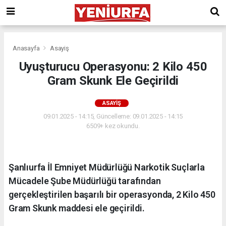
Anasayfa
Asayiş
Uyuşturucu Operasyonu: 2 Kilo 450
Gram Skunk Ele Geçirildi
ASAYIŞ
09.01.2025 - 14:15, Güncelleme: 09.01.2025 - 14:15
6509+ kez okundu.
Şanlıurfa İl Emniyet Müdürlüğü Narkotik Suçlarla
Mücadele Şube Müdürlüğü tarafından
gerçekleştirilen başarılı bir operasyonda, 2 Kilo 450
Gram Skunk maddesi ele geçirildi.