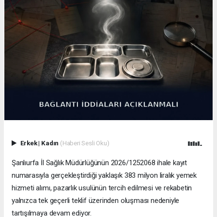
Erkek
|
Kadın
(Haberi Sesli Oku)
Şanlıurfa İl Sağlık Müdürlüğünün 2026/1252068 ihale kayıt
numarasıyla gerçekleştirdiği yaklaşık 383 milyon liralık yemek
hizmeti alımı, pazarlık usulünün tercih edilmesi ve rekabetin
yalnızca tek geçerli teklif üzerinden oluşması nedeniyle
tartışılmaya devam ediyor.