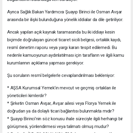
Ayrıca Sağlık Bakan Yardımcısı Şuayıp Birinci ile Osman Avşar
arasında bir ilişki bulunduğuna yönelik iddialar da dile getiriliyor.
Ancak yapılan açık kaynak taramasında bu iki iddiayı kesin
biçimde doğrulayan güncel ticaret sicili belgesi, ortaklık kaydı,
resmî denetim raporu veya yargı kararı tespit edilemedi. Bu
nedenle kamuoyunun aydınlatılması için tarafların ve ilgili kamu
kurumlarının açıklama yapması gerekiyor.
Şu soruların resmî belgelerle cevaplandırılması bekleniyor:
* AŞSA Kurumsal Yemek’in mevcut ve geçmiş ortakları ile
yöneticileri kimlerdir?
* Şirketin Osman Avşar, Avşar ailesi veya Florya Yemek ile
doğrudan ya da dolaylı ticari bağlantısı bulunmakta mıdır?
* Şuayıp Birinci’nin söz konusu ihale süreciyle ilgili herhangi bir
görüşmesi, yönlendirmesi veya talimatı olmuş mudur?