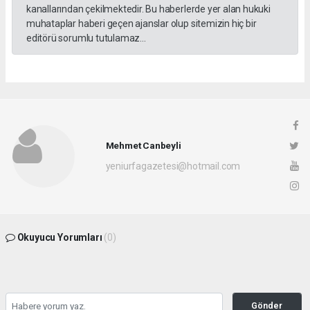
kanallarından çekilmektedir. Bu haberlerde yer alan hukuki
muhataplar haberi geçen ajanslar olup sitemizin hiç bir
editörü sorumlu tutulamaz...
Mehmet Canbeyli
yeniurfagazetesi@hotmail.com
Okuyucu Yorumları
(0)
Gönder