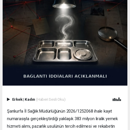
Erkek
|
Kadın
(Haberi Sesli Oku)
Şanlıurfa İl Sağlık Müdürlüğünün 2026/1252068 ihale kayıt
numarasıyla gerçekleştirdiği yaklaşık 383 milyon liralık yemek
hizmeti alımı, pazarlık usulünün tercih edilmesi ve rekabetin