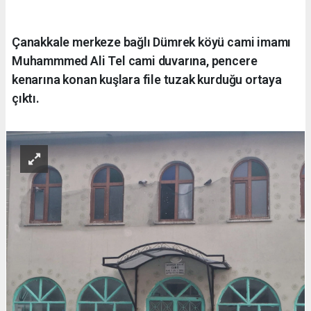
Çanakkale merkeze bağlı Dümrek köyü cami imamı
Muhammmed Ali Tel cami duvarına, pencere
kenarına konan kuşlara file tuzak kurduğu ortaya
çıktı.