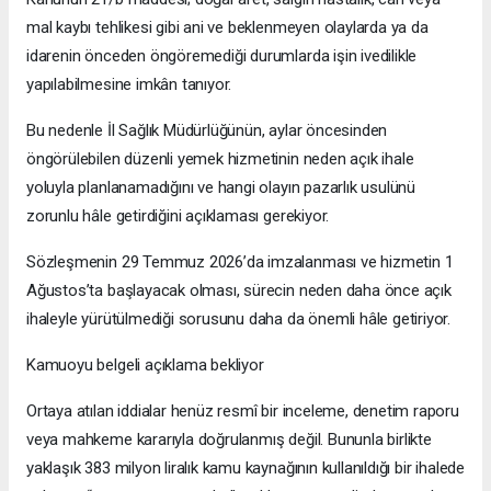
mal kaybı tehlikesi gibi ani ve beklenmeyen olaylarda ya da
idarenin önceden öngöremediği durumlarda işin ivedilikle
yapılabilmesine imkân tanıyor.
Bu nedenle İl Sağlık Müdürlüğünün, aylar öncesinden
öngörülebilen düzenli yemek hizmetinin neden açık ihale
yoluyla planlanamadığını ve hangi olayın pazarlık usulünü
zorunlu hâle getirdiğini açıklaması gerekiyor.
Sözleşmenin 29 Temmuz 2026’da imzalanması ve hizmetin 1
Ağustos’ta başlayacak olması, sürecin neden daha önce açık
ihaleyle yürütülmediği sorusunu daha da önemli hâle getiriyor.
Kamuoyu belgeli açıklama bekliyor
Ortaya atılan iddialar henüz resmî bir inceleme, denetim raporu
veya mahkeme kararıyla doğrulanmış değil. Bununla birlikte
yaklaşık 383 milyon liralık kamu kaynağının kullanıldığı bir ihalede