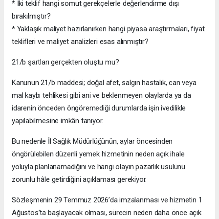
* İki teklif hangi somut gerekçelerle değerlendirme dışı
bırakılmıştır?
* Yaklaşık maliyet hazırlanırken hangi piyasa araştırmaları, fiyat
teklifleri ve maliyet analizleri esas alınmıştır?
21/b şartları gerçekten oluştu mu?
Kanunun 21/b maddesi; doğal afet, salgın hastalık, can veya
mal kaybı tehlikesi gibi ani ve beklenmeyen olaylarda ya da
idarenin önceden öngöremediği durumlarda işin ivedilikle
yapılabilmesine imkân tanıyor.
Bu nedenle İl Sağlık Müdürlüğünün, aylar öncesinden
öngörülebilen düzenli yemek hizmetinin neden açık ihale
yoluyla planlanamadığını ve hangi olayın pazarlık usulünü
zorunlu hâle getirdiğini açıklaması gerekiyor.
Sözleşmenin 29 Temmuz 2026’da imzalanması ve hizmetin 1
Ağustos’ta başlayacak olması, sürecin neden daha önce açık