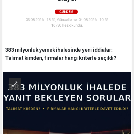
GÜNDEM
03.08.2026 - 18:51, Güncelleme: 04.08.2026 - 10:55
16786 kez okundu.
383 milyonluk yemek ihalesinde yeni iddialar:
Talimat kimden, firmalar hangi kriterle seçildi?