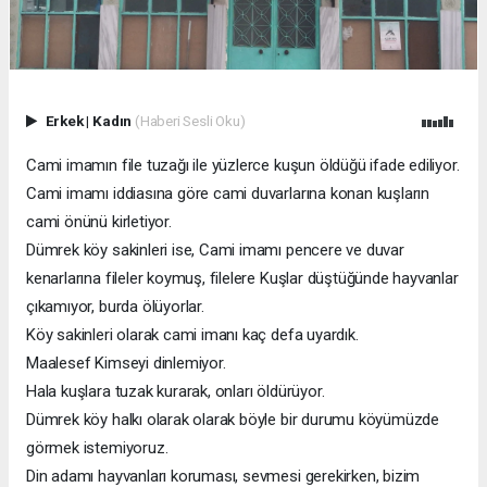
Erkek
|
Kadın
(Haberi Sesli Oku)
Cami imamın file tuzağı ile yüzlerce kuşun öldüğü ifade ediliyor.
Cami imamı iddiasına göre cami duvarlarına konan kuşların
cami önünü kirletiyor.
Dümrek köy sakinleri ise, Cami imamı pencere ve duvar
kenarlarına fileler koymuş, filelere Kuşlar düştüğünde hayvanlar
çıkamıyor, burda ölüyorlar.
Köy sakinleri olarak cami imanı kaç defa uyardık.
Maalesef Kimseyi dinlemiyor.
Hala kuşlara tuzak kurarak, onları öldürüyor.
Dümrek köy halkı olarak olarak böyle bir durumu köyümüzde
görmek istemiyoruz.
Din adamı hayvanları koruması, sevmesi gerekirken, bizim