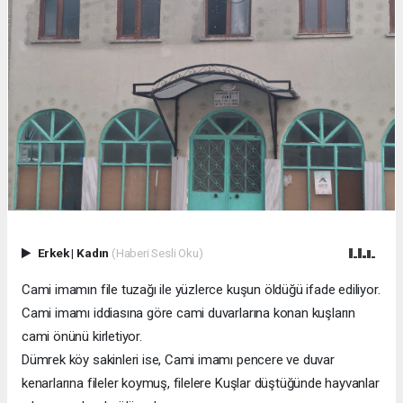
Erkek
|
Kadın
(Haberi Sesli Oku)
Cami imamın file tuzağı ile yüzlerce kuşun öldüğü ifade ediliyor.
Cami imamı iddiasına göre cami duvarlarına konan kuşların
cami önünü kirletiyor.
Dümrek köy sakinleri ise, Cami imamı pencere ve duvar
kenarlarına fileler koymuş, filelere Kuşlar düştüğünde hayvanlar