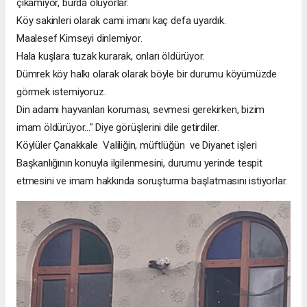
çıkamıyor, burda ölüyorlar.
Köy sakinleri olarak cami imanı kaç defa uyardık.
Maalesef Kimseyi dinlemiyor.
Hala kuşlara tuzak kurarak, onları öldürüyor.
Dümrek köy halkı olarak olarak böyle bir durumu köyümüzde
görmek istemiyoruz.
Din adamı hayvanları koruması, sevmesi gerekirken, bizim
imam öldürüyor..." Diye görüşlerini dile getirdiler.
Köylüler Çanakkale Valiliğin, müftlüğün ve Diyanet işleri
Başkanlığının konuyla ilgilenmesini, durumu yerinde tespit
etmesini ve imam hakkında soruşturma başlatmasını istiyorlar.