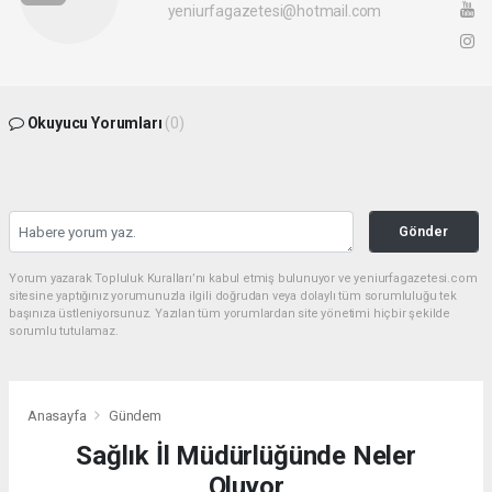
yeniurfagazetesi@hotmail.com
Okuyucu Yorumları
(0)
Gönder
Yorum yazarak Topluluk Kuralları’nı kabul etmiş bulunuyor ve yeniurfagazetesi.com
sitesine yaptığınız yorumunuzla ilgili doğrudan veya dolaylı tüm sorumluluğu tek
başınıza üstleniyorsunuz. Yazılan tüm yorumlardan site yönetimi hiçbir şekilde
sorumlu tutulamaz.
Anasayfa
Gündem
Sağlık İl Müdürlüğünde Neler
Oluyor