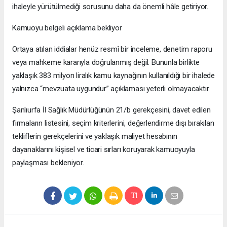
ihaleyle yürütülmediği sorusunu daha da önemli hâle getiriyor.
Kamuoyu belgeli açıklama bekliyor
Ortaya atılan iddialar henüz resmî bir inceleme, denetim raporu
veya mahkeme kararıyla doğrulanmış değil. Bununla birlikte
yaklaşık 383 milyon liralık kamu kaynağının kullanıldığı bir ihalede
yalnızca “mevzuata uygundur” açıklaması yeterli olmayacaktır.
Şanlıurfa İl Sağlık Müdürlüğünün 21/b gerekçesini, davet edilen
firmaların listesini, seçim kriterlerini, değerlendirme dışı bırakılan
tekliflerin gerekçelerini ve yaklaşık maliyet hesabının
dayanaklarını kişisel ve ticari sırları koruyarak kamuoyuyla
paylaşması bekleniyor.