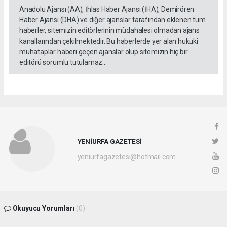
Anadolu Ajansı (AA), İhlas Haber Ajansı (İHA), Demirören
Haber Ajansı (DHA) ve diğer ajanslar tarafından eklenen tüm
haberler, sitemizin editörlerinin müdahalesi olmadan ajans
kanallarından çekilmektedir. Bu haberlerde yer alan hukuki
muhataplar haberi geçen ajanslar olup sitemizin hiç bir
editörü sorumlu tutulamaz...
YENİURFA GAZETESİ
yeniurfagazetesi@hotmail.com
Okuyucu Yorumları
(0)