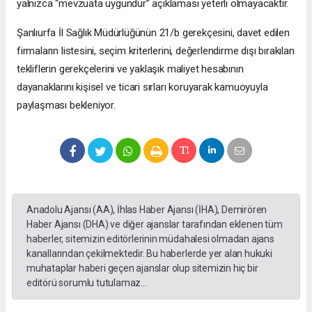
yalnızca “mevzuata uygundur” açıklaması yeterli olmayacaktır.
Şanlıurfa İl Sağlık Müdürlüğünün 21/b gerekçesini, davet edilen
firmaların listesini, seçim kriterlerini, değerlendirme dışı bırakılan
tekliflerin gerekçelerini ve yaklaşık maliyet hesabının
dayanaklarını kişisel ve ticari sırları koruyarak kamuoyuyla
paylaşması bekleniyor.
Anadolu Ajansı (AA), İhlas Haber Ajansı (İHA), Demirören
Haber Ajansı (DHA) ve diğer ajanslar tarafından eklenen tüm
haberler, sitemizin editörlerinin müdahalesi olmadan ajans
kanallarından çekilmektedir. Bu haberlerde yer alan hukuki
muhataplar haberi geçen ajanslar olup sitemizin hiç bir
editörü sorumlu tutulamaz...