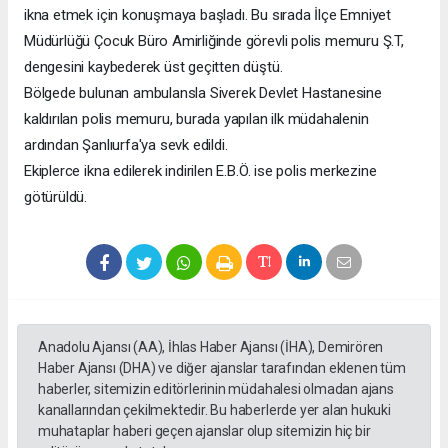
ikna etmek için konuşmaya başladı. Bu sırada İlçe Emniyet
Müdürlüğü Çocuk Büro Amirliğinde görevli polis memuru Ş.T,
dengesini kaybederek üst geçitten düştü.
Bölgede bulunan ambulansla Siverek Devlet Hastanesine
kaldırılan polis memuru, burada yapılan ilk müdahalenin
ardından Şanlıurfa'ya sevk edildi.
Ekiplerce ikna edilerek indirilen E.B.Ö. ise polis merkezine
götürüldü.
Anadolu Ajansı (AA), İhlas Haber Ajansı (İHA), Demirören
Haber Ajansı (DHA) ve diğer ajanslar tarafından eklenen tüm
haberler, sitemizin editörlerinin müdahalesi olmadan ajans
kanallarından çekilmektedir. Bu haberlerde yer alan hukuki
muhataplar haberi geçen ajanslar olup sitemizin hiç bir