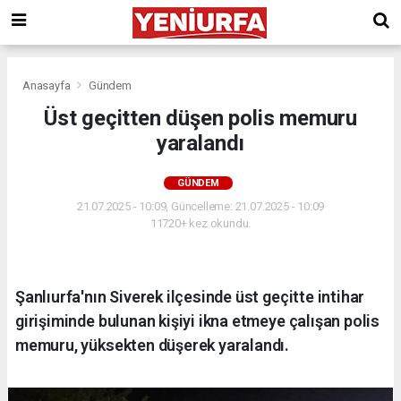
Anasayfa
Gündem
Üst geçitten düşen polis memuru
yaralandı
GÜNDEM
21.07.2025 - 10:09, Güncelleme: 21.07.2025 - 10:09
11720+ kez okundu.
Şanlıurfa'nın Siverek ilçesinde üst geçitte intihar
girişiminde bulunan kişiyi ikna etmeye çalışan polis
memuru, yüksekten düşerek yaralandı.