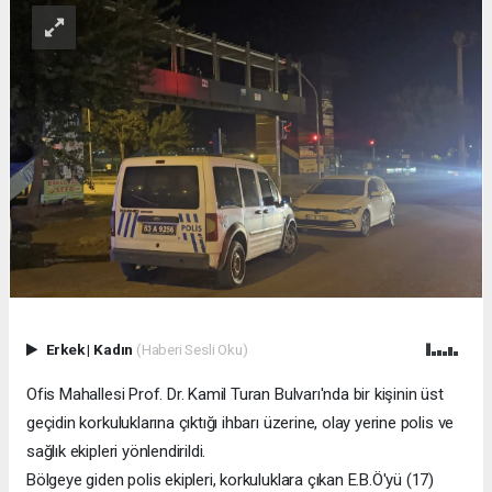
Erkek
|
Kadın
(Haberi Sesli Oku)
Ofis Mahallesi Prof. Dr. Kamil Turan Bulvarı'nda bir kişinin üst
geçidin korkuluklarına çıktığı ihbarı üzerine, olay yerine polis ve
sağlık ekipleri yönlendirildi.
Bölgeye giden polis ekipleri, korkuluklara çıkan E.B.Ö'yü (17)