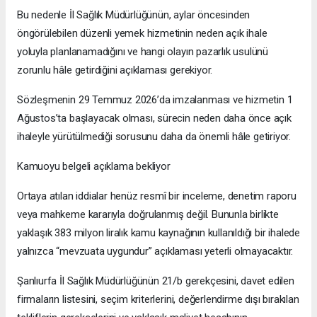
Bu nedenle İl Sağlık Müdürlüğünün, aylar öncesinden
öngörülebilen düzenli yemek hizmetinin neden açık ihale
yoluyla planlanamadığını ve hangi olayın pazarlık usulünü
zorunlu hâle getirdiğini açıklaması gerekiyor.
Sözleşmenin 29 Temmuz 2026’da imzalanması ve hizmetin 1
Ağustos’ta başlayacak olması, sürecin neden daha önce açık
ihaleyle yürütülmediği sorusunu daha da önemli hâle getiriyor.
Kamuoyu belgeli açıklama bekliyor
Ortaya atılan iddialar henüz resmî bir inceleme, denetim raporu
veya mahkeme kararıyla doğrulanmış değil. Bununla birlikte
yaklaşık 383 milyon liralık kamu kaynağının kullanıldığı bir ihalede
yalnızca “mevzuata uygundur” açıklaması yeterli olmayacaktır.
Şanlıurfa İl Sağlık Müdürlüğünün 21/b gerekçesini, davet edilen
firmaların listesini, seçim kriterlerini, değerlendirme dışı bırakılan