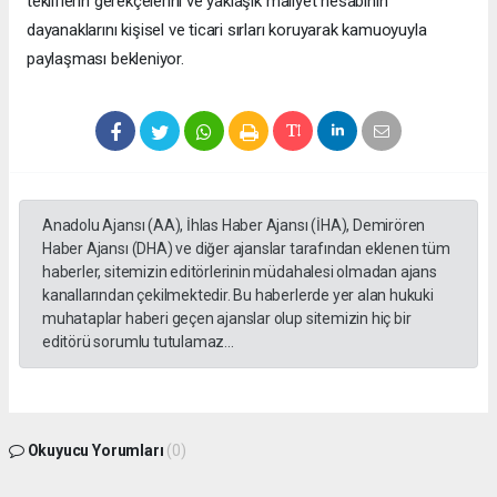
tekliflerin gerekçelerini ve yaklaşık maliyet hesabının
dayanaklarını kişisel ve ticari sırları koruyarak kamuoyuyla
paylaşması bekleniyor.
Anadolu Ajansı (AA), İhlas Haber Ajansı (İHA), Demirören
Haber Ajansı (DHA) ve diğer ajanslar tarafından eklenen tüm
haberler, sitemizin editörlerinin müdahalesi olmadan ajans
kanallarından çekilmektedir. Bu haberlerde yer alan hukuki
muhataplar haberi geçen ajanslar olup sitemizin hiç bir
editörü sorumlu tutulamaz...
Okuyucu Yorumları
(0)