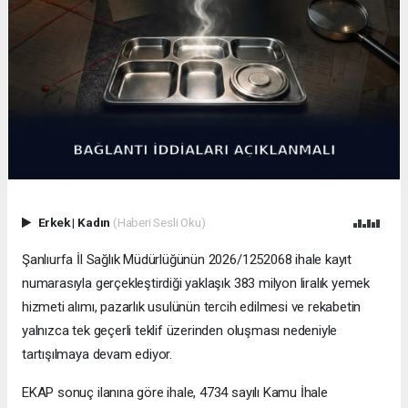
Erkek
|
Kadın
(Haberi Sesli Oku)
Şanlıurfa İl Sağlık Müdürlüğünün 2026/1252068 ihale kayıt
numarasıyla gerçekleştirdiği yaklaşık 383 milyon liralık yemek
hizmeti alımı, pazarlık usulünün tercih edilmesi ve rekabetin
yalnızca tek geçerli teklif üzerinden oluşması nedeniyle
tartışılmaya devam ediyor.
EKAP sonuç ilanına göre ihale, 4734 sayılı Kamu İhale