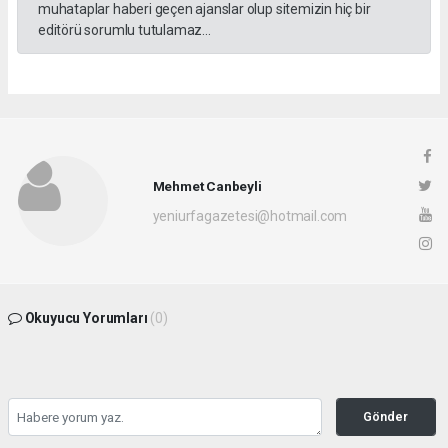
muhataplar haberi geçen ajanslar olup sitemizin hiç bir
editörü sorumlu tutulamaz...
Mehmet Canbeyli
yeniurfagazetesi@hotmail.com
Okuyucu Yorumları
(0)
Gönder