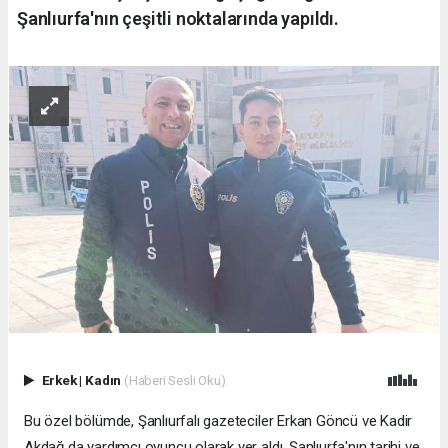
Şanlıurfa'nın çeşitli noktalarında yapıldı.
Erkek
|
Kadın
(Haberi Sesli Oku)
Bu özel bölümde, Şanlıurfalı gazeteciler Erkan Göncü ve Kadir
Akdağ da yardımcı oyuncu olarak yer aldı. Şanlıurfa'nın tarihi ve