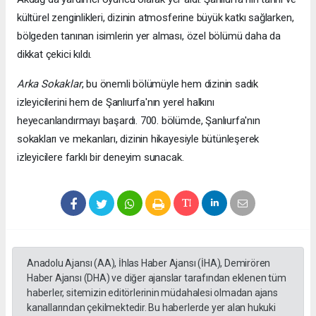
kültürel zenginlikleri, dizinin atmosferine büyük katkı sağlarken,
bölgeden tanınan isimlerin yer alması, özel bölümü daha da
dikkat çekici kıldı.
Arka Sokaklar
, bu önemli bölümüyle hem dizinin sadık
izleyicilerini hem de Şanlıurfa'nın yerel halkını
heyecanlandırmayı başardı. 700. bölümde, Şanlıurfa'nın
sokakları ve mekanları, dizinin hikayesiyle bütünleşerek
izleyicilere farklı bir deneyim sunacak.
Anadolu Ajansı (AA), İhlas Haber Ajansı (İHA), Demirören
Haber Ajansı (DHA) ve diğer ajanslar tarafından eklenen tüm
haberler, sitemizin editörlerinin müdahalesi olmadan ajans
kanallarından çekilmektedir. Bu haberlerde yer alan hukuki