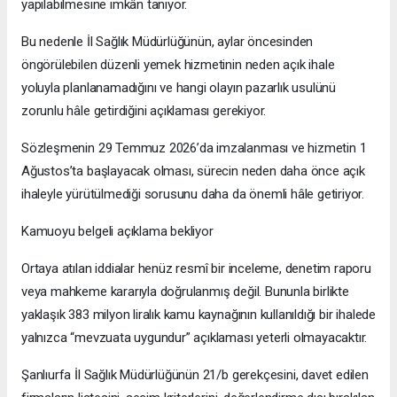
yapılabilmesine imkân tanıyor.
Bu nedenle İl Sağlık Müdürlüğünün, aylar öncesinden
öngörülebilen düzenli yemek hizmetinin neden açık ihale
yoluyla planlanamadığını ve hangi olayın pazarlık usulünü
zorunlu hâle getirdiğini açıklaması gerekiyor.
Sözleşmenin 29 Temmuz 2026’da imzalanması ve hizmetin 1
Ağustos’ta başlayacak olması, sürecin neden daha önce açık
ihaleyle yürütülmediği sorusunu daha da önemli hâle getiriyor.
Kamuoyu belgeli açıklama bekliyor
Ortaya atılan iddialar henüz resmî bir inceleme, denetim raporu
veya mahkeme kararıyla doğrulanmış değil. Bununla birlikte
yaklaşık 383 milyon liralık kamu kaynağının kullanıldığı bir ihalede
yalnızca “mevzuata uygundur” açıklaması yeterli olmayacaktır.
Şanlıurfa İl Sağlık Müdürlüğünün 21/b gerekçesini, davet edilen