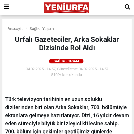
Anasayfa
Sağlık - Yaşam
Urfalı Gazeteciler, Arka Sokaklar
Dizisinde Rol Aldı
SAĞLIK - YAŞAM
04.02.2025 - 14:57, Güncelleme: 04.02.2025 - 14:57
8109+ kez okundu.
Türk televizyon tarihinin en uzun soluklu
dizilerinden biri olan Arka Sokaklar, 700. bölümüyle
ekranlara gelmeye hazırlanıyor. Dizi, 16 yıldır devam
eden süreciyle büyük bir izleyici kitlesine sahip.
700. bölüm için çekimler geçtiğimiz günlerde