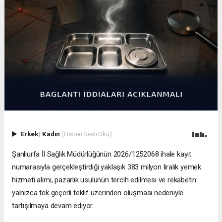
Erkek
|
Kadın
(Haberi Sesli Oku)
Şanlıurfa İl Sağlık Müdürlüğünün 2026/1252068 ihale kayıt
numarasıyla gerçekleştirdiği yaklaşık 383 milyon liralık yemek
hizmeti alımı, pazarlık usulünün tercih edilmesi ve rekabetin
yalnızca tek geçerli teklif üzerinden oluşması nedeniyle
tartışılmaya devam ediyor.