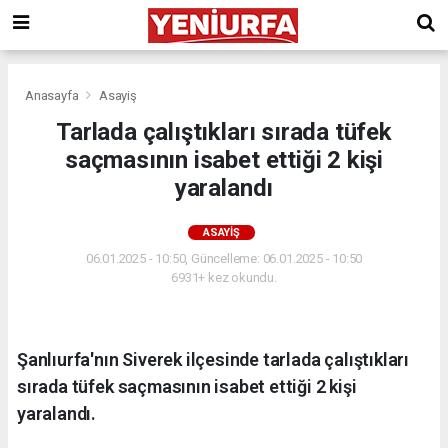
Anasayfa
Asayiş
Tarlada çalıştıkları sırada tüfek
saçmasının isabet ettiği 2 kişi
yaralandı
ASAYIŞ
06.01.2025 - 10:50, Güncelleme: 06.01.2025 - 10:50
6931+ kez okundu.
Şanlıurfa'nın Siverek ilçesinde tarlada çalıştıkları
sırada tüfek saçmasının isabet ettiği 2 kişi
yaralandı.