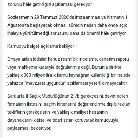
zorunlu hâle getirdiğini açıklaması gerekiyor.
Sözleşmenin 29 Temmuz 2026’da imzalanması ve hizmetin 1
Ağustos’ta başlayacak olması, sürecin neden daha önce açık
ihaleyle yürütülmediği sorusunu daha da önemli hâle getiriyor.
Kamuoyu belgeli açıklama bekliyor
Ortaya atılan iddialar henüz resmî bir inceleme, denetim raporu
veya mahkeme kararıyla doğrulanmış değil. Bununla birlikte
yaklaşık 383 milyon liralık kamu kaynağının kullanıldığı bir ihalede
yalnızca “mevzuata uygundur” açıklaması yeterli olmayacaktır.
Şanlıurfa İl Sağlık Müdürlüğünün 21/b gerekçesini, davet edilen
firmaların listesini, seçim kriterlerini, değerlendirme dışı bırakılan
tekliflerin gerekçelerini ve yaklaşık maliyet hesabının
dayanaklarını kişisel ve ticari sırları koruyarak kamuoyuyla
paylaşması bekleniyor.