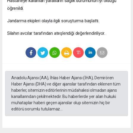
Hastaneye kaldırılan yaralıların sağlık durumunun iyi olduğu
öğrenildi.
Jandarma ekipleri olayla ilgili soruşturma başlattı.
Silahın avcılar tarafından ateşlendiği değerlendiriliyor.
Anadolu Ajansı (AA), İhlas Haber Ajansı (İHA), Demirören
Haber Ajansı (DHA) ve diğer ajanslar tarafından eklenen tüm
haberler, sitemizin editörlerinin müdahalesi olmadan ajans
kanallarından çekilmektedir. Bu haberlerde yer alan hukuki
muhataplar haberi geçen ajanslar olup sitemizin hiç bir
editörü sorumlu tutulamaz...