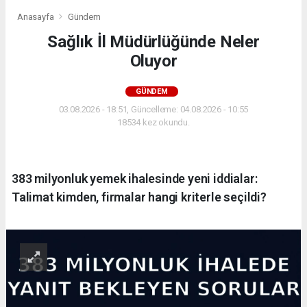
Anasayfa
Gündem
Sağlık İl Müdürlüğünde Neler
Oluyor
GÜNDEM
03.08.2026 - 18:51, Güncelleme: 04.08.2026 - 10:55
18534 kez okundu.
383 milyonluk yemek ihalesinde yeni iddialar:
Talimat kimden, firmalar hangi kriterle seçildi?