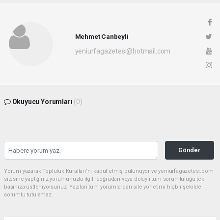
Mehmet Canbeyli
yeniurfagazetesi@hotmail.com
Okuyucu Yorumları
(0)
Gönder
Yorum yazarak Topluluk Kuralları’nı kabul etmiş bulunuyor ve yeniurfagazetesi.com
sitesine yaptığınız yorumunuzla ilgili doğrudan veya dolaylı tüm sorumluluğu tek
başınıza üstleniyorsunuz. Yazılan tüm yorumlardan site yönetimi hiçbir şekilde
sorumlu tutulamaz.