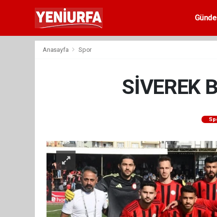
Günd
Anasayfa
Spor
SİVEREK 
Sp