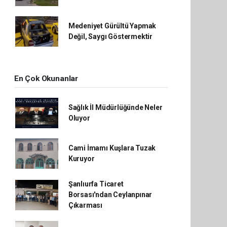
Medeniyet Gürültü Yapmak
Değil, Saygı Göstermektir
En Çok Okunanlar
Sağlık İl Müdürlüğünde Neler
Oluyor
Cami İmamı Kuşlara Tuzak
Kuruyor
Şanlıurfa Ticaret
Borsası'ndan Ceylanpınar
Çıkarması