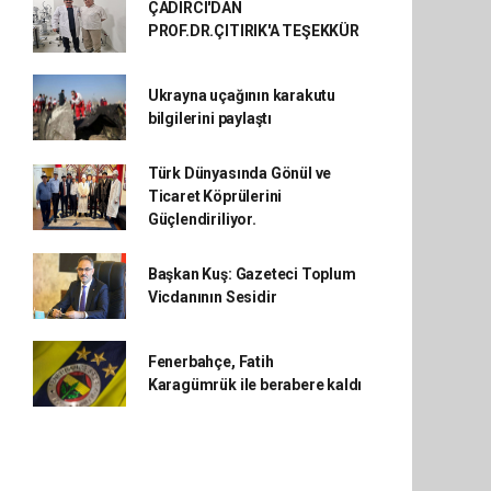
ÇADIRCI'DAN
PROF.DR.ÇITIRIK'A TEŞEKKÜR
Ukrayna uçağının karakutu
bilgilerini paylaştı
Türk Dünyasında Gönül ve
Ticaret Köprülerini
Güçlendiriliyor.
Başkan Kuş: Gazeteci Toplum
Vicdanının Sesidir
Fenerbahçe, Fatih
Karagümrük ile berabere kaldı