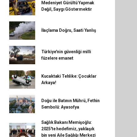
Medeniyet Gürültü Yapmak
Değil, Saygı Göstermektir
İlaçlama Doğru, Saati Yanlış
Türkiye'nin güvenliği milli
füzelere emanet
Kucaktaki Tehlike: Çocuklar
Arkaya!
Doğu ile Batının Mührü, Fethin
Sembolü: Ayasofya
Sağlık Bakanı Memişoğlu:
2025'te hedefimiz, yaklaşık
bin yeni Aile Sağlığı Merkezi