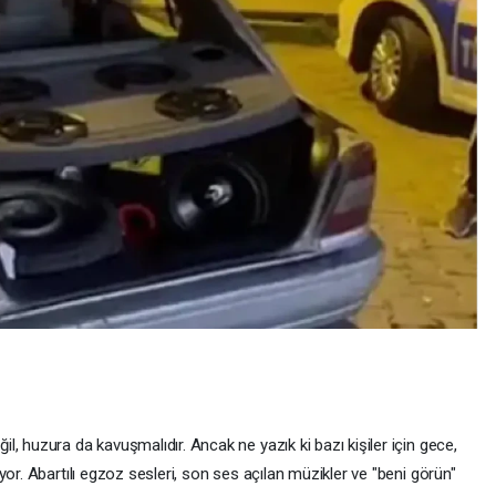
, huzura da kavuşmalıdır. Ancak ne yazık ki bazı kişiler için gece,
or. Abartılı egzoz sesleri, son ses açılan müzikler ve "beni görün"