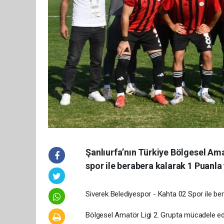
Şanlıurfa’nın Türkiye Bölgesel Ama
spor ile berabera kalarak 1 Puanla 
Siverek Belediyespor - Kahta 02 Spor ile ber
Bölgesel Amatör Ligi 2. Grupta mücadele ed