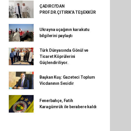
ÇADIRCI'DAN
PROF.DR.ÇITIRIK'A TEŞEKKÜR
Ukrayna uçağının karakutu
bilgilerini paylaştı
Türk Dünyasında Gönül ve
Ticaret Köprülerini
Güçlendiriliyor.
Başkan Kuş: Gazeteci Toplum
Vicdanının Sesidir
Fenerbahçe, Fatih
Karagümrük ile berabere kaldı