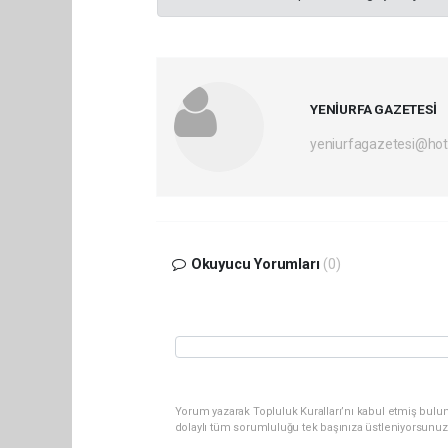
YENİURFA GAZETESİ
yeniurfagazetesi@ho
Okuyucu Yorumları
(0)
Yorum yazarak Topluluk Kuralları’nı kabul etmiş bulun
dolaylı tüm sorumluluğu tek başınıza üstleniyorsunuz