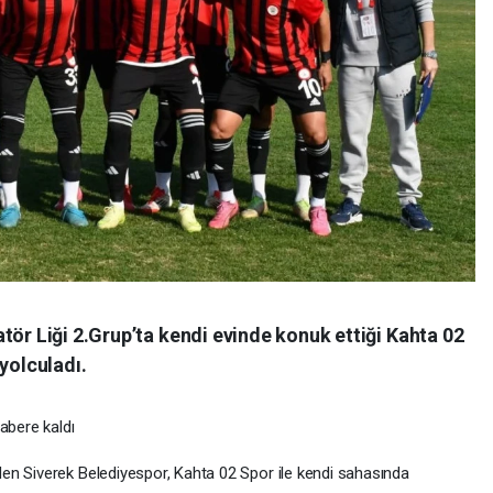
tör Liği 2.Grup’ta kendi evinde konuk ettiği Kahta 02
yolculadı.
abere kaldı
en Siverek Belediyespor, Kahta 02 Spor ile kendi sahasında