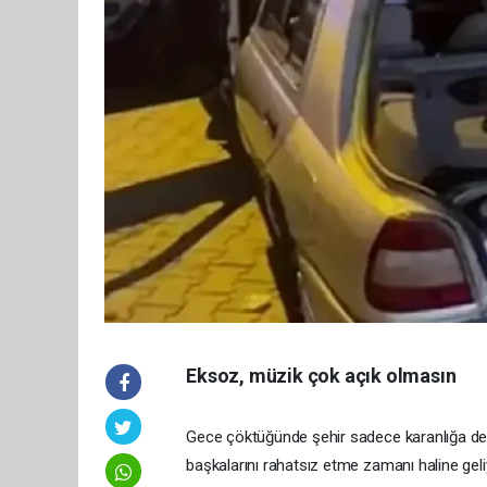
Eksoz, müzik çok açık olmasın
Gece çöktüğünde şehir sadece karanlığa değil
başkalarını rahatsız etme zamanı haline geliy