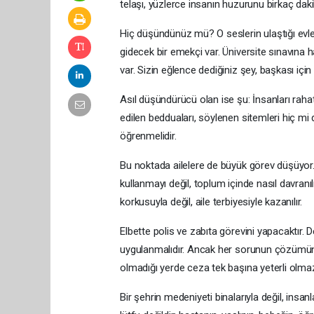
telaşı, yüzlerce insanın huzurunu birkaç daki
Hiç düşündünüz mü? O seslerin ulaştığı evler
gidecek bir emekçi var. Üniversite sınavına h
var. Sizin eğlence dediğiniz şey, başkası için
Asıl düşündürücü olan ise şu: İnsanları rahat
edilen bedduaları, söylenen sitemleri hiç 
öğrenmelidir.
Bu noktada ailelere de büyük görev düşüyor.
kullanmayı değil, toplum içinde nasıl davranı
korkusuyla değil, aile terbiyesiyle kazanılır.
Elbette polis ve zabıta görevini yapacaktır. D
uygulanmalıdır. Ancak her sorunun çözümünü
olmadığı yerde ceza tek başına yeterli olma
Bir şehrin medeniyeti binalarıyla değil, insan