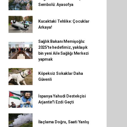
Sembolü: Ayasofya
Kucaktaki Tehlike: Çocuklar
Arkaya!
Sağlık Bakanı Memişoğlu:
2025'te hedefimiz, yaklaşık
bin yeni Aile Sağlığı Merkezi
yapmak
Köpeksiz Sokaklar Daha
Güvenli
İspanya Yahudi Destekçisi
Arjantin"i Ezdi Geçti
İlaçlama Doğru, Saati Yanlış