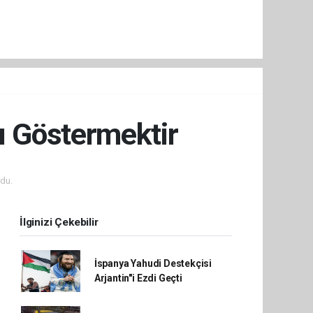
ı Göstermektir
du.
İlginizi Çekebilir
İspanya Yahudi Destekçisi
Arjantin"i Ezdi Geçti