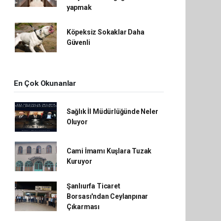
yapmak
Köpeksiz Sokaklar Daha
Güvenli
En Çok Okunanlar
Sağlık İl Müdürlüğünde Neler
Oluyor
Cami İmamı Kuşlara Tuzak
Kuruyor
Şanlıurfa Ticaret
Borsası'ndan Ceylanpınar
Çıkarması