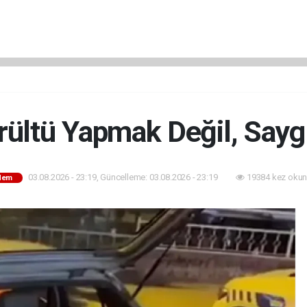
ültü Yapmak Değil, Sayg
03.08.2026 - 23:19, Güncelleme: 03.08.2026 - 23:19
19384 kez okun
dem