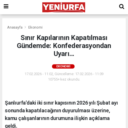
Anasayfa
Ekonomi
Sınır Kapılarının Kapatılması
Gündemde: Konfederasyondan
Uyarı...
EKONOMI
17.02.2026 - 11:02, Güncelleme: 17.02.2026 - 11:09
10755+ kez okundu.
Şanlıurfa’daki iki sınır kapısının 2026 yılı Şubat ayı
sonunda kapatılacağının duyurulması üzerine,
kamu çalışanlarının durumuna ilişkin açıklama
geldi.