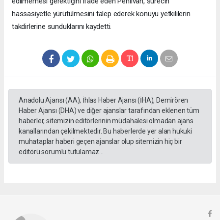
edilmemesi gerektiğini ifade eden Pehlivan, sürecin
hassasiyetle yürütülmesini talep ederek konuyu yetkililerin
takdirlerine sunduklarını kaydetti.
Anadolu Ajansı (AA), İhlas Haber Ajansı (İHA), Demirören
Haber Ajansı (DHA) ve diğer ajanslar tarafından eklenen tüm
haberler, sitemizin editörlerinin müdahalesi olmadan ajans
kanallarından çekilmektedir. Bu haberlerde yer alan hukuki
muhataplar haberi geçen ajanslar olup sitemizin hiç bir
editörü sorumlu tutulamaz...