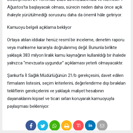
Ağustos’ta başlayacak olması, sürecin neden daha önce açık
ihaleyle yürütülmediği sorusunu daha da önemli hâle getiriyor.
Kamuoyu belgeli açıklama bekliyor
Ortaya atılan iddialar henüz resmî bir inceleme, denetim raporu
veya mahkeme kararıyla doğrulanmış değil. Bununla birlikte
yaklaşık 383 milyon liralık kamu kaynağının kullanıldığı bir ihalede
yalnızca “mevzuata uygundur” açıklaması yeterli olmayacaktır.
Şanlıurfa İl Sağlık Müdürlüğünün 21/b gerekçesini, davet edilen
firmaların listesini, seçim kriterlerini, değerlendirme dışı bırakılan
tekliflerin gerekçelerini ve yaklaşık maliyet hesabının
dayanaklarını kişisel ve ticari sırları koruyarak kamuoyuyla
paylaşması bekleniyor.