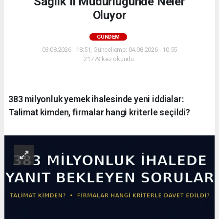
Sağlık İl Müdürlüğünde Neler
Oluyor
GÜNDEM
03.08.2026 - 18:51, Güncelleme: 04.08.2026 - 10:55
21779 kez okundu.
383 milyonluk yemek ihalesinde yeni iddialar:
Talimat kimden, firmalar hangi kriterle seçildi?