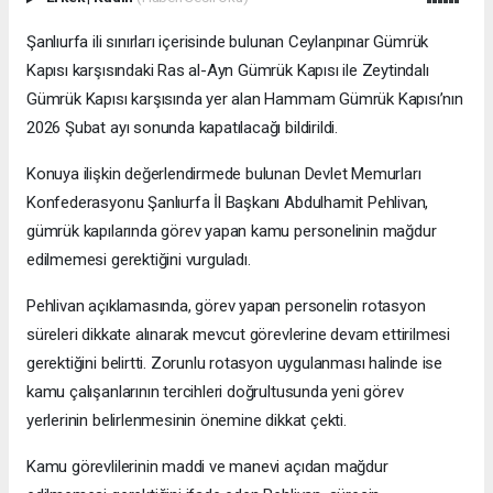
Şanlıurfa ili sınırları içerisinde bulunan Ceylanpınar Gümrük
Kapısı karşısındaki Ras al-Ayn Gümrük Kapısı ile Zeytindalı
Gümrük Kapısı karşısında yer alan Hammam Gümrük Kapısı’nın
2026 Şubat ayı sonunda kapatılacağı bildirildi.
Konuya ilişkin değerlendirmede bulunan Devlet Memurları
Konfederasyonu Şanlıurfa İl Başkanı Abdulhamit Pehlivan,
gümrük kapılarında görev yapan kamu personelinin mağdur
edilmemesi gerektiğini vurguladı.
Pehlivan açıklamasında, görev yapan personelin rotasyon
süreleri dikkate alınarak mevcut görevlerine devam ettirilmesi
gerektiğini belirtti. Zorunlu rotasyon uygulanması halinde ise
kamu çalışanlarının tercihleri doğrultusunda yeni görev
yerlerinin belirlenmesinin önemine dikkat çekti.
Kamu görevlilerinin maddi ve manevi açıdan mağdur