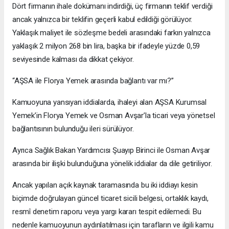
Dört firmanın ihale dokümanı indirdiği, üç firmanın teklif verdiği
ancak yalnızca bir teklifin geçerli kabul edildiği görülüyor.
Yaklaşık maliyet ile sözleşme bedeli arasındaki farkın yalnızca
yaklaşık 2 milyon 268 bin lira, başka bir ifadeyle yüzde 0,59
seviyesinde kalması da dikkat çekiyor.
“AŞSA ile Florya Yemek arasında bağlantı var mı?”
Kamuoyuna yansıyan iddialarda, ihaleyi alan AŞSA Kurumsal
Yemek’in Florya Yemek ve Osman Avşar’la ticari veya yönetsel
bağlantısının bulunduğu ileri sürülüyor.
Ayrıca Sağlık Bakan Yardımcısı Şuayıp Birinci ile Osman Avşar
arasında bir ilişki bulunduğuna yönelik iddialar da dile getiriliyor.
Ancak yapılan açık kaynak taramasında bu iki iddiayı kesin
biçimde doğrulayan güncel ticaret sicili belgesi, ortaklık kaydı,
resmî denetim raporu veya yargı kararı tespit edilemedi. Bu
nedenle kamuoyunun aydınlatılması için tarafların ve ilgili kamu