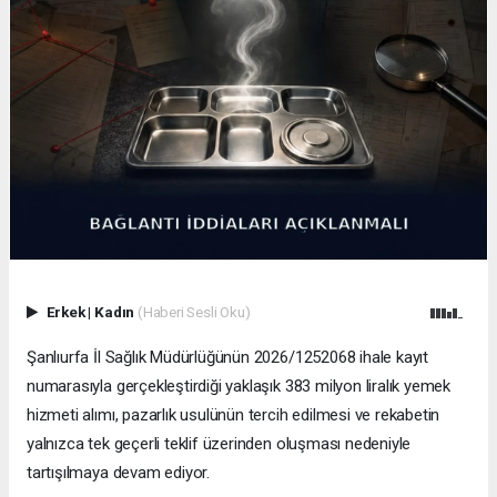
Erkek
|
Kadın
(Haberi Sesli Oku)
Şanlıurfa İl Sağlık Müdürlüğünün 2026/1252068 ihale kayıt
numarasıyla gerçekleştirdiği yaklaşık 383 milyon liralık yemek
hizmeti alımı, pazarlık usulünün tercih edilmesi ve rekabetin
yalnızca tek geçerli teklif üzerinden oluşması nedeniyle
tartışılmaya devam ediyor.