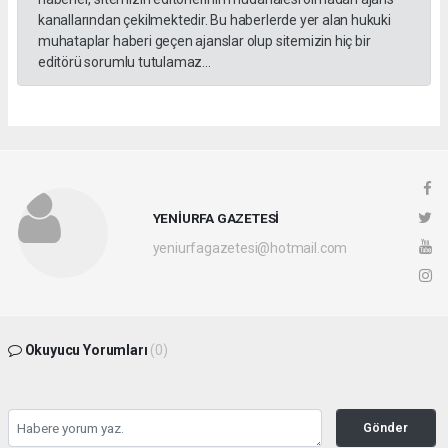
kanallarından çekilmektedir. Bu haberlerde yer alan hukuki
muhataplar haberi geçen ajanslar olup sitemizin hiç bir
editörü sorumlu tutulamaz...
YENİURFA GAZETESİ
yeniurfagazetesi@hotmail.com
Okuyucu Yorumları
(0)
Gönder