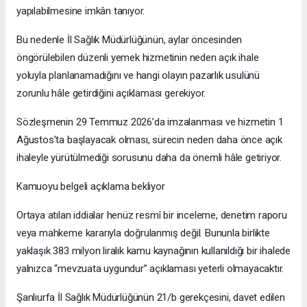
yapılabilmesine imkân tanıyor.
Bu nedenle İl Sağlık Müdürlüğünün, aylar öncesinden
öngörülebilen düzenli yemek hizmetinin neden açık ihale
yoluyla planlanamadığını ve hangi olayın pazarlık usulünü
zorunlu hâle getirdiğini açıklaması gerekiyor.
Sözleşmenin 29 Temmuz 2026’da imzalanması ve hizmetin 1
Ağustos’ta başlayacak olması, sürecin neden daha önce açık
ihaleyle yürütülmediği sorusunu daha da önemli hâle getiriyor.
Kamuoyu belgeli açıklama bekliyor
Ortaya atılan iddialar henüz resmî bir inceleme, denetim raporu
veya mahkeme kararıyla doğrulanmış değil. Bununla birlikte
yaklaşık 383 milyon liralık kamu kaynağının kullanıldığı bir ihalede
yalnızca “mevzuata uygundur” açıklaması yeterli olmayacaktır.
Şanlıurfa İl Sağlık Müdürlüğünün 21/b gerekçesini, davet edilen