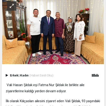
Erkek
|
Kadın
(Haberi Sesli Oku)
Vali Hasan Şıldak eşi Fatma Nur Şıldak ile birlikte aile
ziyaretlerine kaldığı yerden devam ediyor.
İlk olarak Kılıçaslan ailesini ziyaret eden Vali Şıldak, 93 yaşındaki