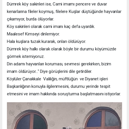
Dümrek köy sakinleri ise, Cami imamı pencere ve duvar
kenarlarına fileler koymuş, filelere Kuşlar düştüğünde hayvanlar
çıkamıyor, burda ölüyorlar.
Köy sakinleri olarak cami imanı kaç defa uyardık.
Maalesef Kimseyi dinlemiyor.
Hala kuşlara tuzak kurarak, onları öldürüyor.
Dümrek köy halkı olarak olarak böyle bir durumu köyümüzde
görmek istemiyoruz.
Din adamı hayvanları koruması, sevmesi gerekirken, bizim
imam öldürüyor..." Diye görüşlerini dile getirdiler.
Köylüler Çanakkale Valiliğin, müftlüğün ve Diyanet işleri
Başkanlığının konuyla ilgilenmesini, durumu yerinde tespit
etmesini ve imam hakkında soruşturma başlatmasını istiyorlar.