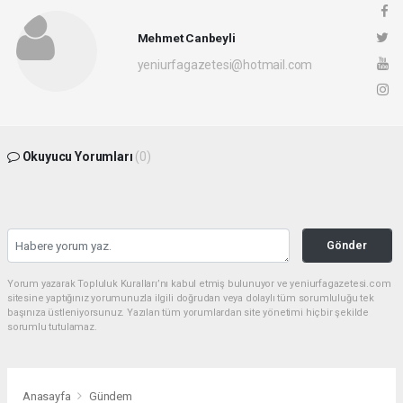
Mehmet Canbeyli
yeniurfagazetesi@hotmail.com
Okuyucu Yorumları
(0)
Gönder
Yorum yazarak Topluluk Kuralları’nı kabul etmiş bulunuyor ve yeniurfagazetesi.com
sitesine yaptığınız yorumunuzla ilgili doğrudan veya dolaylı tüm sorumluluğu tek
başınıza üstleniyorsunuz. Yazılan tüm yorumlardan site yönetimi hiçbir şekilde
sorumlu tutulamaz.
Anasayfa
Gündem