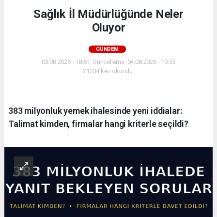
Sağlık İl Müdürlüğünde Neler
Oluyor
GÜNDEM
03.08.2026 - 18:51, Güncelleme: 04.08.2026 - 10:55
21234 kez okundu.
383 milyonluk yemek ihalesinde yeni iddialar:
Talimat kimden, firmalar hangi kriterle seçildi?