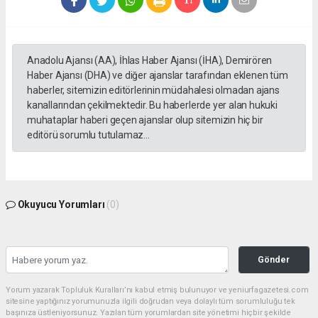
Anadolu Ajansı (AA), İhlas Haber Ajansı (İHA), Demirören
Haber Ajansı (DHA) ve diğer ajanslar tarafından eklenen tüm
haberler, sitemizin editörlerinin müdahalesi olmadan ajans
kanallarından çekilmektedir. Bu haberlerde yer alan hukuki
muhataplar haberi geçen ajanslar olup sitemizin hiç bir
editörü sorumlu tutulamaz...
Okuyucu Yorumları
(0)
Gönder
Yorum yazarak Topluluk Kuralları’nı kabul etmiş bulunuyor ve yeniurfagazetesi.com
sitesine yaptığınız yorumunuzla ilgili doğrudan veya dolaylı tüm sorumluluğu tek
başınıza üstleniyorsunuz. Yazılan tüm yorumlardan site yönetimi hiçbir şekilde