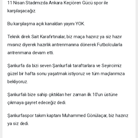
11 Nisan Stadımızda Ankara Keçiören Gücü spor ile
karşılaşacağız.
Bu karşılaşma açık kanaldan yayını YOK.
Teknik direk Sait Karafırtınalar, biz maça hazırız ya siz hazır
mısınız diyerek hazırlık antrenmanına dönerek Futbolcularla
antrenmana devam etti.
Şanlıurfa da bizi seven Şanlıurfalı taraftarlara ve Seyircimiz
güzel bir hafta sonu yaşatmak istiyoruz ve tüm maçlarımıza
bekliyoruz.
Şanlıurfalı bize sahip çıktıkları her zaman ilk 10’un üstüne
çıkmaya gayret edeceğiz dedi.
Şanlıurfaspor takım kaptanı Muhammed Gönülaçar, biz hazırız
ya siz dedi.