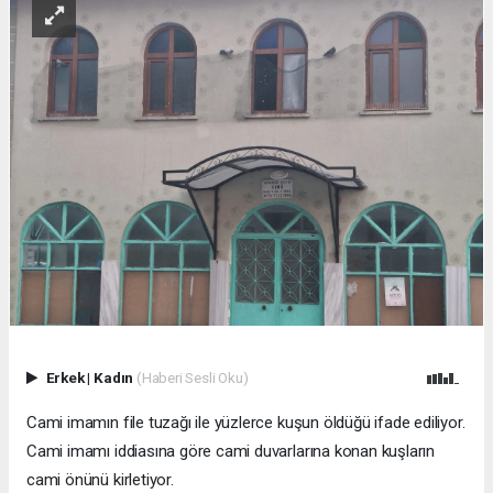
Erkek
|
Kadın
(Haberi Sesli Oku)
Cami imamın file tuzağı ile yüzlerce kuşun öldüğü ifade ediliyor.
Cami imamı iddiasına göre cami duvarlarına konan kuşların
cami önünü kirletiyor.