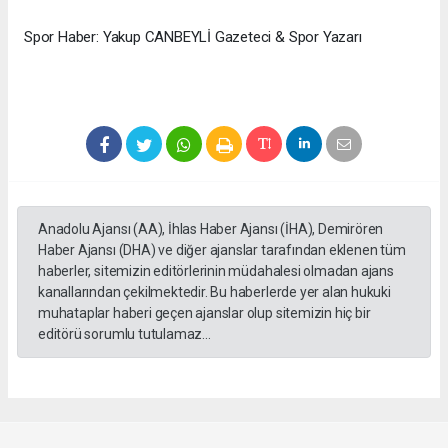
Spor Haber: Yakup CANBEYLİ Gazeteci & Spor Yazarı
Anadolu Ajansı (AA), İhlas Haber Ajansı (İHA), Demirören
Haber Ajansı (DHA) ve diğer ajanslar tarafından eklenen tüm
haberler, sitemizin editörlerinin müdahalesi olmadan ajans
kanallarından çekilmektedir. Bu haberlerde yer alan hukuki
muhataplar haberi geçen ajanslar olup sitemizin hiç bir
editörü sorumlu tutulamaz...