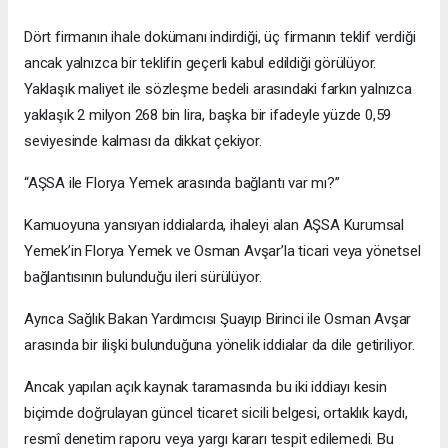
Dört firmanın ihale dokümanı indirdiği, üç firmanın teklif verdiği
ancak yalnızca bir teklifin geçerli kabul edildiği görülüyor.
Yaklaşık maliyet ile sözleşme bedeli arasındaki farkın yalnızca
yaklaşık 2 milyon 268 bin lira, başka bir ifadeyle yüzde 0,59
seviyesinde kalması da dikkat çekiyor.
“AŞSA ile Florya Yemek arasında bağlantı var mı?”
Kamuoyuna yansıyan iddialarda, ihaleyi alan AŞSA Kurumsal
Yemek’in Florya Yemek ve Osman Avşar’la ticari veya yönetsel
bağlantısının bulunduğu ileri sürülüyor.
Ayrıca Sağlık Bakan Yardımcısı Şuayıp Birinci ile Osman Avşar
arasında bir ilişki bulunduğuna yönelik iddialar da dile getiriliyor.
Ancak yapılan açık kaynak taramasında bu iki iddiayı kesin
biçimde doğrulayan güncel ticaret sicili belgesi, ortaklık kaydı,
resmî denetim raporu veya yargı kararı tespit edilemedi. Bu