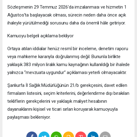
Sözleşmenin 29 Temmuz 2026’da imzalanması ve hizmetin 1
Ağustos’ta başlayacak olması, sürecin neden daha önce açık
ihaleyle yürütülmediği sorusunu daha da önemli hâle getiriyor.
Kamuoyu belgeli açıklama bekliyor
Ortaya atılan iddialar henüz resmî bir inceleme, denetim raporu
veya mahkeme kararıyla doğrulanmış değil. Bununla birlikte
yaklaşık 383 milyon liralık kamu kaynağının kullanıldığı bir ihalede
yalnızca “mevzuata uygundur” açıklaması yeterli olmayacaktır.
Şanlıurfa İl Sağlık Müdürlüğünün 21/b gerekçesini, davet edilen
firmaların listesini, seçim kriterlerini, değerlendirme dışı bırakılan
tekliflerin gerekçelerini ve yaklaşık maliyet hesabının
dayanaklarını kişisel ve ticari sırları koruyarak kamuoyuyla
paylaşması bekleniyor.