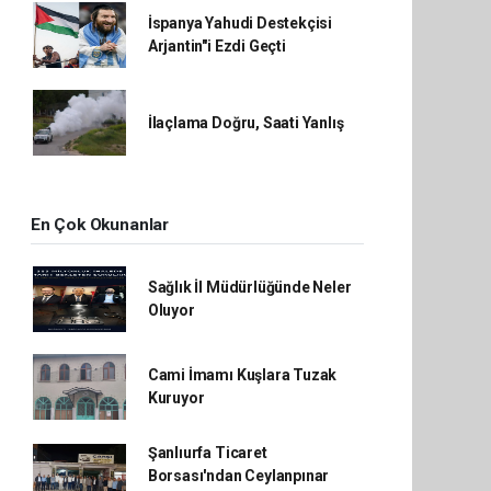
İspanya Yahudi Destekçisi
Arjantin"i Ezdi Geçti
İlaçlama Doğru, Saati Yanlış
En Çok Okunanlar
Sağlık İl Müdürlüğünde Neler
Oluyor
Cami İmamı Kuşlara Tuzak
Kuruyor
Şanlıurfa Ticaret
Borsası'ndan Ceylanpınar