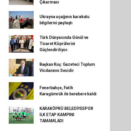
Çıkarması
Ukrayna uçağının karakutu
bilgilerini paylaştı
Türk Dünyasında Gönül ve
Ticaret Köprülerini
Güçlendiriliyor.
Başkan Kuş: Gazeteci Toplum
Vicdanının Sesidir
Fenerbahçe, Fatih
Karagümrük ile berabere kaldı
KARAKÖPRÜ BELEDİYESPOR
İLK ETAP KAMPINI
TAMAMLADI