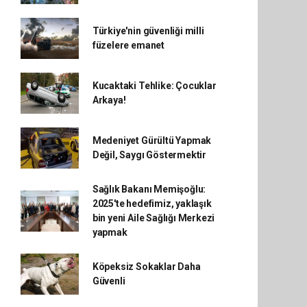
Türkiye'nin güvenliği milli
füzelere emanet
Kucaktaki Tehlike: Çocuklar
Arkaya!
Medeniyet Gürültü Yapmak
Değil, Saygı Göstermektir
Sağlık Bakanı Memişoğlu:
2025'te hedefimiz, yaklaşık
bin yeni Aile Sağlığı Merkezi
yapmak
Köpeksiz Sokaklar Daha
Güvenli