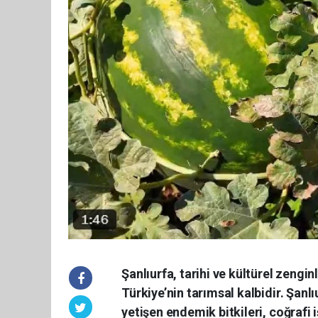
Şanlıurfa, tarihi ve kültürel zenginl
Türkiye’nin tarımsal kalbidir. Şanl
yetişen endemik bitkileri, coğrafi iş