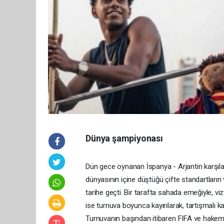
Dünya şampiyonası
Dün gece oynanan İspanya - Arjantin karşıl
dünyasının içine düştüğü çifte standartların 
tarihe geçti. Bir tarafta sahada emeğiyle, vi
ise turnuva boyunca kayırılarak, tartışmalı kar
Turnuvanın başından itibaren FIFA ve hakem h