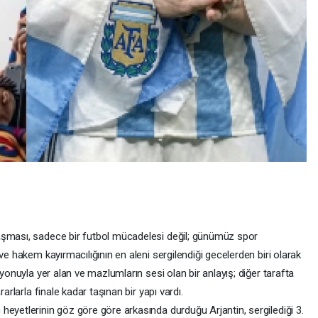
aşması, sadece bir futbol mücadelesi değil; günümüz spor
ve hakem kayırmacılığının en aleni sergilendiği gecelerden biri olarak
zyonuyla yer alan ve mazlumların sesi olan bir anlayış; diğer tarafta
arlarla finale kadar taşınan bir yapı vardı.
eyetlerinin göz göre göre arkasında durduğu Arjantin, sergilediği 3.