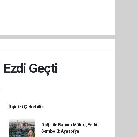
 Ezdi Geçti
u.
İlginizi Çekebilir
Doğu ile Batının Mührü, Fethin
Sembolü: Ayasofya