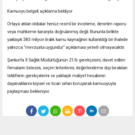
Kamuoyu belgeli açıklama bekliyor
Ortaya atılan iddialar henüz resmî bir inceleme, denetim raporu
veya mahkeme kararıyla doğrulanmış değil. Bununla birlikte
yaklaşık 383 milyon liralık kamu kaynağının kullanıldığı bir ihalede
yalnızca “mevzuata uygundur” açıklaması yeterli olmayacaktır.
Şanlıurfa İl Sağlık Müdürlüğünün 21/b gerekçesini, davet edilen
firmaların listesini, seçim kriterlerini, değerlendirme dışı bırakılan
tekliflerin gerekçelerini ve yaklaşık maliyet hesabının
dayanaklarını kişisel ve ticari sırları koruyarak kamuoyuyla
paylaşması bekleniyor.