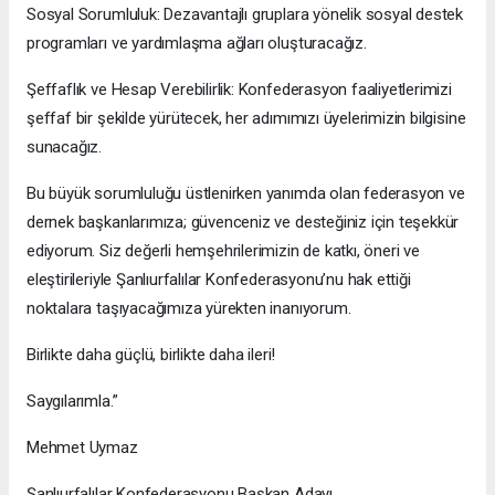
Sosyal Sorumluluk: Dezavantajlı gruplara yönelik sosyal destek
programları ve yardımlaşma ağları oluşturacağız.
Şeffaflık ve Hesap Verebilirlik: Konfederasyon faaliyetlerimizi
şeffaf bir şekilde yürütecek, her adımımızı üyelerimizin bilgisine
sunacağız.
Bu büyük sorumluluğu üstlenirken yanımda olan federasyon ve
dernek başkanlarımıza; güvenceniz ve desteğiniz için teşekkür
ediyorum. Siz değerli hemşehrilerimizin de katkı, öneri ve
eleştirileriyle Şanlıurfalılar Konfederasyonu’nu hak ettiği
noktalara taşıyacağımıza yürekten inanıyorum.
Birlikte daha güçlü, birlikte daha ileri!
Saygılarımla.”
Mehmet Uymaz
Şanlıurfalılar Konfederasyonu Başkan Adayı