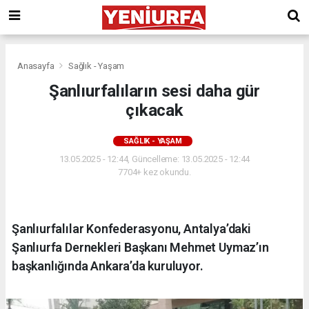
Anasayfa
Sağlık - Yaşam
Şanlıurfalıların sesi daha gür
çıkacak
SAĞLIK - YAŞAM
13.05.2025 - 12:44, Güncelleme: 13.05.2025 - 12:44
7704+ kez okundu.
Şanlıurfalılar Konfederasyonu, Antalya’daki
Şanlıurfa Dernekleri Başkanı Mehmet Uymaz’ın
başkanlığında Ankara’da kuruluyor.