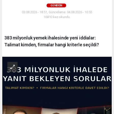
GÜNDEM
03.08.2026 - 18:51, Güncelleme: 04.08.2026 - 10:55
16810 kez okundu.
383 milyonluk yemek ihalesinde yeni iddialar:
Talimat kimden, firmalar hangi kriterle seçildi?