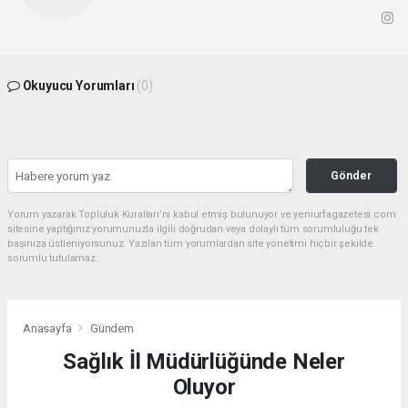
Okuyucu Yorumları
(0)
Gönder
Yorum yazarak Topluluk Kuralları’nı kabul etmiş bulunuyor ve yeniurfagazetesi.com
sitesine yaptığınız yorumunuzla ilgili doğrudan veya dolaylı tüm sorumluluğu tek
başınıza üstleniyorsunuz. Yazılan tüm yorumlardan site yönetimi hiçbir şekilde
sorumlu tutulamaz.
Anasayfa
Gündem
Sağlık İl Müdürlüğünde Neler
Oluyor