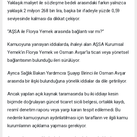
Yaklaşık maliyet ile sözleşme bedeli arasındaki farkın yalnızca
yaklaşık 2 milyon 268 bin lira, başka bir ifadeyle yüzde 0,59
seviyesinde kalması da dikkat çekiyor.
“AŞSA ile Florya Yemek arasında bağlantı var mı?”
Kamuoyuna yansıyan iddialarda, ihaleyi alan AŞSA Kurumsal
Yemek’in Florya Yemek ve Osman Avşar’la ticari veya yönetsel
bağlantısının bulunduğu ileri sürülüyor.
Ayrıca Sağlık Bakan Yardımcısı Şuayıp Birinci ile Osman Avşar
arasında bir ilişki bulunduğuna yönelik iddialar da dile getiriliyor.
Ancak yapılan açık kaynak taramasında bu iki iddiayı kesin
biçimde doğrulayan güncel ticaret sicili belgesi, ortaklık kaydı,
resmî denetim raporu veya yargı kararı tespit edilemedi. Bu
nedenle kamuoyunun aydınlatılması için tarafların ve ilgili kamu
kurumlarının açıklama yapması gerekiyor.