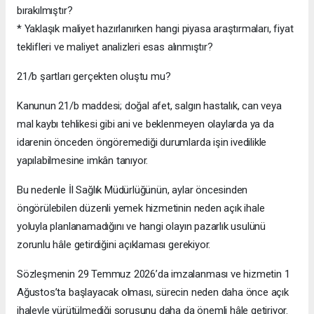
bırakılmıştır?
* Yaklaşık maliyet hazırlanırken hangi piyasa araştırmaları, fiyat
teklifleri ve maliyet analizleri esas alınmıştır?
21/b şartları gerçekten oluştu mu?
Kanunun 21/b maddesi; doğal afet, salgın hastalık, can veya
mal kaybı tehlikesi gibi ani ve beklenmeyen olaylarda ya da
idarenin önceden öngöremediği durumlarda işin ivedilikle
yapılabilmesine imkân tanıyor.
Bu nedenle İl Sağlık Müdürlüğünün, aylar öncesinden
öngörülebilen düzenli yemek hizmetinin neden açık ihale
yoluyla planlanamadığını ve hangi olayın pazarlık usulünü
zorunlu hâle getirdiğini açıklaması gerekiyor.
Sözleşmenin 29 Temmuz 2026’da imzalanması ve hizmetin 1
Ağustos’ta başlayacak olması, sürecin neden daha önce açık
ihaleyle yürütülmediği sorusunu daha da önemli hâle getiriyor.