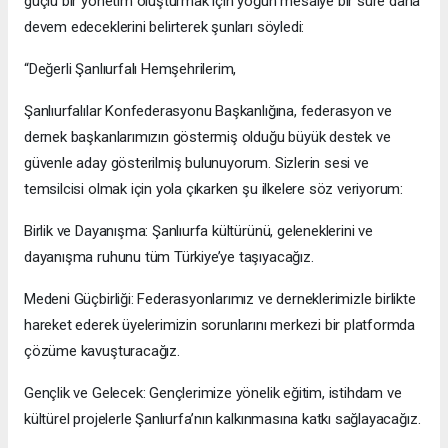
güçlü bir yönetim oluşturmak için yoğun mesaiye bir süre daha
devem edeceklerini belirterek şunları söyledi:
“Değerli Şanlıurfalı Hemşehrilerim,
Şanlıurfalılar Konfederasyonu Başkanlığına, federasyon ve
dernek başkanlarımızın göstermiş olduğu büyük destek ve
güvenle aday gösterilmiş bulunuyorum. Sizlerin sesi ve
temsilcisi olmak için yola çıkarken şu ilkelere söz veriyorum:
Birlik ve Dayanışma: Şanlıurfa kültürünü, geleneklerini ve
dayanışma ruhunu tüm Türkiye’ye taşıyacağız.
Medeni Güçbirliği: Federasyonlarımız ve derneklerimizle birlikte
hareket ederek üyelerimizin sorunlarını merkezi bir platformda
çözüme kavuşturacağız.
Gençlik ve Gelecek: Gençlerimize yönelik eğitim, istihdam ve
kültürel projelerle Şanlıurfa’nın kalkınmasına katkı sağlayacağız.