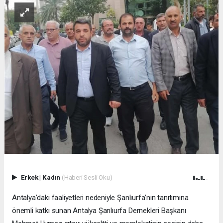
Erkek
|
Kadın
(Haberi Sesli Oku)
Antalya’daki faaliyetleri nedeniyle Şanlıurfa’nın tanıtımına
önemli katkı sunan Antalya Şanlıurfa Dernekleri Başkanı