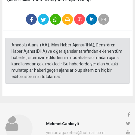
Anadolu Ajansı (AA), İhlas Haber Ajansı (İHA), Demirören
Haber Ajansı (DHA) ve diğer ajanslar tarafından eklenen tüm
haberler, sitemizin editörlerinin müdahalesi olmadan ajans
kanallarından çekilmektedir. Bu haberlerde yer alan hukuki
muhataplar haberi geçen ajanslar olup sitemizin hiç bir
editörü sorumlu tutulamaz...
Mehmet Canbeyli
yeniurfagazetesi@hotmail.com