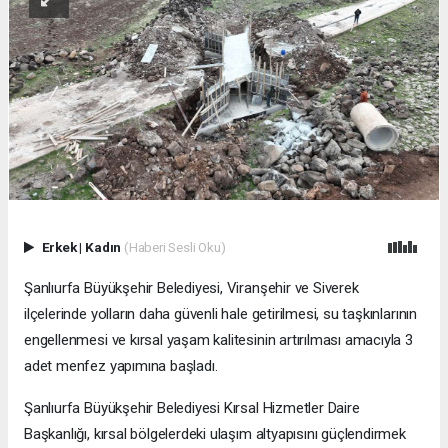
Erkek
|
Kadın
(Haberi Sesli Oku)
Şanlıurfa Büyükşehir Belediyesi, Viranşehir ve Siverek
ilçelerinde yolların daha güvenli hale getirilmesi, su taşkınlarının
engellenmesi ve kırsal yaşam kalitesinin artırılması amacıyla 3
adet menfez yapımına başladı.
Şanlıurfa Büyükşehir Belediyesi Kırsal Hizmetler Daire
Başkanlığı, kırsal bölgelerdeki ulaşım altyapısını güçlendirmek