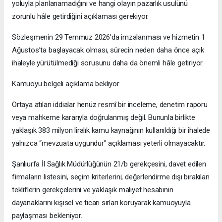
yoluyla planlanamadığını ve hangi olayın pazarlık usulünü
zorunlu hâle getirdiğini açıklaması gerekiyor.
Sözleşmenin 29 Temmuz 2026’da imzalanması ve hizmetin 1
Ağustos’ta başlayacak olması, sürecin neden daha önce açık
ihaleyle yürütülmediği sorusunu daha da önemli hâle getiriyor.
Kamuoyu belgeli açıklama bekliyor
Ortaya atılan iddialar henüz resmî bir inceleme, denetim raporu
veya mahkeme kararıyla doğrulanmış değil. Bununla birlikte
yaklaşık 383 milyon liralık kamu kaynağının kullanıldığı bir ihalede
yalnızca “mevzuata uygundur” açıklaması yeterli olmayacaktır.
Şanlıurfa İl Sağlık Müdürlüğünün 21/b gerekçesini, davet edilen
firmaların listesini, seçim kriterlerini, değerlendirme dışı bırakılan
tekliflerin gerekçelerini ve yaklaşık maliyet hesabının
dayanaklarını kişisel ve ticari sırları koruyarak kamuoyuyla
paylaşması bekleniyor.