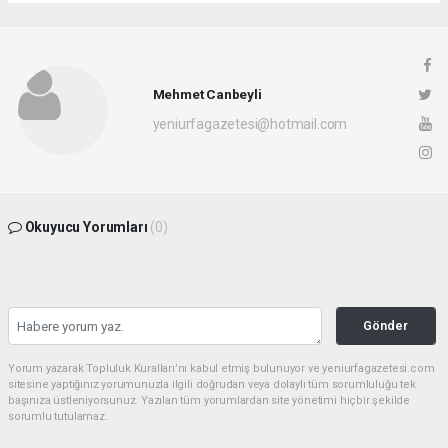
Mehmet Canbeyli
yeniurfagazetesi@hotmail.com
Okuyucu Yorumları
(0)
Gönder
Yorum yazarak Topluluk Kuralları’nı kabul etmiş bulunuyor ve yeniurfagazetesi.com
sitesine yaptığınız yorumunuzla ilgili doğrudan veya dolaylı tüm sorumluluğu tek
başınıza üstleniyorsunuz. Yazılan tüm yorumlardan site yönetimi hiçbir şekilde
sorumlu tutulamaz.