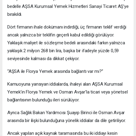
bedelle AŞSA Kurumsal Yemek Hizmetleri Sanayi Ticaret AŞ’ye
bırakıldı.
Dört firmanın ihale dokümanı indirdiği, üç firmanın teklif verdiği
ancak yalnızca bir teklifin geçerli kabul edildiği görülüyor.
Yaklaşık maliyet ile sözleşme bedeli arasındaki farkın yalnızca
yaklaşık 2 milyon 268 bin lira, başka bir ifadeyle yüzde 0,59
seviyesinde kalması da dikkat çekiyor.
“AŞSA ile Florya Yemek arasında bağlantı var mı?”
Kamuoyuna yansıyan iddialarda, ihaleyi alan AŞSA Kurumsal
Yemek’in Florya Yemek ve Osman Avşar’la ticari veya yönetsel
bağlantısının bulunduğu ileri sürülüyor.
Ayrıca Sağlık Bakan Yardımcısı Şuayıp Birinci ile Osman Avşar
arasında bir ilişki bulunduğuna yönelik iddialar da dile getiriliyor.
Ancak yapılan açık kaynak taramasında bu iki iddiayı kesin