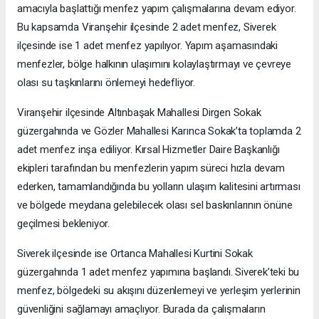
amacıyla başlattığı menfez yapım çalışmalarına devam ediyor.
Bu kapsamda Viranşehir ilçesinde 2 adet menfez, Siverek
ilçesinde ise 1 adet menfez yapılıyor. Yapım aşamasındaki
menfezler, bölge halkının ulaşımını kolaylaştırmayı ve çevreye
olası su taşkınlarını önlemeyi hedefliyor.
Viranşehir ilçesinde Altınbaşak Mahallesi Dirgen Sokak
güzergahında ve Gözler Mahallesi Karınca Sokak’ta toplamda 2
adet menfez inşa ediliyor. Kırsal Hizmetler Daire Başkanlığı
ekipleri tarafından bu menfezlerin yapım süreci hızla devam
ederken, tamamlandığında bu yolların ulaşım kalitesini artırması
ve bölgede meydana gelebilecek olası sel baskınlarının önüne
geçilmesi bekleniyor.
Siverek ilçesinde ise Ortanca Mahallesi Kurtini Sokak
güzergahında 1 adet menfez yapımına başlandı. Siverek’teki bu
menfez, bölgedeki su akışını düzenlemeyi ve yerleşim yerlerinin
güvenliğini sağlamayı amaçlıyor. Burada da çalışmaların