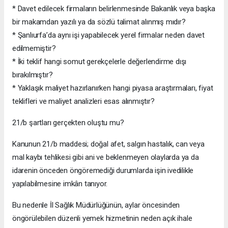
* Davet edilecek firmaların belirlenmesinde Bakanlık veya başka
bir makamdan yazılı ya da sözlü talimat alınmış mıdır?
* Şanlıurfa’da aynı işi yapabilecek yerel firmalar neden davet
edilmemiştir?
* İki teklif hangi somut gerekçelerle değerlendirme dışı
bırakılmıştır?
* Yaklaşık maliyet hazırlanırken hangi piyasa araştırmaları, fiyat
teklifleri ve maliyet analizleri esas alınmıştır?
21/b şartları gerçekten oluştu mu?
Kanunun 21/b maddesi; doğal afet, salgın hastalık, can veya
mal kaybı tehlikesi gibi ani ve beklenmeyen olaylarda ya da
idarenin önceden öngöremediği durumlarda işin ivedilikle
yapılabilmesine imkân tanıyor.
Bu nedenle İl Sağlık Müdürlüğünün, aylar öncesinden
öngörülebilen düzenli yemek hizmetinin neden açık ihale