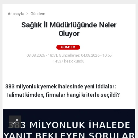
Anasayfa
Gündem
Sağlık İl Müdürlüğünde Neler
Oluyor
GÜNDEM
03.08.2026 - 18:51, Güncelleme: 04.08.2026 - 10:55
14537 kez okundu.
383 milyonluk yemek ihalesinde yeni iddialar:
Talimat kimden, firmalar hangi kriterle seçildi?