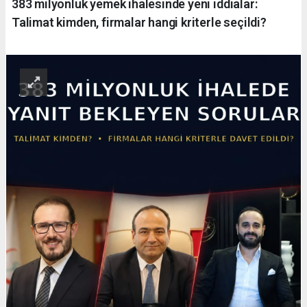
383 milyonluk yemek ihalesinde yeni iddialar:
Talimat kimden, firmalar hangi kriterle seçildi?