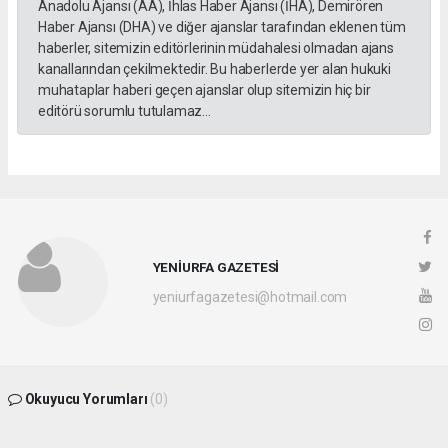
Anadolu Ajansı (AA), İhlas Haber Ajansı (İHA), Demirören
Haber Ajansı (DHA) ve diğer ajanslar tarafından eklenen tüm
haberler, sitemizin editörlerinin müdahalesi olmadan ajans
kanallarından çekilmektedir. Bu haberlerde yer alan hukuki
muhataplar haberi geçen ajanslar olup sitemizin hiç bir
editörü sorumlu tutulamaz...
YENİURFA GAZETESİ
yeniurfagazetesi@hotmail.com
Okuyucu Yorumları
(0)