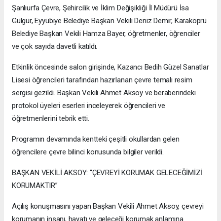
Şanlıurfa Çevre, Şehircilik ve İklim Değişikliği İl Müdürü İsa
Gülgür, Eyyübiye Belediye Başkan Vekili Deniz Demir, Karaköprü
Belediye Başkan Vekili Hamza Bayer, öğretmenler, öğrenciler
ve çok sayıda davetli katıldı.
Etkinlik öncesinde salon girişinde, Kazancı Bedih Güzel Sanatlar
Lisesi öğrencileri tarafından hazırlanan çevre temalı resim
sergisi gezildi. Başkan Vekili Ahmet Aksoy ve beraberindeki
protokol üyeleri eserleri inceleyerek öğrencileri ve
öğretmenlerini tebrik etti.
Programın devamında kentteki çeşitli okullardan gelen
öğrencilere çevre bilinci konusunda bilgiler verildi.
BAŞKAN VEKİLİ AKSOY: “ÇEVREYİ KORUMAK GELECEĞİMİZİ
KORUMAKTIR”
Açılış konuşmasını yapan Başkan Vekili Ahmet Aksoy, çevreyi
korumanın insanı, hayatı ve geleceği korumak anlamına