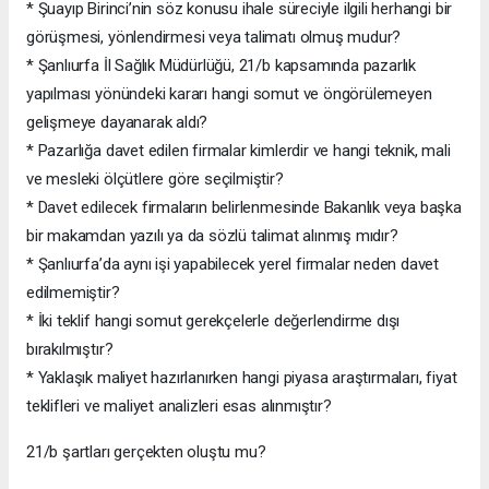
* Şuayıp Birinci’nin söz konusu ihale süreciyle ilgili herhangi bir
görüşmesi, yönlendirmesi veya talimatı olmuş mudur?
* Şanlıurfa İl Sağlık Müdürlüğü, 21/b kapsamında pazarlık
yapılması yönündeki kararı hangi somut ve öngörülemeyen
gelişmeye dayanarak aldı?
* Pazarlığa davet edilen firmalar kimlerdir ve hangi teknik, mali
ve mesleki ölçütlere göre seçilmiştir?
* Davet edilecek firmaların belirlenmesinde Bakanlık veya başka
bir makamdan yazılı ya da sözlü talimat alınmış mıdır?
* Şanlıurfa’da aynı işi yapabilecek yerel firmalar neden davet
edilmemiştir?
* İki teklif hangi somut gerekçelerle değerlendirme dışı
bırakılmıştır?
* Yaklaşık maliyet hazırlanırken hangi piyasa araştırmaları, fiyat
teklifleri ve maliyet analizleri esas alınmıştır?
21/b şartları gerçekten oluştu mu?