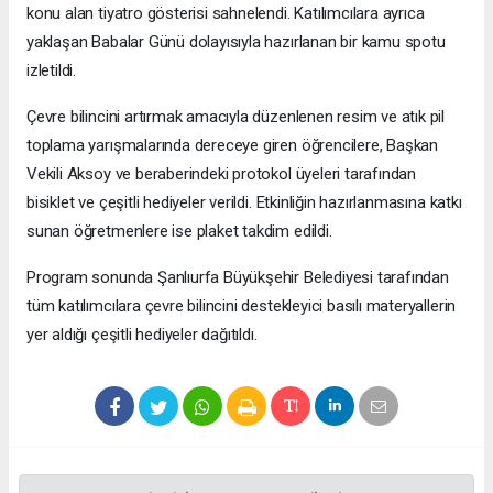
konu alan tiyatro gösterisi sahnelendi. Katılımcılara ayrıca
yaklaşan Babalar Günü dolayısıyla hazırlanan bir kamu spotu
izletildi.
Çevre bilincini artırmak amacıyla düzenlenen resim ve atık pil
toplama yarışmalarında dereceye giren öğrencilere, Başkan
Vekili Aksoy ve beraberindeki protokol üyeleri tarafından
bisiklet ve çeşitli hediyeler verildi. Etkinliğin hazırlanmasına katkı
sunan öğretmenlere ise plaket takdim edildi.
Program sonunda Şanlıurfa Büyükşehir Belediyesi tarafından
tüm katılımcılara çevre bilincini destekleyici basılı materyallerin
yer aldığı çeşitli hediyeler dağıtıldı.