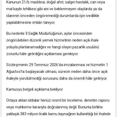
Kanunun 21/b maddesi; doğal afet, salgın hastalık, can veya
mal kaybı tehlikesi gibi ani ve beklenmeyen olaylarda ya da
idarenin önceden öngöremediği durumlarda işin ivedilikle
yapılabilmesine imkân tanıyor.
Bu nedenle İl Sağlık Müdürlüğünün, aylar öncesinden
öngörülebilen düzenli yemek hizmetinin neden açık ihale
yoluyla planlanamadığını ve hangi olayın pazarlık usulünü
zorunlu hâle getirdiğini açıklaması gerekiyor.
Sözleşmenin 29 Temmuz 2026’da imzalanması ve hizmetin 1
Ağustos’ta başlayacak olması, sürecin neden daha önce açık
ihaleyle yürütülmediği sorusunu daha da önemli hâle getiriyor.
Kamuoyu belgeli açıklama bekliyor
Ortaya atılan iddialar henüz resmî bir inceleme, denetim raporu
veya mahkeme kararıyla doğrulanmış değil. Bununla birlikte
yaklaşık 383 milyon liralık kamu kaynağının kullanıldığı bir ihalede