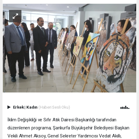
Erkek
|
Kadın
(Haberi Sesli Oku)
İklim Değişikliği ve Sıfır Atık Dairesi Başkanlığı tarafından
düzenlenen programa; Şanlıurfa Büyükşehir Belediyesi Başkan
Vekili Ahmet Aksoy, Genel Sekreter Yardımcısı Vedat Akıllı,