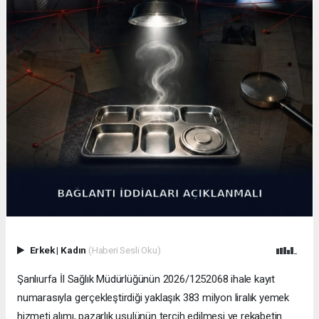
Erkek
|
Kadın
(Haberi Sesli Oku)
Şanlıurfa İl Sağlık Müdürlüğünün 2026/1252068 ihale kayıt
numarasıyla gerçekleştirdiği yaklaşık 383 milyon liralık yemek
hizmeti alımı, pazarlık usulünün tercih edilmesi ve rekabetin