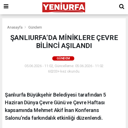
Anasayfa
Gündem
ŞANLIURFA’DA MİNİKLERE ÇEVRE
BİLİNCİ AŞILANDI
GÜNDEM
05.06.2026 - 11:02, Güncelleme: 05.06.2026 - 11:02
60203+ kez okundu.
Şanlıurfa Büyükşehir Belediyesi tarafından 5
Haziran Dünya Çevre Günü ve Çevre Haftası
kapsamında Mehmet Akif İnan Konferans
Salonu’nda farkındalık etkinliği düzenlendi.