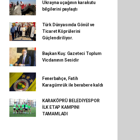
Ukrayna uçağının karakutu
bilgilerini paylaştı
Türk Dünyasında Gönül ve
Ticaret Köprülerini
Güçlendiriliyor.
Başkan Kuş: Gazeteci Toplum
Vicdanının Sesidir
Fenerbahçe, Fatih
Karagümrük ile berabere kaldı
KARAKÖPRÜ BELEDİYESPOR
İLK ETAP KAMPINI
TAMAMLADI