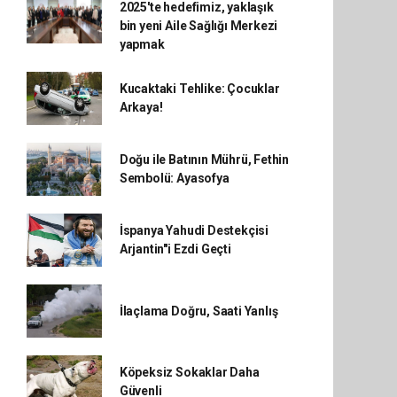
2025'te hedefimiz, yaklaşık
bin yeni Aile Sağlığı Merkezi
yapmak
Kucaktaki Tehlike: Çocuklar
Arkaya!
Doğu ile Batının Mührü, Fethin
Sembolü: Ayasofya
İspanya Yahudi Destekçisi
Arjantin"i Ezdi Geçti
İlaçlama Doğru, Saati Yanlış
Köpeksiz Sokaklar Daha
Güvenli