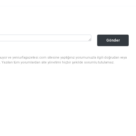
Gönder
uyor ve yeniurfagazetesi.com sitesine yaptığınız yorumunuzla ilgili doğrudan veya
. Yazılan tüm yorumlardan site yönetimi hiçbir şekilde sorumlu tutulamaz.