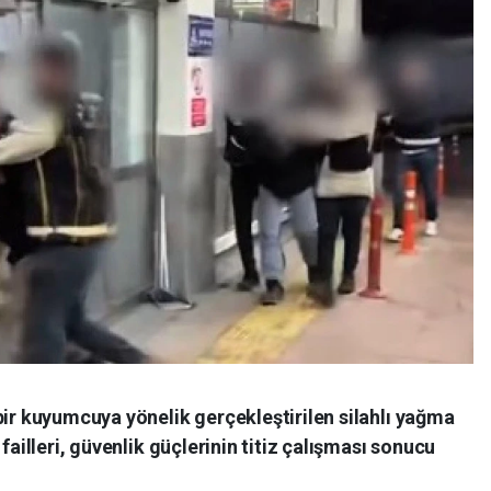
bir kuyumcuya yönelik gerçekleştirilen silahlı yağma
failleri, güvenlik güçlerinin titiz çalışması sonucu