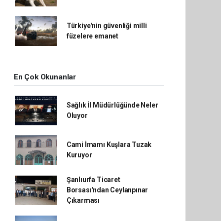
Türkiye'nin güvenliği milli
füzelere emanet
En Çok Okunanlar
Sağlık İl Müdürlüğünde Neler
Oluyor
Cami İmamı Kuşlara Tuzak
Kuruyor
Şanlıurfa Ticaret
Borsası'ndan Ceylanpınar
Çıkarması