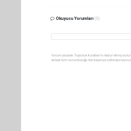
Okuyucu Yorumları
(0)
Yorum yazarak Topluluk Kuralları’nı kabul etmiş bulun
dolaylı tüm sorumluluğu tek başınıza üstleniyorsunuz