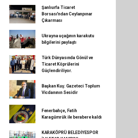
Şanlıurfa Ticaret
Borsası'ndan Ceylanpınar
Çıkarması
Ukrayna uçağının karakutu
bilgilerini paylaştı
Türk Dünyasında Gönül ve
Ticaret Köprülerini
Güçlendiriliyor.
Başkan Kuş: Gazeteci Toplum
Vicdanının Sesidir
Fenerbahçe, Fatih
Karagümrük ile berabere kaldı
KARAKÖPRÜ BELEDİYESPOR