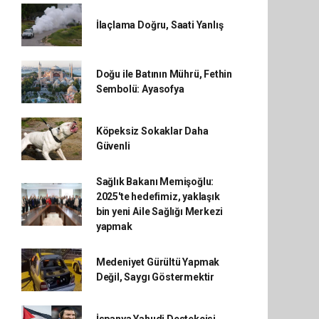
İlaçlama Doğru, Saati Yanlış
Doğu ile Batının Mührü, Fethin
Sembolü: Ayasofya
Köpeksiz Sokaklar Daha
Güvenli
Sağlık Bakanı Memişoğlu:
2025'te hedefimiz, yaklaşık
bin yeni Aile Sağlığı Merkezi
yapmak
Medeniyet Gürültü Yapmak
Değil, Saygı Göstermektir