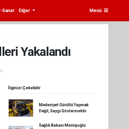
r-Sanat
Diğer
Menü
leri Yakalandı
u.
İlginizi Çekebilir
Medeniyet Gürültü Yapmak
Değil, Saygı Göstermektir
Sağlık Bakanı Memişoğlu: