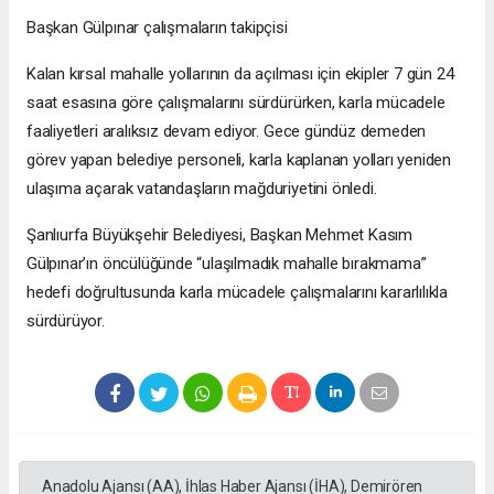
Başkan Gülpınar çalışmaların takipçisi
Kalan kırsal mahalle yollarının da açılması için ekipler 7 gün 24
saat esasına göre çalışmalarını sürdürürken, karla mücadele
faaliyetleri aralıksız devam ediyor. Gece gündüz demeden
görev yapan belediye personeli, karla kaplanan yolları yeniden
ulaşıma açarak vatandaşların mağduriyetini önledi.
Şanlıurfa Büyükşehir Belediyesi, Başkan Mehmet Kasım
Gülpınar’ın öncülüğünde “ulaşılmadık mahalle bırakmama”
hedefi doğrultusunda karla mücadele çalışmalarını kararlılıkla
sürdürüyor.
Anadolu Ajansı (AA), İhlas Haber Ajansı (İHA), Demirören