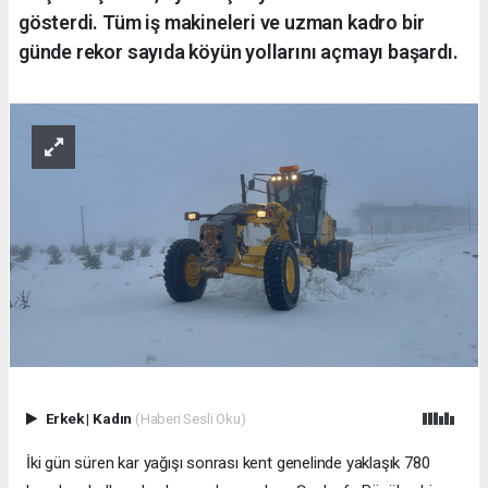
gösterdi. Tüm iş makineleri ve uzman kadro bir
günde rekor sayıda köyün yollarını açmayı başardı.
Erkek
|
Kadın
(Haberi Sesli Oku)
İki gün süren kar yağışı sonrası kent genelinde yaklaşık 780