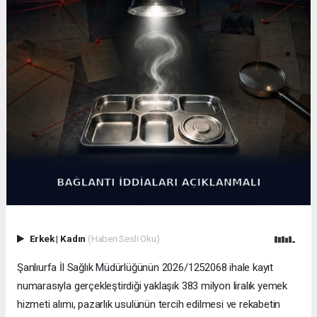
Erkek
|
Kadın
(Haberi Sesli Oku)
Şanlıurfa İl Sağlık Müdürlüğünün 2026/1252068 ihale kayıt
numarasıyla gerçekleştirdiği yaklaşık 383 milyon liralık yemek
hizmeti alımı, pazarlık usulünün tercih edilmesi ve rekabetin