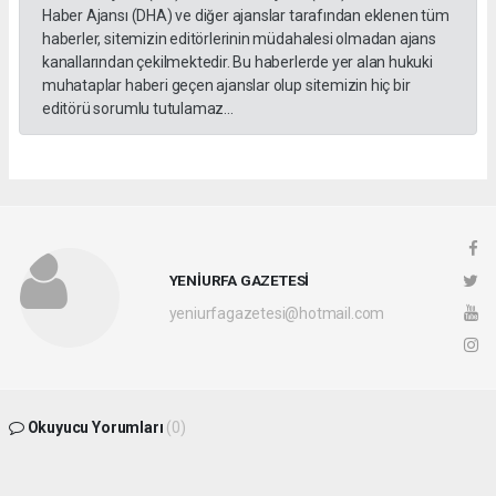
Haber Ajansı (DHA) ve diğer ajanslar tarafından eklenen tüm
haberler, sitemizin editörlerinin müdahalesi olmadan ajans
kanallarından çekilmektedir. Bu haberlerde yer alan hukuki
muhataplar haberi geçen ajanslar olup sitemizin hiç bir
editörü sorumlu tutulamaz...
YENİURFA GAZETESİ
yeniurfagazetesi@hotmail.com
Okuyucu Yorumları
(0)