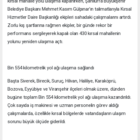
kırsal mahalle yolu ulaşıma kapanırken, Şanlıurfa Büyükşehir
Belediye Başkanı Mehmet Kasım Gülpınar’ın talimatlarıyla Kırsal
Hizmetler Daire Başkanlığı ekipleri sahadaki çalışmalarını artırdı.
Zorlu kış şartlarına rağmen ekipler, bir günde rekor bir
performans sergileyerek kapalı olan 430 kırsal mahallenin
yolunu yeniden ulaşıma açtı.
Bin 554 kilometrelik yol ağı ulaşıma sağlandı
Başta Siverek, Birecik, Suruç, Hilvan, Haliliye, Karaköprü,
Bozova, Eyyübiye ve Viranşehir ilçeleri olmak üzere, dünden
bugüne toplam Bin 554 kilometrelik yol ağı ulaşıma kazandırıldı.
Çok sayıda iş makinesi ve uzman personelin görev aldığı
çalışmalarda, özellikle kırsal bölgelerde vatandaşların ulaşım
sorunu büyük ölçüde giderildi.