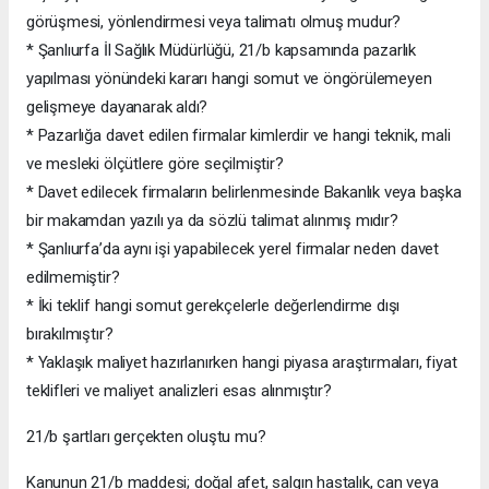
görüşmesi, yönlendirmesi veya talimatı olmuş mudur?
* Şanlıurfa İl Sağlık Müdürlüğü, 21/b kapsamında pazarlık
yapılması yönündeki kararı hangi somut ve öngörülemeyen
gelişmeye dayanarak aldı?
* Pazarlığa davet edilen firmalar kimlerdir ve hangi teknik, mali
ve mesleki ölçütlere göre seçilmiştir?
* Davet edilecek firmaların belirlenmesinde Bakanlık veya başka
bir makamdan yazılı ya da sözlü talimat alınmış mıdır?
* Şanlıurfa’da aynı işi yapabilecek yerel firmalar neden davet
edilmemiştir?
* İki teklif hangi somut gerekçelerle değerlendirme dışı
bırakılmıştır?
* Yaklaşık maliyet hazırlanırken hangi piyasa araştırmaları, fiyat
teklifleri ve maliyet analizleri esas alınmıştır?
21/b şartları gerçekten oluştu mu?
Kanunun 21/b maddesi; doğal afet, salgın hastalık, can veya