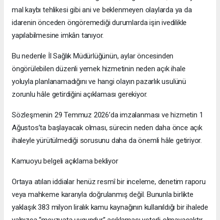
mal kaybı tehlikesi gibi ani ve beklenmeyen olaylarda ya da
idarenin önceden öngöremediği durumlarda işin ivedilikle
yapılabilmesine imkân tanıyor.
Bu nedenle İl Sağlık Müdürlüğünün, aylar öncesinden
öngörülebilen düzenli yemek hizmetinin neden açık ihale
yoluyla planlanamadığını ve hangi olayın pazarlık usulünü
zorunlu hâle getirdiğini açıklaması gerekiyor.
Sözleşmenin 29 Temmuz 2026’da imzalanması ve hizmetin 1
Ağustos’ta başlayacak olması, sürecin neden daha önce açık
ihaleyle yürütülmediği sorusunu daha da önemli hâle getiriyor.
Kamuoyu belgeli açıklama bekliyor
Ortaya atılan iddialar henüz resmî bir inceleme, denetim raporu
veya mahkeme kararıyla doğrulanmış değil. Bununla birlikte
yaklaşık 383 milyon liralık kamu kaynağının kullanıldığı bir ihalede