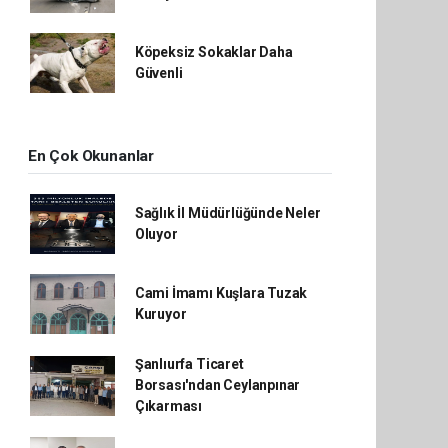
Köpeksiz Sokaklar Daha
Güvenli
En Çok Okunanlar
Sağlık İl Müdürlüğünde Neler
Oluyor
Cami İmamı Kuşlara Tuzak
Kuruyor
Şanlıurfa Ticaret
Borsası'ndan Ceylanpınar
Çıkarması