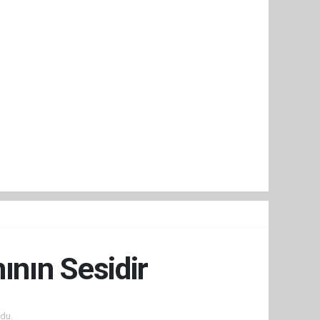
ının Sesidir
du.