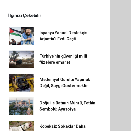
İlginizi Çekebilir
İspanya Yahudi Destekçisi
Arjantin"i Ezdi Geçti
Türkiye'nin güvenliği milli
füzelere emanet
Medeniyet Gürültü Yapmak
Değil, Saygı Göstermektir
Doğu ile Batının Mührü, Fethin
Sembolü: Ayasofya
Köpeksiz Sokaklar Daha