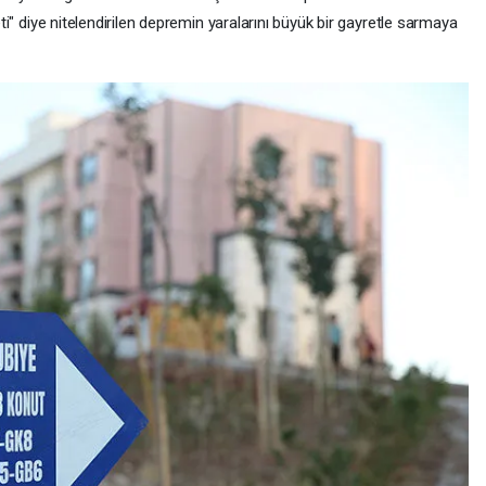
keti" diye nitelendirilen depremin yaralarını büyük bir gayretle sarmaya