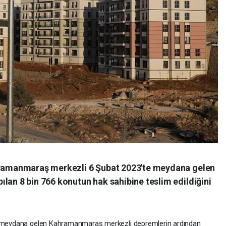
ahramanmaraş merkezli 6 Şubat 2023'te meydana gelen
lan 8 bin 766 konutun hak sahibine teslim edildiğini
te meydana gelen Kahramanmaraş merkezli depremlerin ardından