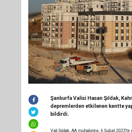
Şanlıurfa Valisi Hasan Şıldak, K
depremlerden etkilenen kentte yapı
bildirdi.
Vali Şıldak, AA muhabirine, 6 Şubat 2023'