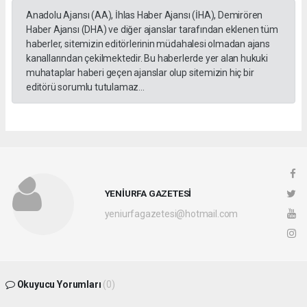
Anadolu Ajansı (AA), İhlas Haber Ajansı (İHA), Demirören
Haber Ajansı (DHA) ve diğer ajanslar tarafından eklenen tüm
haberler, sitemizin editörlerinin müdahalesi olmadan ajans
kanallarından çekilmektedir. Bu haberlerde yer alan hukuki
muhataplar haberi geçen ajanslar olup sitemizin hiç bir
editörü sorumlu tutulamaz...
YENİURFA GAZETESİ
yeniurfagazetesi@hotmail.com
Okuyucu Yorumları
(0)