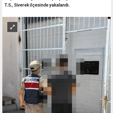
T.S., Siverek ilçesinde yakalandı.