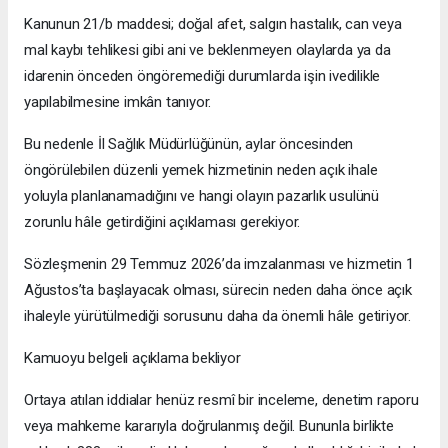
Kanunun 21/b maddesi; doğal afet, salgın hastalık, can veya
mal kaybı tehlikesi gibi ani ve beklenmeyen olaylarda ya da
idarenin önceden öngöremediği durumlarda işin ivedilikle
yapılabilmesine imkân tanıyor.
Bu nedenle İl Sağlık Müdürlüğünün, aylar öncesinden
öngörülebilen düzenli yemek hizmetinin neden açık ihale
yoluyla planlanamadığını ve hangi olayın pazarlık usulünü
zorunlu hâle getirdiğini açıklaması gerekiyor.
Sözleşmenin 29 Temmuz 2026’da imzalanması ve hizmetin 1
Ağustos’ta başlayacak olması, sürecin neden daha önce açık
ihaleyle yürütülmediği sorusunu daha da önemli hâle getiriyor.
Kamuoyu belgeli açıklama bekliyor
Ortaya atılan iddialar henüz resmî bir inceleme, denetim raporu
veya mahkeme kararıyla doğrulanmış değil. Bununla birlikte