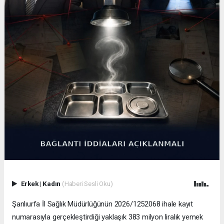
Erkek
|
Kadın
(Haberi Sesli Oku)
Şanlıurfa İl Sağlık Müdürlüğünün 2026/1252068 ihale kayıt
numarasıyla gerçekleştirdiği yaklaşık 383 milyon liralık yemek