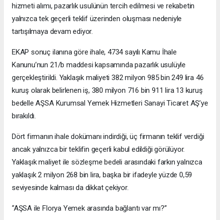
hizmeti alımı, pazarlık usulünün tercih edilmesi ve rekabetin
yalnızca tek geçerli teklif üzerinden oluşması nedeniyle
tartışılmaya devam ediyor.
EKAP sonuç ilanına göre ihale, 4734 sayılı Kamu İhale
Kanunu’nun 21/b maddesi kapsamında pazarlık usulüyle
gerçekleştirildi. Yaklaşık maliyeti 382 milyon 985 bin 249 lira 46
kuruş olarak belirlenen iş, 380 milyon 716 bin 911 lira 13 kuruş
bedelle AŞSA Kurumsal Yemek Hizmetleri Sanayi Ticaret AŞ’ye
bırakıldı.
Dört firmanın ihale dokümanı indirdiği, üç firmanın teklif verdiği
ancak yalnızca bir teklifin geçerli kabul edildiği görülüyor.
Yaklaşık maliyet ile sözleşme bedeli arasındaki farkın yalnızca
yaklaşık 2 milyon 268 bin lira, başka bir ifadeyle yüzde 0,59
seviyesinde kalması da dikkat çekiyor.
“AŞSA ile Florya Yemek arasında bağlantı var mı?”