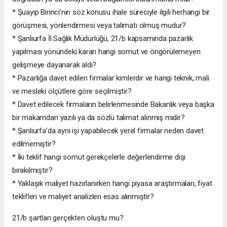
* Şuayıp Birinci’nin söz konusu ihale süreciyle ilgili herhangi bir
görüşmesi, yönlendirmesi veya talimatı olmuş mudur?
* Şanlıurfa İl Sağlık Müdürlüğü, 21/b kapsamında pazarlık
yapılması yönündeki kararı hangi somut ve öngörülemeyen
gelişmeye dayanarak aldı?
* Pazarlığa davet edilen firmalar kimlerdir ve hangi teknik, mali
ve mesleki ölçütlere göre seçilmiştir?
* Davet edilecek firmaların belirlenmesinde Bakanlık veya başka
bir makamdan yazılı ya da sözlü talimat alınmış mıdır?
* Şanlıurfa’da aynı işi yapabilecek yerel firmalar neden davet
edilmemiştir?
* İki teklif hangi somut gerekçelerle değerlendirme dışı
bırakılmıştır?
* Yaklaşık maliyet hazırlanırken hangi piyasa araştırmaları, fiyat
teklifleri ve maliyet analizleri esas alınmıştır?
21/b şartları gerçekten oluştu mu?