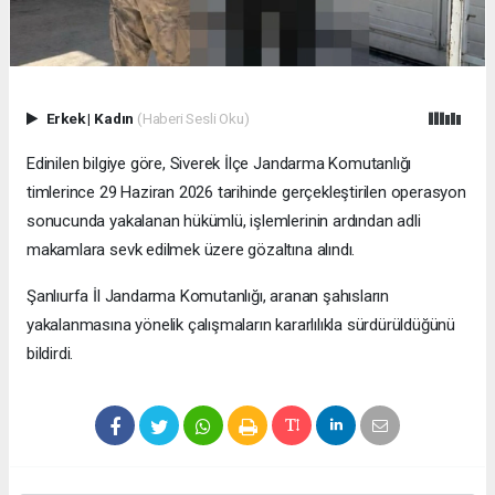
Erkek
|
Kadın
(Haberi Sesli Oku)
Edinilen bilgiye göre, Siverek İlçe Jandarma Komutanlığı
timlerince 29 Haziran 2026 tarihinde gerçekleştirilen operasyon
sonucunda yakalanan hükümlü, işlemlerinin ardından adli
makamlara sevk edilmek üzere gözaltına alındı.
Şanlıurfa İl Jandarma Komutanlığı, aranan şahısların
yakalanmasına yönelik çalışmaların kararlılıkla sürdürüldüğünü
bildirdi.