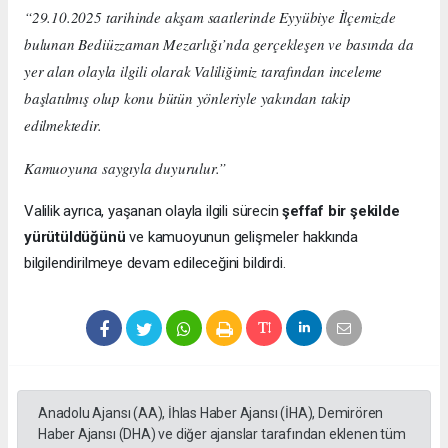
“29.10.2025 tarihinde akşam saatlerinde Eyyübiye İlçemizde
bulunan Bediüzzaman Mezarlığı’nda gerçekleşen ve basında da
yer alan olayla ilgili olarak Valiliğimiz tarafından inceleme
başlatılmış olup konu bütün yönleriyle yakından takip
edilmektedir.
Kamuoyuna saygıyla duyurulur.”
Valilik ayrıca, yaşanan olayla ilgili sürecin
şeffaf bir şekilde
yürütüldüğünü
ve kamuoyunun gelişmeler hakkında
bilgilendirilmeye devam edileceğini bildirdi.
Anadolu Ajansı (AA), İhlas Haber Ajansı (İHA), Demirören
Haber Ajansı (DHA) ve diğer ajanslar tarafından eklenen tüm