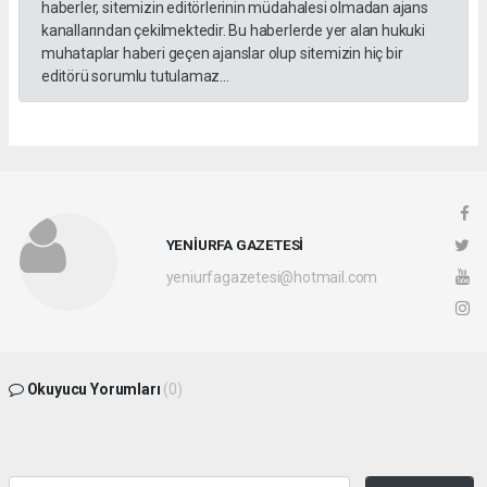
haberler, sitemizin editörlerinin müdahalesi olmadan ajans
kanallarından çekilmektedir. Bu haberlerde yer alan hukuki
muhataplar haberi geçen ajanslar olup sitemizin hiç bir
editörü sorumlu tutulamaz...
YENİURFA GAZETESİ
yeniurfagazetesi@hotmail.com
Okuyucu Yorumları
(0)