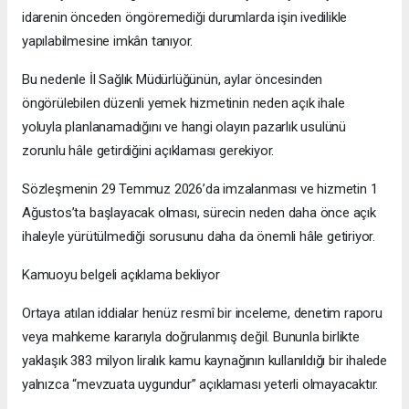
idarenin önceden öngöremediği durumlarda işin ivedilikle
yapılabilmesine imkân tanıyor.
Bu nedenle İl Sağlık Müdürlüğünün, aylar öncesinden
öngörülebilen düzenli yemek hizmetinin neden açık ihale
yoluyla planlanamadığını ve hangi olayın pazarlık usulünü
zorunlu hâle getirdiğini açıklaması gerekiyor.
Sözleşmenin 29 Temmuz 2026’da imzalanması ve hizmetin 1
Ağustos’ta başlayacak olması, sürecin neden daha önce açık
ihaleyle yürütülmediği sorusunu daha da önemli hâle getiriyor.
Kamuoyu belgeli açıklama bekliyor
Ortaya atılan iddialar henüz resmî bir inceleme, denetim raporu
veya mahkeme kararıyla doğrulanmış değil. Bununla birlikte
yaklaşık 383 milyon liralık kamu kaynağının kullanıldığı bir ihalede
yalnızca “mevzuata uygundur” açıklaması yeterli olmayacaktır.