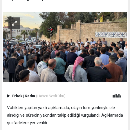
Erkek
|
Kadın
(Haberi Sesli Oku)
Valilikten yapılan yazılı açıklamada, olayın tüm yönleriyle ele
alındığı ve sürecin yakından takip edildiği vurgulandı. Açıklamada
şu ifadelere yer verildi: