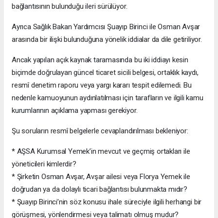
bağlantısının bulunduğu ileri sürülüyor.
Ayrıca Sağlık Bakan Yardımcısı Şuayıp Birinci ile Osman Avşar
arasında bir ilişki bulunduğuna yönelik iddialar da dile getiriliyor.
Ancak yapılan açık kaynak taramasında bu iki iddiayı kesin
biçimde doğrulayan güncel ticaret sicili belgesi, ortaklık kaydı,
resmî denetim raporu veya yargı kararı tespit edilemedi. Bu
nedenle kamuoyunun aydınlatılması için tarafların ve ilgili kamu
kurumlarının açıklama yapması gerekiyor.
Şu soruların resmî belgelerle cevaplandırılması bekleniyor:
* AŞSA Kurumsal Yemek’in mevcut ve geçmiş ortakları ile
yöneticileri kimlerdir?
* Şirketin Osman Avşar, Avşar ailesi veya Florya Yemek ile
doğrudan ya da dolaylı ticari bağlantısı bulunmakta mıdır?
* Şuayıp Birinci’nin söz konusu ihale süreciyle ilgili herhangi bir
görüşmesi, yönlendirmesi veya talimatı olmuş mudur?