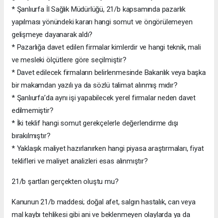
* Şanlıurfa İl Sağlık Müdürlüğü, 21/b kapsamında pazarlık
yapılması yönündeki kararı hangi somut ve öngörülemeyen
gelişmeye dayanarak aldı?
* Pazarlığa davet edilen firmalar kimlerdir ve hangi teknik, mali
ve mesleki ölçütlere göre seçilmiştir?
* Davet edilecek firmaların belirlenmesinde Bakanlık veya başka
bir makamdan yazılı ya da sözlü talimat alınmış mıdır?
* Şanlıurfa’da aynı işi yapabilecek yerel firmalar neden davet
edilmemiştir?
* İki teklif hangi somut gerekçelerle değerlendirme dışı
bırakılmıştır?
* Yaklaşık maliyet hazırlanırken hangi piyasa araştırmaları, fiyat
teklifleri ve maliyet analizleri esas alınmıştır?
21/b şartları gerçekten oluştu mu?
Kanunun 21/b maddesi; doğal afet, salgın hastalık, can veya
mal kaybı tehlikesi gibi ani ve beklenmeyen olaylarda ya da