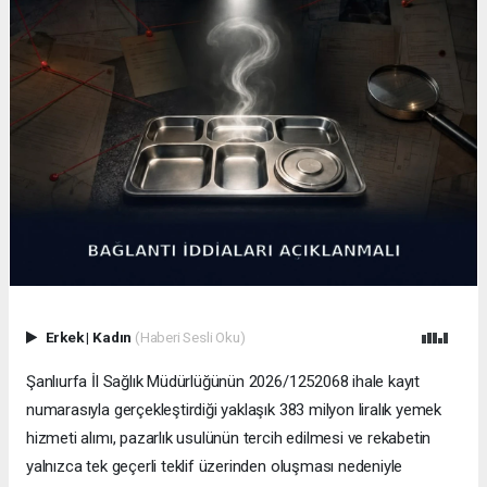
Erkek
|
Kadın
(Haberi Sesli Oku)
Şanlıurfa İl Sağlık Müdürlüğünün 2026/1252068 ihale kayıt
numarasıyla gerçekleştirdiği yaklaşık 383 milyon liralık yemek
hizmeti alımı, pazarlık usulünün tercih edilmesi ve rekabetin
yalnızca tek geçerli teklif üzerinden oluşması nedeniyle