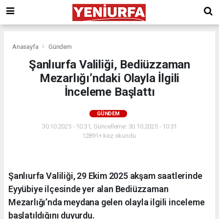
Anasayfa
Gündem
Şanlıurfa Valiliği, Bediüzzaman
Mezarlığı’ndaki Olayla İlgili
İnceleme Başlattı
GÜNDEM
30.10.2025 - 10:31, Güncelleme: 30.10.2025 - 10:31
12891+ kez okundu.
Şanlıurfa Valiliği, 29 Ekim 2025 akşam saatlerinde
Eyyübiye ilçesinde yer alan Bediüzzaman
Mezarlığı’nda meydana gelen olayla ilgili inceleme
başlatıldığını duyurdu.