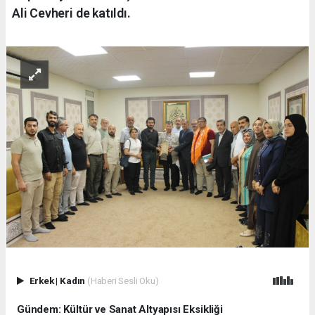
Ali Cevheri de katıldı.
Erkek
|
Kadın
(Haberi Sesli Oku)
Gündem: Kültür ve Sanat Altyapısı Eksikliği