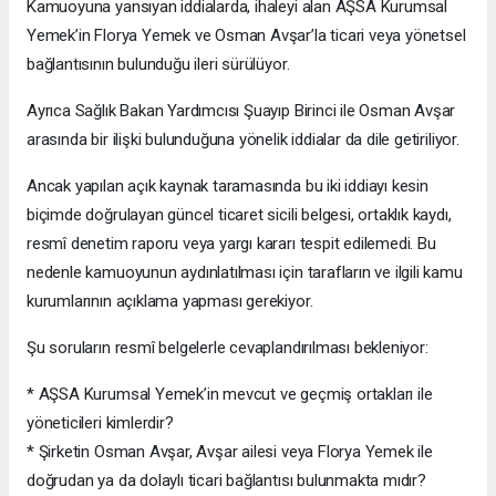
Kamuoyuna yansıyan iddialarda, ihaleyi alan AŞSA Kurumsal
Yemek’in Florya Yemek ve Osman Avşar’la ticari veya yönetsel
bağlantısının bulunduğu ileri sürülüyor.
Ayrıca Sağlık Bakan Yardımcısı Şuayıp Birinci ile Osman Avşar
arasında bir ilişki bulunduğuna yönelik iddialar da dile getiriliyor.
Ancak yapılan açık kaynak taramasında bu iki iddiayı kesin
biçimde doğrulayan güncel ticaret sicili belgesi, ortaklık kaydı,
resmî denetim raporu veya yargı kararı tespit edilemedi. Bu
nedenle kamuoyunun aydınlatılması için tarafların ve ilgili kamu
kurumlarının açıklama yapması gerekiyor.
Şu soruların resmî belgelerle cevaplandırılması bekleniyor:
* AŞSA Kurumsal Yemek’in mevcut ve geçmiş ortakları ile
yöneticileri kimlerdir?
* Şirketin Osman Avşar, Avşar ailesi veya Florya Yemek ile
doğrudan ya da dolaylı ticari bağlantısı bulunmakta mıdır?