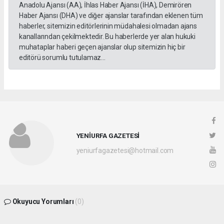
Anadolu Ajansı (AA), İhlas Haber Ajansı (İHA), Demirören
Haber Ajansı (DHA) ve diğer ajanslar tarafından eklenen tüm
haberler, sitemizin editörlerinin müdahalesi olmadan ajans
kanallarından çekilmektedir. Bu haberlerde yer alan hukuki
muhataplar haberi geçen ajanslar olup sitemizin hiç bir
editörü sorumlu tutulamaz...
YENİURFA GAZETESİ
yeniurfagazetesi@hotmail.com
Okuyucu Yorumları
(0)