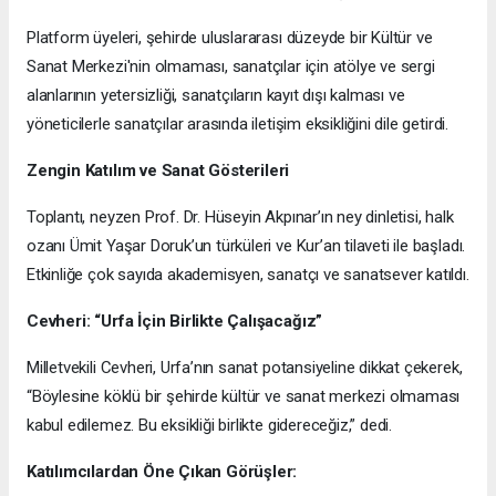
Platform üyeleri, şehirde uluslararası düzeyde bir Kültür ve
Sanat Merkezi'nin olmaması, sanatçılar için atölye ve sergi
alanlarının yetersizliği, sanatçıların kayıt dışı kalması ve
yöneticilerle sanatçılar arasında iletişim eksikliğini dile getirdi.
Zengin Katılım ve Sanat Gösterileri
Toplantı, neyzen Prof. Dr. Hüseyin Akpınar’ın ney dinletisi, halk
ozanı Ümit Yaşar Doruk’un türküleri ve Kur’an tilaveti ile başladı.
Etkinliğe çok sayıda akademisyen, sanatçı ve sanatsever katıldı.
Cevheri: “Urfa İçin Birlikte Çalışacağız”
Milletvekili Cevheri, Urfa’nın sanat potansiyeline dikkat çekerek,
“Böylesine köklü bir şehirde kültür ve sanat merkezi olmaması
kabul edilemez. Bu eksikliği birlikte gidereceğiz,” dedi.
Katılımcılardan Öne Çıkan Görüşler: