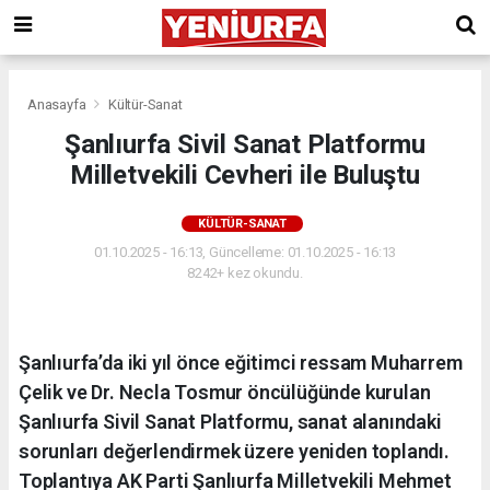
Anasayfa
Kültür-Sanat
Şanlıurfa Sivil Sanat Platformu
Milletvekili Cevheri ile Buluştu
KÜLTÜR-SANAT
01.10.2025 - 16:13, Güncelleme: 01.10.2025 - 16:13
8242+ kez okundu.
Şanlıurfa’da iki yıl önce eğitimci ressam Muharrem
Çelik ve Dr. Necla Tosmur öncülüğünde kurulan
Şanlıurfa Sivil Sanat Platformu, sanat alanındaki
sorunları değerlendirmek üzere yeniden toplandı.
Toplantıya AK Parti Şanlıurfa Milletvekili Mehmet