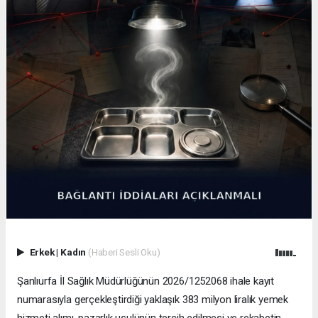
Erkek
|
Kadın
(Haberi Sesli Oku)
Şanlıurfa İl Sağlık Müdürlüğünün 2026/1252068 ihale kayıt
numarasıyla gerçekleştirdiği yaklaşık 383 milyon liralık yemek