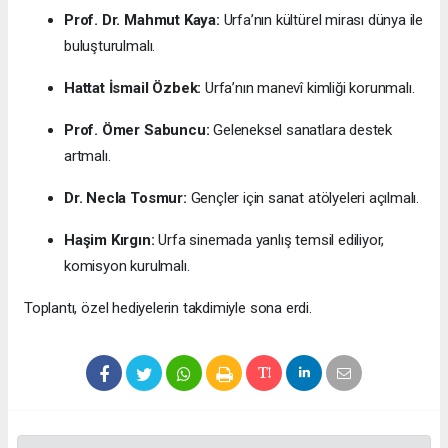
Prof. Dr. Mahmut Kaya:
Urfa’nın kültürel mirası dünya ile
buluşturulmalı.
Hattat İsmail Özbek:
Urfa’nın manevî kimliği korunmalı.
Prof. Ömer Sabuncu:
Geleneksel sanatlara destek
artmalı.
Dr. Necla Tosmur:
Gençler için sanat atölyeleri açılmalı.
Haşim Kırgın:
Urfa sinemada yanlış temsil ediliyor,
komisyon kurulmalı.
Toplantı, özel hediyelerin takdimiyle sona erdi.