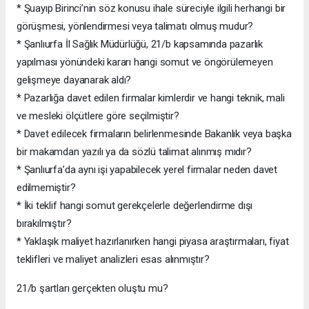
* Şuayıp Birinci’nin söz konusu ihale süreciyle ilgili herhangi bir
görüşmesi, yönlendirmesi veya talimatı olmuş mudur?
* Şanlıurfa İl Sağlık Müdürlüğü, 21/b kapsamında pazarlık
yapılması yönündeki kararı hangi somut ve öngörülemeyen
gelişmeye dayanarak aldı?
* Pazarlığa davet edilen firmalar kimlerdir ve hangi teknik, mali
ve mesleki ölçütlere göre seçilmiştir?
* Davet edilecek firmaların belirlenmesinde Bakanlık veya başka
bir makamdan yazılı ya da sözlü talimat alınmış mıdır?
* Şanlıurfa’da aynı işi yapabilecek yerel firmalar neden davet
edilmemiştir?
* İki teklif hangi somut gerekçelerle değerlendirme dışı
bırakılmıştır?
* Yaklaşık maliyet hazırlanırken hangi piyasa araştırmaları, fiyat
teklifleri ve maliyet analizleri esas alınmıştır?
21/b şartları gerçekten oluştu mu?