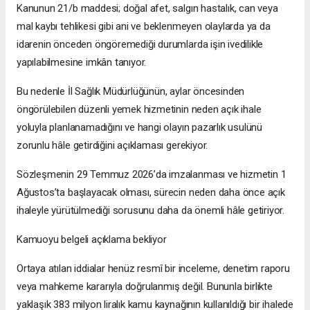
Kanunun 21/b maddesi; doğal afet, salgın hastalık, can veya
mal kaybı tehlikesi gibi ani ve beklenmeyen olaylarda ya da
idarenin önceden öngöremediği durumlarda işin ivedilikle
yapılabilmesine imkân tanıyor.
Bu nedenle İl Sağlık Müdürlüğünün, aylar öncesinden
öngörülebilen düzenli yemek hizmetinin neden açık ihale
yoluyla planlanamadığını ve hangi olayın pazarlık usulünü
zorunlu hâle getirdiğini açıklaması gerekiyor.
Sözleşmenin 29 Temmuz 2026’da imzalanması ve hizmetin 1
Ağustos’ta başlayacak olması, sürecin neden daha önce açık
ihaleyle yürütülmediği sorusunu daha da önemli hâle getiriyor.
Kamuoyu belgeli açıklama bekliyor
Ortaya atılan iddialar henüz resmî bir inceleme, denetim raporu
veya mahkeme kararıyla doğrulanmış değil. Bununla birlikte
yaklaşık 383 milyon liralık kamu kaynağının kullanıldığı bir ihalede