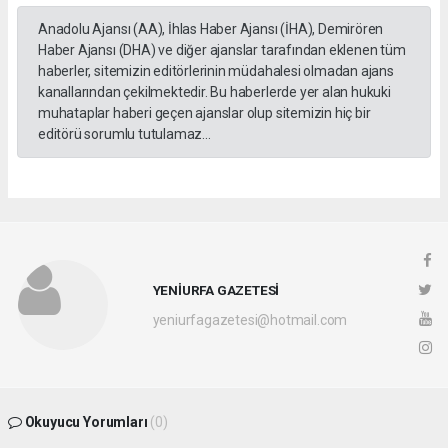
Anadolu Ajansı (AA), İhlas Haber Ajansı (İHA), Demirören
Haber Ajansı (DHA) ve diğer ajanslar tarafından eklenen tüm
haberler, sitemizin editörlerinin müdahalesi olmadan ajans
kanallarından çekilmektedir. Bu haberlerde yer alan hukuki
muhataplar haberi geçen ajanslar olup sitemizin hiç bir
editörü sorumlu tutulamaz...
YENİURFA GAZETESİ
yeniurfagazetesi@hotmail.com
Okuyucu Yorumları
(0)