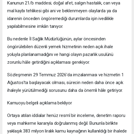
Kanunun 21/b maddesi; doğal afet, salgın hastalık, can veya
mal kaybı tehlikesi gibi ani ve beklenmeyen olaylarda ya da
idarenin önceden öngöremediği durumlarda işin ivedilikle
yapılabilmesine imkân tanıyor.
Bu nedenle İl Sağlık Müdürlüğünün, aylar öncesinden
öngörülebilen düzenli yemek hizmetinin neden açık ihale
yoluyla planlanamadığını ve hangi olayın pazarlık usulünü
zorunlu hâle getirdiğini açıklaması gerekiyor.
Sözleşmenin 29 Temmuz 2026’da imzalanması ve hizmetin 1
Ağustos’ta başlayacak olması, sürecin neden daha önce açık
ihaleyle yürütülmediği sorusunu daha da önemli hâle getiriyor.
Kamuoyu belgeli açıklama bekliyor
Ortaya atılan iddialar henüz resmî bir inceleme, denetim raporu
veya mahkeme kararıyla doğrulanmış değil. Bununla birlikte
yaklaşık 383 milyon liralık kamu kaynağının kullanıldığı bir ihalede