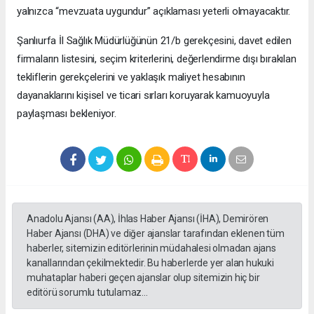
yalnızca “mevzuata uygundur” açıklaması yeterli olmayacaktır.
Şanlıurfa İl Sağlık Müdürlüğünün 21/b gerekçesini, davet edilen
firmaların listesini, seçim kriterlerini, değerlendirme dışı bırakılan
tekliflerin gerekçelerini ve yaklaşık maliyet hesabının
dayanaklarını kişisel ve ticari sırları koruyarak kamuoyuyla
paylaşması bekleniyor.
Anadolu Ajansı (AA), İhlas Haber Ajansı (İHA), Demirören
Haber Ajansı (DHA) ve diğer ajanslar tarafından eklenen tüm
haberler, sitemizin editörlerinin müdahalesi olmadan ajans
kanallarından çekilmektedir. Bu haberlerde yer alan hukuki
muhataplar haberi geçen ajanslar olup sitemizin hiç bir
editörü sorumlu tutulamaz...