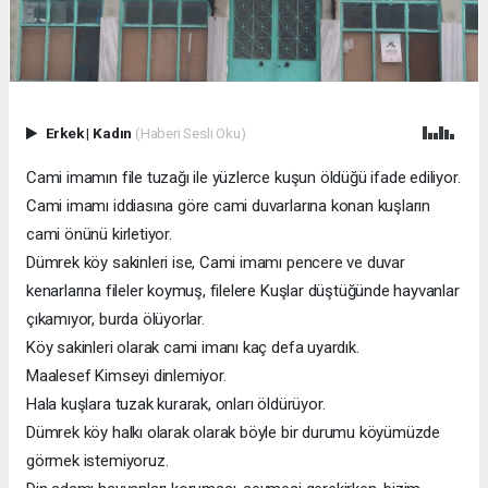
Erkek
|
Kadın
(Haberi Sesli Oku)
Cami imamın file tuzağı ile yüzlerce kuşun öldüğü ifade ediliyor.
Cami imamı iddiasına göre cami duvarlarına konan kuşların
cami önünü kirletiyor.
Dümrek köy sakinleri ise, Cami imamı pencere ve duvar
kenarlarına fileler koymuş, filelere Kuşlar düştüğünde hayvanlar
çıkamıyor, burda ölüyorlar.
Köy sakinleri olarak cami imanı kaç defa uyardık.
Maalesef Kimseyi dinlemiyor.
Hala kuşlara tuzak kurarak, onları öldürüyor.
Dümrek köy halkı olarak olarak böyle bir durumu köyümüzde
görmek istemiyoruz.