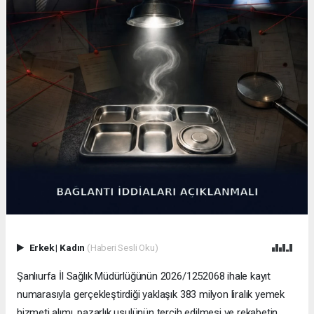
Erkek
|
Kadın
(Haberi Sesli Oku)
Şanlıurfa İl Sağlık Müdürlüğünün 2026/1252068 ihale kayıt
numarasıyla gerçekleştirdiği yaklaşık 383 milyon liralık yemek
hizmeti alımı, pazarlık usulünün tercih edilmesi ve rekabetin