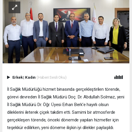
Erkek
|
Kadın
(Haberi Sesli Oku)
İl Sağlık Müdürlüğü hizmet binasında gerçekleştirilen törende,
görevi devreden İl Sağlık Müdürü Doç. Dr. Abdullah Solmaz, yeni
İl Sağlık Müdürü Dr. Öğr. Üyesi Erhan Berk’e hayırlı olsun
dileklerini ileterek çiçek takdim etti. Samimi bir atmosferde
gerçekleşen törende, önceki dönemde yapılan hizmetler için
teşekkür edilirken, yeni döneme ilişkin iyi dilekler paylaşıldı.