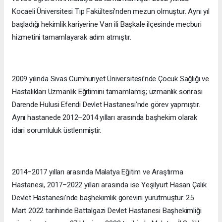
Kocaeli Üniversitesi Tıp Fakültesi’nden mezun olmuştur. Aynı yıl
başladığı hekimlik kariyerine Van ili Başkale ilçesinde mecburi
hizmetini tamamlayarak adım atmıştır.
2009 yılında Sivas Cumhuriyet Üniversitesi’nde Çocuk Sağlığı ve
Hastalıkları Uzmanlık Eğitimini tamamlamış; uzmanlık sonrası
Darende Hulusi Efendi Devlet Hastanesi’nde görev yapmıştır.
Aynı hastanede 2012–2014 yılları arasında başhekim olarak
idari sorumluluk üstlenmiştir.
2014–2017 yılları arasında Malatya Eğitim ve Araştırma
Hastanesi, 2017–2022 yılları arasında ise Yeşilyurt Hasan Çalık
Devlet Hastanesi’nde başhekimlik görevini yürütmüştür. 25
Mart 2022 tarihinde Battalgazi Devlet Hastanesi Başhekimliği