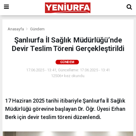
Anasayfa
Gündem
Şanlıurfa İl Sağlık Müdürlüğü’nde
Devir Teslim Töreni Gerçekleştirildi
GÜNDEM
17.06.2025 - 13:41, Güncelleme: 17.06.2025 - 13:41
12506+ kez okundu.
17 Haziran 2025 tarihi itibariyle Şanlıurfa İl Sağlık
Müdürlüğü görevine başlayan Dr. Öğr. Üyesi Erhan
Berk için devir teslim töreni düzenlendi.