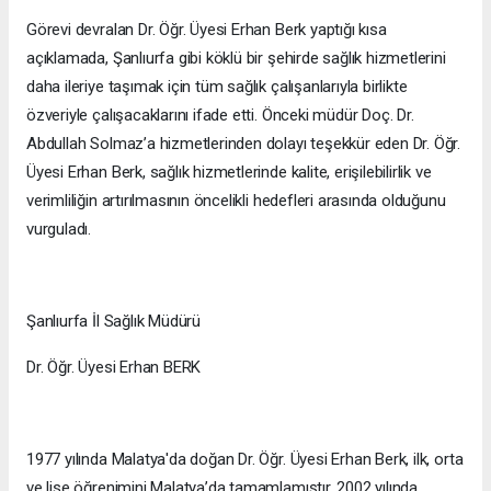
Görevi devralan Dr. Öğr. Üyesi Erhan Berk yaptığı kısa
açıklamada, Şanlıurfa gibi köklü bir şehirde sağlık hizmetlerini
daha ileriye taşımak için tüm sağlık çalışanlarıyla birlikte
özveriyle çalışacaklarını ifade etti. Önceki müdür Doç. Dr.
Abdullah Solmaz’a hizmetlerinden dolayı teşekkür eden Dr. Öğr.
Üyesi Erhan Berk, sağlık hizmetlerinde kalite, erişilebilirlik ve
verimliliğin artırılmasının öncelikli hedefleri arasında olduğunu
vurguladı.
Şanlıurfa İl Sağlık Müdürü
Dr. Öğr. Üyesi Erhan BERK
1977 yılında Malatya'da doğan Dr. Öğr. Üyesi Erhan Berk, ilk, orta
ve lise öğrenimini Malatya’da tamamlamıştır. 2002 yılında