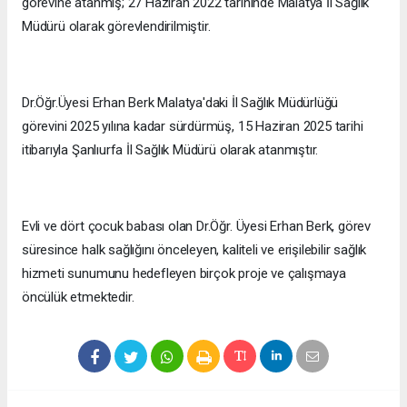
görevine atanmış; 27 Haziran 2022 tarihinde Malatya İl Sağlık
Müdürü olarak görevlendirilmiştir.
Dr.Öğr.Üyesi Erhan Berk Malatya'daki İl Sağlık Müdürlüğü
görevini 2025 yılına kadar sürdürmüş, 15 Haziran 2025 tarihi
itibarıyla Şanlıurfa İl Sağlık Müdürü olarak atanmıştır.
Evli ve dört çocuk babası olan Dr.Öğr. Üyesi Erhan Berk, görev
süresince halk sağlığını önceleyen, kaliteli ve erişilebilir sağlık
hizmeti sunumunu hedefleyen birçok proje ve çalışmaya
öncülük etmektedir.