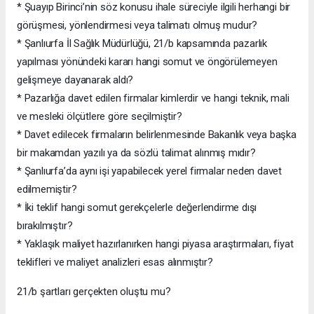
* Şuayıp Birinci’nin söz konusu ihale süreciyle ilgili herhangi bir
görüşmesi, yönlendirmesi veya talimatı olmuş mudur?
* Şanlıurfa İl Sağlık Müdürlüğü, 21/b kapsamında pazarlık
yapılması yönündeki kararı hangi somut ve öngörülemeyen
gelişmeye dayanarak aldı?
* Pazarlığa davet edilen firmalar kimlerdir ve hangi teknik, mali
ve mesleki ölçütlere göre seçilmiştir?
* Davet edilecek firmaların belirlenmesinde Bakanlık veya başka
bir makamdan yazılı ya da sözlü talimat alınmış mıdır?
* Şanlıurfa’da aynı işi yapabilecek yerel firmalar neden davet
edilmemiştir?
* İki teklif hangi somut gerekçelerle değerlendirme dışı
bırakılmıştır?
* Yaklaşık maliyet hazırlanırken hangi piyasa araştırmaları, fiyat
teklifleri ve maliyet analizleri esas alınmıştır?
21/b şartları gerçekten oluştu mu?