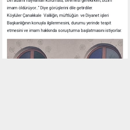
Din adamı hayvanları koruması, sevmesi gerekirken, bizim
imam öldürüyor..." Diye görüşlerini dile getirdiler.
Köylüler Çanakkale Valiliğin, müftlüğün ve Diyanet işleri
Başkanlığının konuyla ilgilenmesini, durumu yerinde tespit
etmesini ve imam hakkında soruşturma başlatmasını istiyorlar.