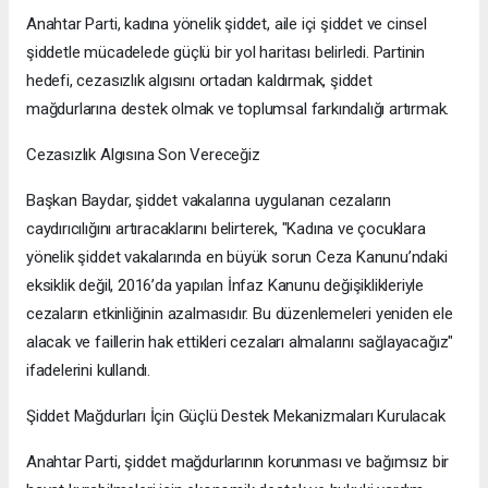
Anahtar Parti, kadına yönelik şiddet, aile içi şiddet ve cinsel
şiddetle mücadelede güçlü bir yol haritası belirledi. Partinin
hedefi, cezasızlık algısını ortadan kaldırmak, şiddet
mağdurlarına destek olmak ve toplumsal farkındalığı artırmak.
Cezasızlık Algısına Son Vereceğiz
Başkan Baydar, şiddet vakalarına uygulanan cezaların
caydırıcılığını artıracaklarını belirterek, "Kadına ve çocuklara
yönelik şiddet vakalarında en büyük sorun Ceza Kanunu’ndaki
eksiklik değil, 2016’da yapılan İnfaz Kanunu değişiklikleriyle
cezaların etkinliğinin azalmasıdır. Bu düzenlemeleri yeniden ele
alacak ve faillerin hak ettikleri cezaları almalarını sağlayacağız"
ifadelerini kullandı.
Şiddet Mağdurları İçin Güçlü Destek Mekanizmaları Kurulacak
Anahtar Parti, şiddet mağdurlarının korunması ve bağımsız bir