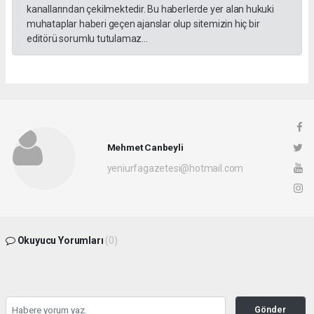
kanallarından çekilmektedir. Bu haberlerde yer alan hukuki
muhataplar haberi geçen ajanslar olup sitemizin hiç bir
editörü sorumlu tutulamaz...
Mehmet Canbeyli
yeniurfagazetesi@hotmail.com
Okuyucu Yorumları
(0)
Gönder