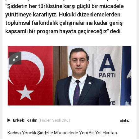
"Şiddetin her türlüsüne karşı güçlü bir mücadele
yürütmeye kararlıyız. Hukuki düzenlemelerden
toplumsal farkındalık çalışmalarına kadar geniş
kapsamlı bir program hayata geçireceğiz" dedi.
Erkek
|
Kadın
(Haberi Sesli Oku)
Kadına Yönelik Şiddetle Mücadelede Yeni Bir Yol Haritası