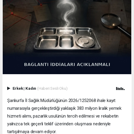
Erkek
|
Kadın
(Haberi Sesli Oku)
Şanlıurfa İl Sağlık Müdürlüğünün 2026/1252068 ihale kayıt
numarasıyla gerçekleştirdiği yaklaşık 383 milyon liralık yemek
hizmeti alımı, pazarlık usulünün tercih edilmesi ve rekabetin
yalnızca tek geçerli teklif üzerinden oluşması nedeniyle
tartışılmaya devam ediyor.