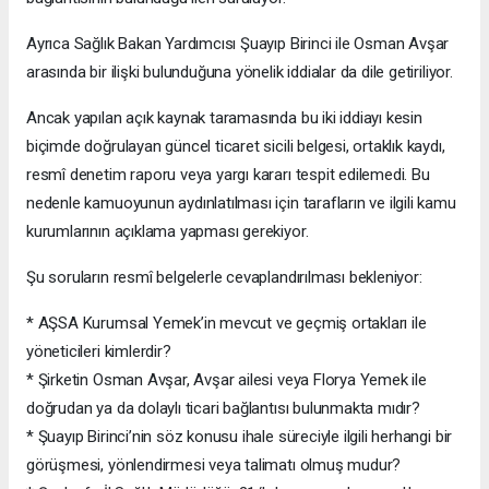
Ayrıca Sağlık Bakan Yardımcısı Şuayıp Birinci ile Osman Avşar
arasında bir ilişki bulunduğuna yönelik iddialar da dile getiriliyor.
Ancak yapılan açık kaynak taramasında bu iki iddiayı kesin
biçimde doğrulayan güncel ticaret sicili belgesi, ortaklık kaydı,
resmî denetim raporu veya yargı kararı tespit edilemedi. Bu
nedenle kamuoyunun aydınlatılması için tarafların ve ilgili kamu
kurumlarının açıklama yapması gerekiyor.
Şu soruların resmî belgelerle cevaplandırılması bekleniyor:
* AŞSA Kurumsal Yemek’in mevcut ve geçmiş ortakları ile
yöneticileri kimlerdir?
* Şirketin Osman Avşar, Avşar ailesi veya Florya Yemek ile
doğrudan ya da dolaylı ticari bağlantısı bulunmakta mıdır?
* Şuayıp Birinci’nin söz konusu ihale süreciyle ilgili herhangi bir
görüşmesi, yönlendirmesi veya talimatı olmuş mudur?