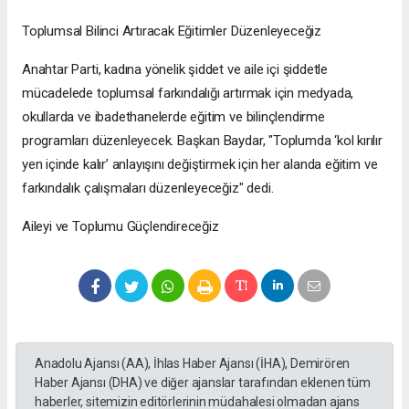
Toplumsal Bilinci Artıracak Eğitimler Düzenleyeceğiz
Anahtar Parti, kadına yönelik şiddet ve aile içi şiddetle
mücadelede toplumsal farkındalığı artırmak için medyada,
okullarda ve ibadethanelerde eğitim ve bilinçlendirme
programları düzenleyecek. Başkan Baydar, "Toplumda ‘kol kırılır
yen içinde kalır’ anlayışını değiştirmek için her alanda eğitim ve
farkındalık çalışmaları düzenleyeceğiz" dedi.
Aileyi ve Toplumu Güçlendireceğiz
Anadolu Ajansı (AA), İhlas Haber Ajansı (İHA), Demirören
Haber Ajansı (DHA) ve diğer ajanslar tarafından eklenen tüm
haberler, sitemizin editörlerinin müdahalesi olmadan ajans