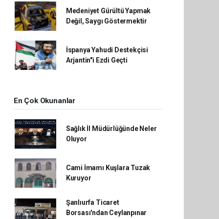
Medeniyet Gürültü Yapmak
Değil, Saygı Göstermektir
İspanya Yahudi Destekçisi
Arjantin"i Ezdi Geçti
En Çok Okunanlar
Sağlık İl Müdürlüğünde Neler
Oluyor
Cami İmamı Kuşlara Tuzak
Kuruyor
Şanlıurfa Ticaret
Borsası'ndan Ceylanpınar