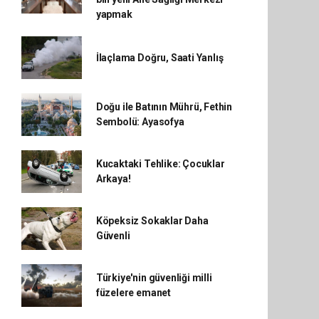
yapmak
İlaçlama Doğru, Saati Yanlış
Doğu ile Batının Mührü, Fethin
Sembolü: Ayasofya
Kucaktaki Tehlike: Çocuklar
Arkaya!
Köpeksiz Sokaklar Daha
Güvenli
Türkiye'nin güvenliği milli
füzelere emanet