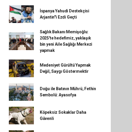
İspanya Yahudi Destekçisi
Arjantin"i Ezdi Geçti
Sağlık Bakanı Memişoğlu:
2025'te hedefimiz, yaklaşık
bin yeni Aile Sağlığı Merkezi
yapmak
Medeniyet Gürültü Yapmak
Değil, Saygı Göstermektir
Doğu ile Batının Mührü, Fethin
Sembolü: Ayasofya
Köpeksiz Sokaklar Daha
Güvenli