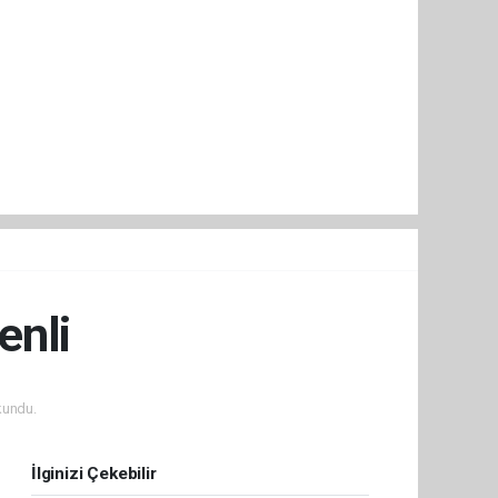
enli
kundu.
İlginizi Çekebilir