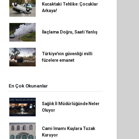
Kucaktaki Tehlike: Çocuklar
Arkaya!
İlaçlama Doğru, Saati Yanlış
Türkiye'nin güvenliği milli
füzelere emanet
En Çok Okunanlar
Sağlık İl Müdürlüğünde Neler
Oluyor
Cami İmamı Kuşlara Tuzak
Kuruyor