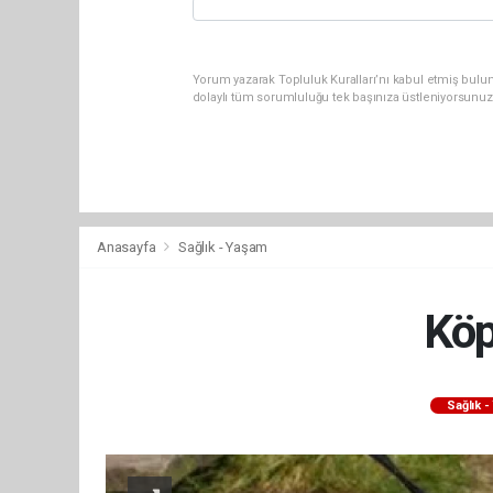
Yorum yazarak Topluluk Kuralları’nı kabul etmiş bulun
dolaylı tüm sorumluluğu tek başınıza üstleniyorsunuz
Anasayfa
Sağlık - Yaşam
Köp
Sağlık 