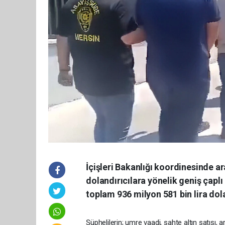
İçişleri Bakanlığı koordinesinde ar
dolandırıcılara yönelik geniş çap
toplam 936 milyon 581 bin lira dola
Şüphelilerin; umre vaadi, sahte altın satışı, a