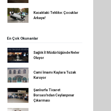
Kucaktaki Tehlike: Çocuklar
Arkaya!
En Çok Okunanlar
Sağlık İl Müdürlüğünde Neler
Oluyor
Cami İmamı Kuşlara Tuzak
Kuruyor
Şanlıurfa Ticaret
Borsası'ndan Ceylanpınar
Çıkarması