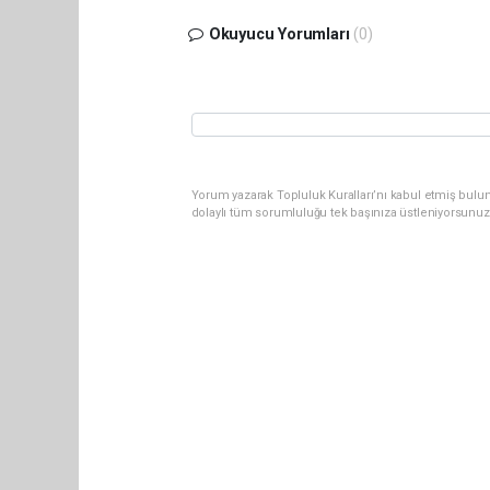
Okuyucu Yorumları
(0)
Yorum yazarak Topluluk Kuralları’nı kabul etmiş bulun
dolaylı tüm sorumluluğu tek başınıza üstleniyorsunuz