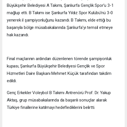
Büyükşehir Belediyesi A Takımı, Şanlıurfa Gençlik Spor’u 3-1
mağlup etti. B Takımı ise Şanlıurfa Yıldız Spor Kulübü’nü 3-0
yenerek il şampiyonluğunu kazandı. B Takımı, elde ettiği bu
başarıyla bölge müsabakalarında Şanlıurfa’yı temsil etmeye
hak kazandı.
Final maçlarının ardından düzenlenen törende şampiyonluk
kupası, Şanlıurfa Büyükşehir Belediyesi Gençlik ve Spor
Hizmetleri Daire Başkanı Mehmet Küçük tarafından takdim
edildi.
Genç Erkekler Voleybol B Takımı Antrenörü Prof. Dr. Yakup
Aktaş, grup müsabakalarında da başarılı sonuçlar alarak
Türkiye finallerine katılmayı hedeflediklerini belirtti.