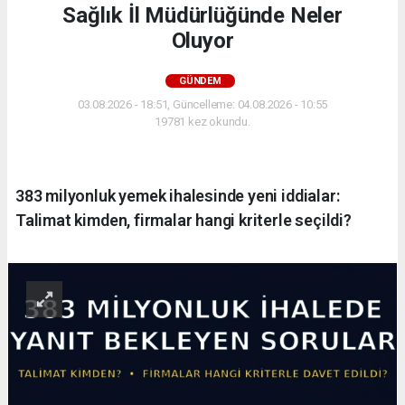
Sağlık İl Müdürlüğünde Neler
Oluyor
GÜNDEM
03.08.2026 - 18:51, Güncelleme: 04.08.2026 - 10:55
19781 kez okundu.
383 milyonluk yemek ihalesinde yeni iddialar:
Talimat kimden, firmalar hangi kriterle seçildi?