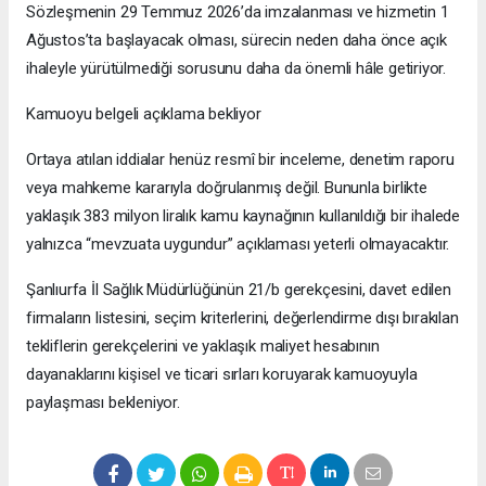
Sözleşmenin 29 Temmuz 2026’da imzalanması ve hizmetin 1
Ağustos’ta başlayacak olması, sürecin neden daha önce açık
ihaleyle yürütülmediği sorusunu daha da önemli hâle getiriyor.
Kamuoyu belgeli açıklama bekliyor
Ortaya atılan iddialar henüz resmî bir inceleme, denetim raporu
veya mahkeme kararıyla doğrulanmış değil. Bununla birlikte
yaklaşık 383 milyon liralık kamu kaynağının kullanıldığı bir ihalede
yalnızca “mevzuata uygundur” açıklaması yeterli olmayacaktır.
Şanlıurfa İl Sağlık Müdürlüğünün 21/b gerekçesini, davet edilen
firmaların listesini, seçim kriterlerini, değerlendirme dışı bırakılan
tekliflerin gerekçelerini ve yaklaşık maliyet hesabının
dayanaklarını kişisel ve ticari sırları koruyarak kamuoyuyla
paylaşması bekleniyor.