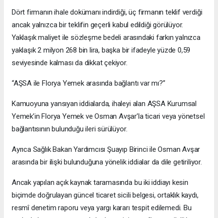
Dört firmanın ihale dokümanı indirdiği, üç firmanın teklif verdiği
ancak yalnızca bir teklifin geçerli kabul edildiği görülüyor.
Yaklaşık maliyet ile sözleşme bedeli arasındaki farkın yalnızca
yaklaşık 2 milyon 268 bin lira, başka bir ifadeyle yüzde 0,59
seviyesinde kalması da dikkat çekiyor.
“AŞSA ile Florya Yemek arasında bağlantı var mı?”
Kamuoyuna yansıyan iddialarda, ihaleyi alan AŞSA Kurumsal
Yemek’in Florya Yemek ve Osman Avşar’la ticari veya yönetsel
bağlantısının bulunduğu ileri sürülüyor.
Ayrıca Sağlık Bakan Yardımcısı Şuayıp Birinci ile Osman Avşar
arasında bir ilişki bulunduğuna yönelik iddialar da dile getiriliyor.
Ancak yapılan açık kaynak taramasında bu iki iddiayı kesin
biçimde doğrulayan güncel ticaret sicili belgesi, ortaklık kaydı,
resmî denetim raporu veya yargı kararı tespit edilemedi. Bu