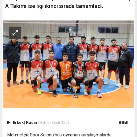
A Takımı ise ligi ikinci sırada tamamladı.
Erkek
|
Kadın
(Haberi Sesli Oku)
Mehmetçik Spor Salonu’nda oynanan karşılaşmalarda